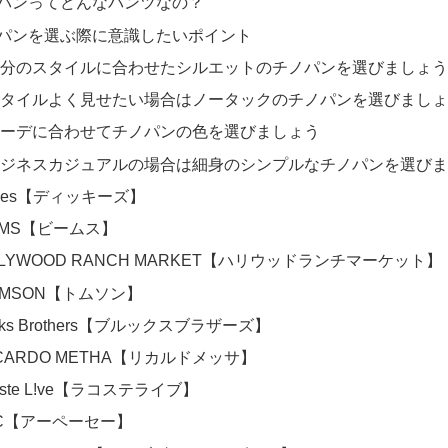
パンってどんなパンツなの？
パンを選ぶ際に意識したいポイント
分のスタイルに合わせたシルエットのチノパンを選びましょう
タイルよく見せたい場合はノータックのチノパンを選びましょ
ーデに合わせてチノパンの色を選びましょう
ジネスカジュアルの場合は細身のシンプルなチノパンを選びま
ckies【ディッキーズ】
AMS【ビームス】
LLYWOOD RANCH MARKET【ハリウッドランチマーケット】
OMSON【トムソン】
oks Brothers【ブルックスブラザーズ】
CCARDO METHA【リカルドメッサ】
oste L!ve【ラコステライブ】
P.C【アーペーセー】