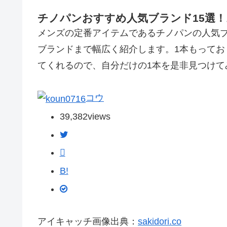
チノパンおすすめ人気ブランド15選
メンズの定番アイテムであるチノパンの人気
ブランドまで幅広く紹介します。1本もって
てくれるので、自分だけの1本を是非見つけて
コウ
39,382
views
B!
アイキャッチ画像出典：
sakidori.co