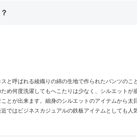
の？
ロスと呼ばれる綾織りの綿の生地で作られたパンツのこ
のため何度洗濯してもへこたりは少なく、シルエットが
むことが出来ます。細身のシルエットのアイテムから太
最近ではビジネスカジュアルの鉄板アイテムとしても人