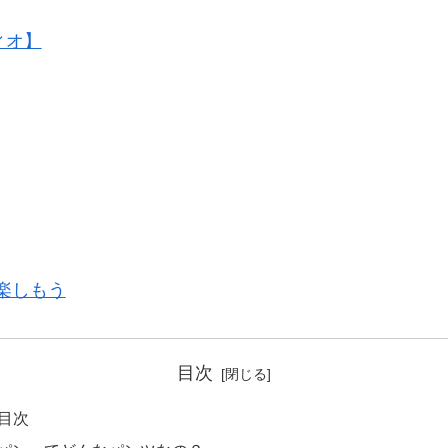
ヴィオ】
楽しもう
目次
目次