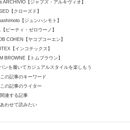
b’s ARCHIVIO【ジャブズ・アルキヴィオ】
OSED【クローズド】
 hashimoto【ジュンハシモト】
01【ピーティ・ゼロウーノ】
COB COHEN【ヤコブコーエン】
COTEX【インコテックス】
OM BROWNE【トムブラウン】
パンを履いてカジュアルスタイルを楽しもう
この記事のキーワード
この記事のライター
関連する記事
あわせて読みたい