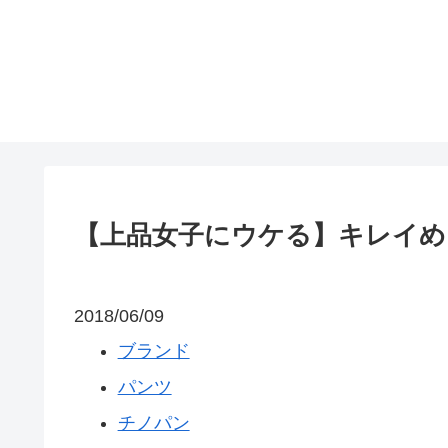
【上品女子にウケる】キレイめ
2018/06/09
ブランド
パンツ
チノパン