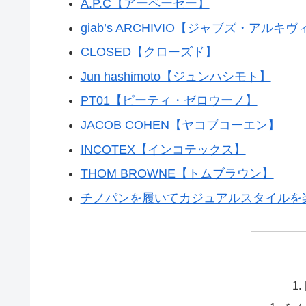
A.P.C【アーペーセー】
giab’s ARCHIVIO【ジャブズ・アルキ
CLOSED【クローズド】
Jun hashimoto【ジュンハシモト】
PT01【ピーティ・ゼロウーノ】
JACOB COHEN【ヤコブコーエン】
INCOTEX【インコテックス】
THOM BROWNE【トムブラウン】
チノパンを履いてカジュアルスタイルを