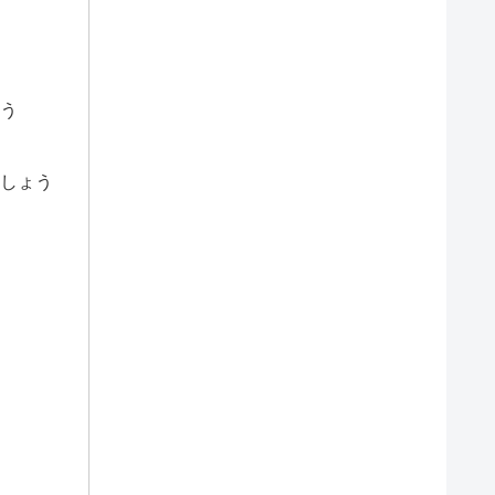
う
しょう