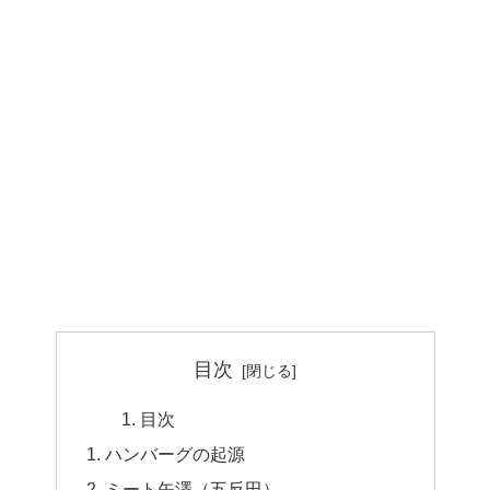
目次
目次
ハンバーグの起源
ミート矢澤（五反田）