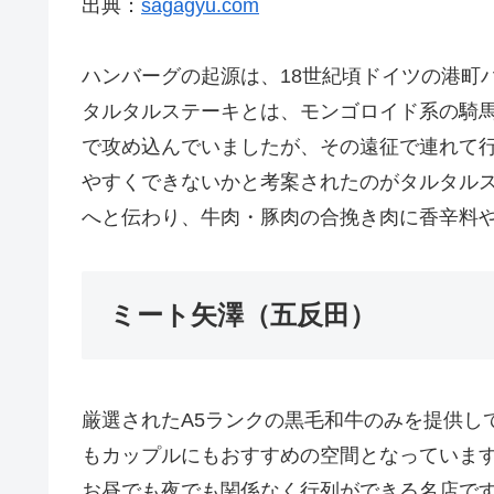
出典：
sagagyu.com
ハンバーグの起源は、18世紀頃ドイツの港町
タルタルステーキとは、モンゴロイド系の騎馬
で攻め込んでいましたが、その遠征で連れて
やすくできないかと考案されたのがタルタル
へと伝わり、牛肉・豚肉の合挽き肉に香辛料
ミート矢澤（五反田）
厳選されたA5ランクの黒毛和牛のみを提供し
もカップルにもおすすめの空間となっていま
お昼でも夜でも関係なく行列ができる名店で