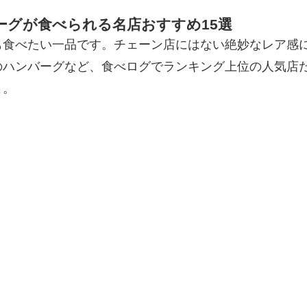
ーグが食べられる名店おすすめ15選
も食べたい一品です。チェーン店にはない絶妙なレア感
のハンバーグなど、食べログでランキング上位の人気店
よ。