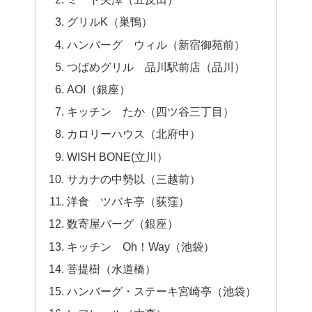
グリルK（巣鴨）
ハンバーグ ウィル（新宿御苑前）
つばめグリル 品川駅前店（品川）
AOI（銀座）
キッチン たか（四ツ谷三丁目）
カロリーハウス（北府中）
WISH BONE(立川）
サカナの中勢以（三越前）
洋食 ツバキ亭（荻窪）
数寄屋バーグ（銀座）
キッチン Oh！Way（池袋）
菩提樹（水道橋）
ハンバーグ・ステーキ宮崎亭（池袋）