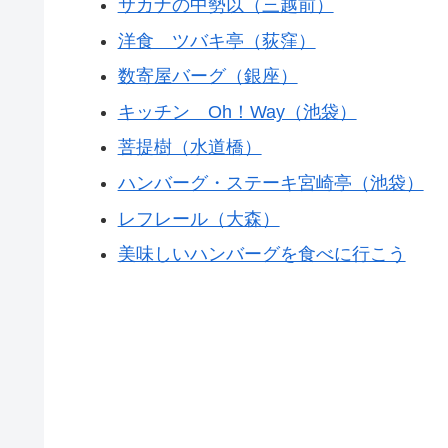
サカナの中勢以（三越前）
洋食 ツバキ亭（荻窪）
数寄屋バーグ（銀座）
キッチン Oh！Way（池袋）
菩提樹（水道橋）
ハンバーグ・ステーキ宮崎亭（池袋）
レフレール（大森）
美味しいハンバーグを食べに行こう