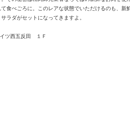
れて食べごろに。このレアな状態でいただけるのも、新
とサラダがセットになってきますよ。
ーハイツ西五反田 １Ｆ