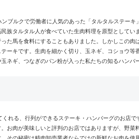
ハンブルクで労働者に人気のあった「タルタルステーキ
民族タルタル人が食べていた生肉料理を原型としていま
行った馬を食料にすることもありました。しかしこの肉
ステーキです。生肉を細かく切り、玉ネギ、コショウ等
や玉ネギ、つなぎのパン粉が入った私たちの知るハンバ
てくれる、行列ができるステーキ・ハンバーグのお店で
す。お肉が美味しいと評判のお店ではありますが、野菜
す。その秘密は精肉卸売業者ならではの新鮮なお肉を使