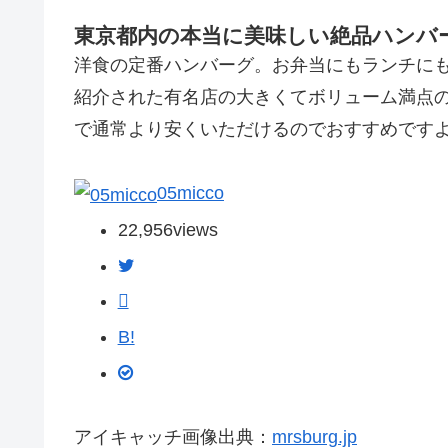
東京都内の本当に美味しい絶品ハンバ
洋食の定番ハンバーグ。お弁当にもランチに
紹介された有名店の大きくてボリューム満点
で通常より安くいただけるのでおすすめです
05micco
22,956
views
B!
アイキャッチ画像出典：
mrsburg.jp