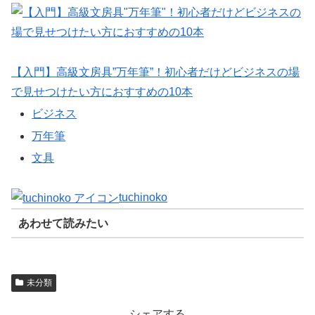
【入門】高級文房具”万年筆”！初心者だけどビジネスの場
で見せつけたい方におすすめの10本
ビジネス
万年筆
文具
tuchinoko
あわせて読みたい
未分類
シェアする