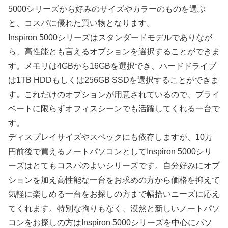
5000シリーズから好みのサイズやカラーのものを選ぶ
と、コスパに優れた買い物となります。
Inspiron 5000シリーズはスタンダードモデルでありなが
ら、高性能とも言えるオプションを選択することができま
す。メモリは4GBから16GBを選択でき、ハードドライブ
は1TB HDDもしくは256GB SSDを選択することができま
す。これだけのオプションが用意されているので、プライ
ベートに限らずオフィスシーンでも活躍してくれる一台で
す。
ディスプレイサイズやスペックにも依存しますが、10万
円前後で買えるノートパソコンとしてInspiron 5000シリ
ーズはとてもコスパのよいシリーズです。自分好みにオプ
ションを加え高性能な一台をお求めの方から価格を抑えて
気軽に楽しめる一台をお探しの方まで幅拾いニーズに応え
てくれます。特別な拘りもなく、漠然と新しいノートパソ
コンをお探しの方はInspiron 5000シリーズを中心にパソ