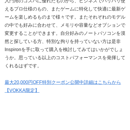
入門用のコスパに優れたものから、ビジネスでバリバリ使
えるプロ仕様のもの、またゲームに特化して快適に最新ゲ
ームを楽しめるものまで様々です。またそれぞれのモデル
の中でも好みに合わせて、メモリや容量などオプションで
変更することができます。自分好みのノートパソコンを漠
然と探している方、特別な拘りを持っていない方は是非
Inspironを手に取って購入を検討してみてはいかがでしょ
うか。思っている以上のコストパフォーマンスを発揮して
くれるはずです。
最大20,000円OFF特別クーポン公開中詳細はこちらから
【VOKKA限定】