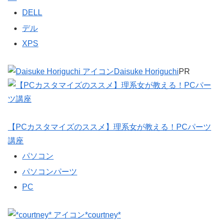
DELL
デル
XPS
Daisuke Horiguchi
PR
【PCカスタマイズのススメ】理系女が教える！PCパーツ
講座
パソコン
パソコンパーツ
PC
*courtney*