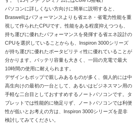
す。（15インチ プレミアムにはCore i5搭載）
パソコンに詳しくない方向けに簡単に説明すると、
Braswellはパフォーマンスよりも省エネ・省電力性能を重
視して作られたCPUです。性能をある程度抑えつつも、
持ち運びに優れたパフォーマンスを発揮する省エネ設計の
CPUを選択していることからも、Inspiron 3000シリーズ
が持ち運びに優れたポータビリティ性に優れていることが
分かります。バッテリ容量も大きく、一回の充電で最大
10時間の使用に耐えられます。
デザインもポップで親しみあるものが多く、個人的には中
高生向けの最初の一台として、あるいはビジネスマン用の
手軽な二台目としておすすめするノートパソコンです。タ
ブレットでは性能的に物足りず、ノートパソコンでは利便
性が低いとお考えの方は、Inspiron 3000シリーズを是非
検討してみてください。