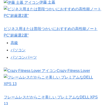
伊藤 士暮
ビジネス用または普段つかいにおすすめの高性能ノート
PC”超厳選2選”
高級
パソコン
パソコンパーツ
Crazy Fitness Lover
フレームレスだからこそ美しい プレミアムなDELL XPS
13