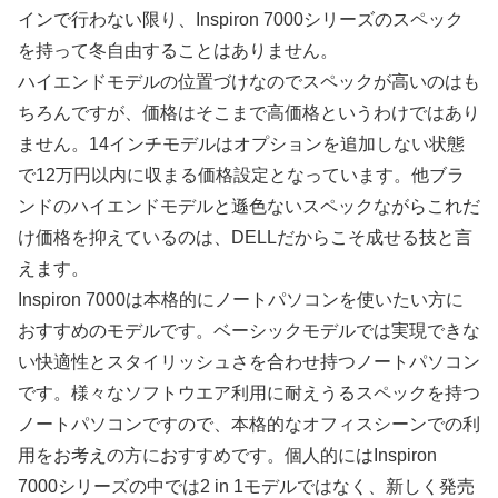
インで行わない限り、Inspiron 7000シリーズのスペック
を持って冬自由することはありません。
ハイエンドモデルの位置づけなのでスペックが高いのはも
ちろんですが、価格はそこまで高価格というわけではあり
ません。14インチモデルはオプションを追加しない状態
で12万円以内に収まる価格設定となっています。他ブラ
ンドのハイエンドモデルと遜色ないスペックながらこれだ
け価格を抑えているのは、DELLだからこそ成せる技と言
えます。
Inspiron 7000は本格的にノートパソコンを使いたい方に
おすすめのモデルです。ベーシックモデルでは実現できな
い快適性とスタイリッシュさを合わせ持つノートパソコン
です。様々なソフトウエア利用に耐えうるスペックを持つ
ノートパソコンですので、本格的なオフィスシーンでの利
用をお考えの方におすすめです。個人的にはInspiron
7000シリーズの中では2 in 1モデルではなく、新しく発売