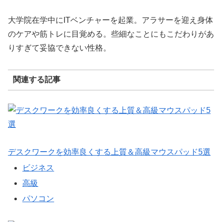
大学院在学中にITベンチャーを起業。アラサーを迎え身体
のケアや筋トレに目覚める。些細なことにもこだわりがあ
りすぎて妥協できない性格。
関連する記事
デスクワークを効率良くする上質＆高級マウスパッド5選
ビジネス
高級
パソコン