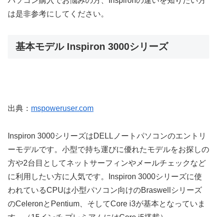
パソコン購入でお悩みの方、Inspironの違いを知りたい方
は是非参考にしてください。
基本モデル Inspiron 3000シリーズ
出典：
mspoweruser.com
Inspiron 3000シリーズはDELLノートパソコンのエントリ
ーモデルです。小型で持ち運びに優れたモデルをお探しの
方や2台目としてネットサーフィンやメールチェックなど
に利用したい方に人気です。Inspiron 3000シリーズに使
われているCPUは小型パソコン向けのBraswellシリーズ
のCeleronとPentium、そしてCore i3が基本となっていま