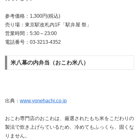
参考価格：1,300円(税込)
売り場：東京駅改札内1F「駅弁屋 祭」
営業時間：5:30～23:00
電話番号：03-3213-4352
米八幕の内弁当（おこわ米八）
出典：
www.yonehachi.co.jp
おこわ専門店のおこわは、厳選されたもち米をこだわりの
製法で炊き上げらているため、冷めてもふっくら、固くな
りません。