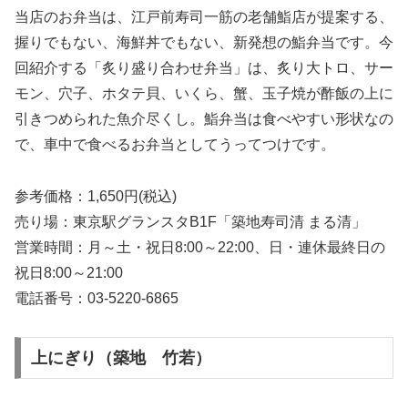
当店のお弁当は、江戸前寿司一筋の老舗鮨店が提案する、
握りでもない、海鮮丼でもない、新発想の鮨弁当です。今
回紹介する「炙り盛り合わせ弁当」は、炙り大トロ、サー
モン、穴子、ホタテ貝、いくら、蟹、玉子焼が酢飯の上に
引きつめられた魚介尽くし。鮨弁当は食べやすい形状なの
で、車中で食べるお弁当としてうってつけです。
参考価格：1,650円(税込)
売り場：東京駅グランスタB1F「築地寿司清 まる清」
営業時間：月～土・祝日8:00～22:00、日・連休最終日の
祝日8:00～21:00
電話番号：03-5220-6865
上にぎり（築地 竹若）