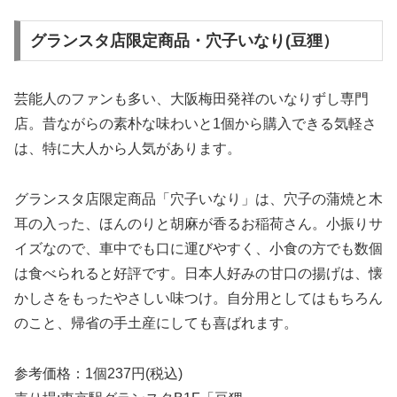
グランスタ店限定商品・穴子いなり(豆狸）
芸能人のファンも多い、大阪梅田発祥のいなりずし専門
店。昔ながらの素朴な味わいと1個から購入できる気軽さ
は、特に大人から人気があります。
グランスタ店限定商品「穴子いなり」は、穴子の蒲焼と木
耳の入った、ほんのりと胡麻が香るお稲荷さん。小振りサ
イズなので、車中でも口に運びやすく、小食の方でも数個
は食べられると好評です。日本人好みの甘口の揚げは、懐
かしさをもったやさしい味つけ。自分用としてはもちろん
のこと、帰省の手土産にしても喜ばれます。
参考価格：1個237円(税込)