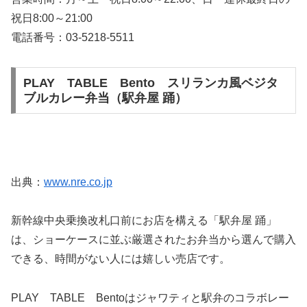
祝日8:00～21:00
電話番号：03-5218-5511
PLAY TABLE Bento スリランカ風ベジタ
ブルカレー弁当（駅弁屋 踊）
出典：
www.nre.co.jp
新幹線中央乗換改札口前にお店を構える「駅弁屋 踊」
は、ショーケースに並ぶ厳選されたお弁当から選んで購入
できる、時間がない人には嬉しい売店です。
PLAY TABLE Bentoはジャワティと駅弁のコラボレー