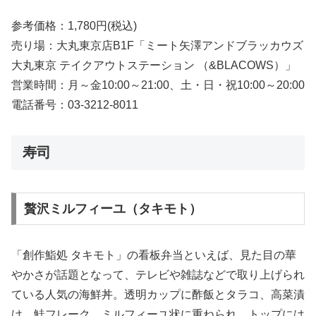
参考価格：1,780円(税込)
売り場：大丸東京店B1F「ミート矢澤アンドブラッカウズ
大丸東京 テイクアウトステーション （&BLACOWS）」
営業時間：月～金10:00～21:00、土・日・祝10:00～20:00
電話番号：03-3212-8011
寿司
贅沢ミルフィーユ（タキモト）
「創作鮨処 タキモト」の看板弁当といえば、見た目の華
やかさが話題となって、テレビや雑誌などで取り上げられ
ている人気の海鮮丼。透明カップに酢飯とタラコ、高菜漬
け、鮭フレーク、ミルフィーユ状に重ねられ、トップには