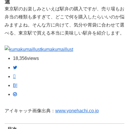
選
東京駅のお楽しみといえば駅弁の購入ですが、売り場もお
弁当の種類も多すぎて、どこで何を購入したらいいのか悩
みますよね。そんな方に向けて、気分や胃袋に合わせて選
べる、東京駅で買える本当に美味しい駅弁を紹介します。
kumakumaillust
18,356
views
B!
アイキャッチ画像出典：
www.yonehachi.co.jp