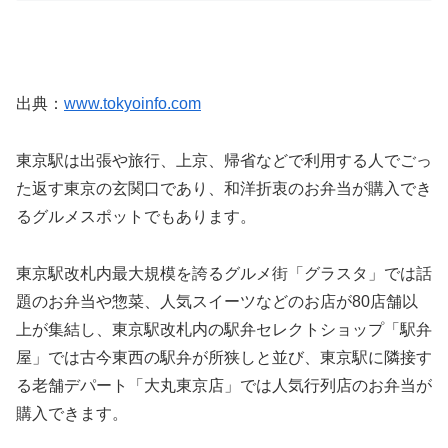
出典：
www.tokyoinfo.com
東京駅は出張や旅行、上京、帰省などで利用する人でごっ
た返す東京の玄関口であり、和洋折衷のお弁当が購入でき
るグルメスポットでもあります。
東京駅改札内最大規模を誇るグルメ街「グラスタ」では話
題のお弁当や惣菜、人気スイーツなどのお店が80店舗以
上が集結し、東京駅改札内の駅弁セレクトショップ「駅弁
屋」では古今東西の駅弁が所狭しと並び、東京駅に隣接す
る老舗デパート「大丸東京店」では人気行列店のお弁当が
購入できます。