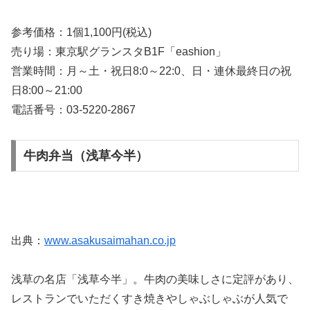
参考価格：1個1,100円(税込)
売り場：東京駅グランスタB1F「eashion」
営業時間：月～土・祝日8:0～22:0、日・連休最終日の祝
日8:00～21:00
電話番号：03-5220-2867
牛肉弁当（浅草今半）
出典：
www.asakusaimahan.co.jp
浅草の名店「浅草今半」。牛肉の美味しさに定評があり、
レストランでいただくすき焼きやしゃぶしゃぶが人気で