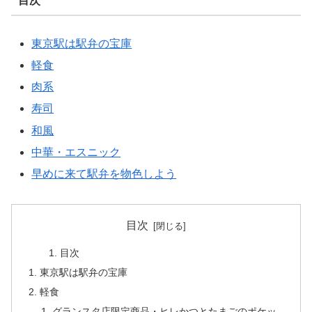
目次
東京駅は駅弁の宝庫
軽食
肉系
寿司
和風
中華・エスニック
早めに来て駅弁を物色しよう
目次
目次
東京駅は駅弁の宝庫
軽食
グランスタ店限定商品・ヒレかつとたまごのポケッ