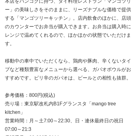
本店をバンコクに持つ、タイ料理レストラン「マンゴツリ
ー」の美味しさをそのままに、リーズナブルな価格で提供
する「マンゴツリーキッチン」。店内飲食のほかに、店頭
のカウンターでお弁当が購入できます。お弁当は購入時に
レンジで温めてくれるので、ほかほかの状態でいただけま
す。
移動中の車中でいただくなら、鶏肉や豚肉、辛くないタイ
プなど種類豊富なメニューから選べる、ガパオボウルがお
すすめです。ピリ辛のガパオは、ビールとの相性も抜群。
参考価格：800円(税込)
売り場：東京駅改札内B1Fグランスタ「mango tree
kitchen」
営業時間：月～土7:00～22:30、日・連休最終日の祝日
07:00～21:3