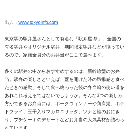
出典：
www.tokyoinfo.com
東京駅の駅弁屋さんとして有名な「駅弁屋 祭」。全国の
有名駅弁やオリジナル駅弁、期間限定駅弁などが揃ってい
るので、家族全員分のお弁当がここで選べます。
多くの駅弁の中からおすすめするのは、新幹線型のお弁
当。駅弁の楽しさといえば、蓋を開けた時の昂揚感と食べ
たときの感動、そして食べ終わった後の弁当箱の使い道を
あれこれ考えるではないでしょうか。そんな3つの楽しみ
方ができるお弁当には、ポークウィンナーや鶏唐揚、ポテ
トフライ、玉子入りマカロニサラダ、ツナと鮭のおにぎ
り、プチケーキのデザートなどお弁当の人気具材が詰めら
れています。