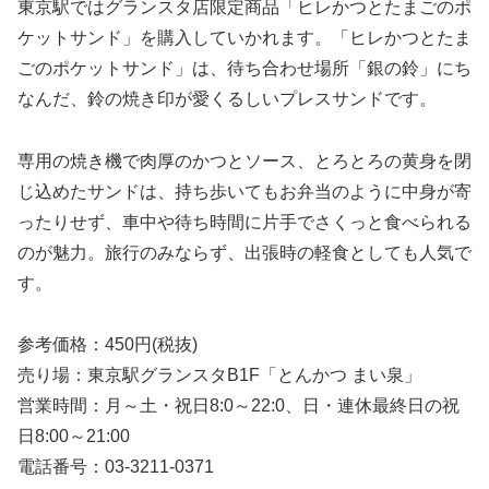
東京駅ではグランスタ店限定商品「ヒレかつとたまごのポ
ケットサンド」を購入していかれます。「ヒレかつとたま
ごのポケットサンド」は、待ち合わせ場所「銀の鈴」にち
なんだ、鈴の焼き印が愛くるしいプレスサンドです。
専用の焼き機で肉厚のかつとソース、とろとろの黄身を閉
じ込めたサンドは、持ち歩いてもお弁当のように中身が寄
ったりせず、車中や待ち時間に片手でさくっと食べられる
のが魅力。旅行のみならず、出張時の軽食としても人気で
す。
参考価格：450円(税抜)
売り場：東京駅グランスタB1F「とんかつ まい泉」
営業時間：月～土・祝日8:0～22:0、日・連休最終日の祝
日8:00～21:00
電話番号：03-3211-0371