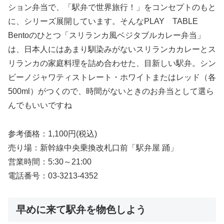
ション弁当で、「駅弁で世界旅行！」をコンセプトのもと
に、シリーズ展開しています。そんなPLAY TABLE
Bentoのひとつ「スリランカ風ベジタブルカレー弁当」
は、日本人にはあまり馴染みがないスリランカカレーとス
リランカの家庭料理を詰め合わせた、目新しい駅弁。シン
ビーノジャワティストレート・ホワイトまたはレッド（各
500ml）がつくので、時間がないときのお弁当として選ら
んでもいいですね
参考価格：1,100円(税込)
売り場：新幹線中央乗換改札口前「駅弁屋 踊」
営業時間：5:30～21:00
電話番号：03-3213-4352
早めに来て駅弁を物色しよう