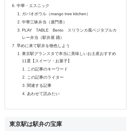
中華・エスニック
ガパオボウル（mango tree kitchen）
中華三昧弁当（過門香）
PLAY TABLE Bento スリランカ風ベジタブルカ
レー弁当（駅弁屋 踊）
早めに来て駅弁を物色しよう
東京駅グランスタで本当に美味しいお土産おすすめ
11選【スイーツ・お菓子】
この記事のキーワード
この記事のライター
関連する記事
あわせて読みたい
東京駅は駅弁の宝庫