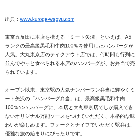
出典：
www.kuroge-wagyu.com
東京五反田に本店を構える「ミート矢澤」といえば、A5
ランクの最高級黒毛和牛肉100％を使用したハンバーグが
人気。大丸東京店のテイクアウト店では、何時間も行列に
並んでやっと食べられる本店のハンバーグが、お弁当で売
られています。
オープン以来、東京駅の人気ナンバーワン弁当に輝やくミ
ート矢沢の「ハンバーグ弁当」は、最高級黒毛和牛肉
100％のハンバーグに、本店と大丸東京店でしか購入でき
ないオリジナル万能ソースをつけていただく、本格的な味
わいが楽しめます。フォークとナイフでいただく駅弁は、
優雅な旅の始まりにぴったりです。