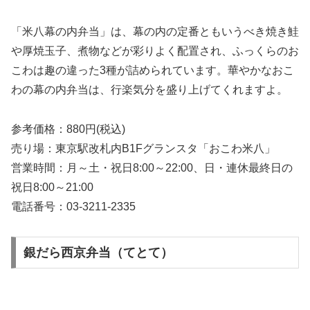
「米八幕の内弁当」は、幕の内の定番ともいうべき焼き鮭
や厚焼玉子、煮物などが彩りよく配置され、ふっくらのお
こわは趣の違った3種が詰められています。華やかなおこ
わの幕の内弁当は、行楽気分を盛り上げてくれますよ。
参考価格：880円(税込)
売り場：東京駅改札内B1Fグランスタ「おこわ米八」
営業時間：月～土・祝日8:00～22:00、日・連休最終日の
祝日8:00～21:00
電話番号：03-3211-2335
銀だら西京弁当（てとて）