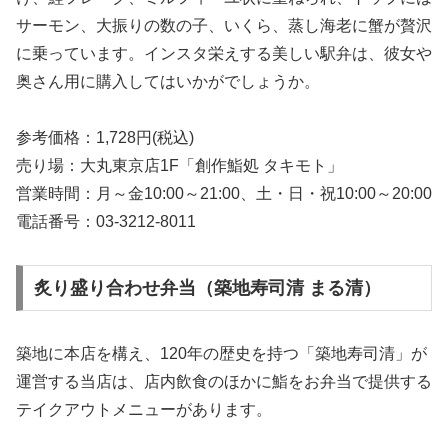
サーモン、大振りの数の子、いくら、蒸し海老に蟹が贅沢
に乗っています。インスタ栄えする美しい駅弁は、彼女や
奥さん用に購入してはいかがでしょうか。
参考価格：1,728円(税込)
売り場：大丸東京店1F「創作鮨処 タキモト」
営業時間：月～金10:00～21:00、土・日・祝10:00～20:00
電話番号：03-3212-8011
炙り盛り合わせ弁当（築地寿司清 まる清）
築地に本店を構え、120年の歴史を持つ「築地寿司清」が
運営する当店は、店内飲食のほかに鮨をお弁当で提供する
テイクアウトメニューがあります。