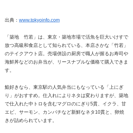
出典：
www.tokyoinfo.com
「築地 竹若」は、東京・築地市場で活魚を巨大いけすで
放つ高級和食店として知られている、本店さかな「竹若」
のテイクアウト店。売場併設の厨房で職人が握るお寿司や
海鮮丼などのお弁当が、リースナブルな価格て購入できま
す。
鮨好きなら、東京駅の人気弁当にもなっている「上にぎ
り」がおすすめ。仕入れによりネタは変わりますが、築地
で仕入れた中トロを含むマグロのにぎり5貫、イクラ、甘
エビ、サーモン、カンパチなど新鮮なネタ10貫と、卵焼
きが詰められています。