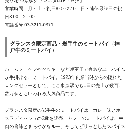
売り場:東京駅グランスタB1F「豆狸」
営業時間：月～土・祝日8:0～22:0、日・連休最終日の祝
日8:00～21:00
電話番号:03-3211-0371
グランスタ限定商品・岩手牛のミートパイ（神
戸牛のミートパイ）
バームクーヘンやクッキーなど焼菓子で有名なユーハイム
が手掛ける、ミートパイ。1923年創業当時からの隠れた
ロングセラーとして、ここ東京駅でも1日の売上が数百、
数万個ともいわれる人気商品です。
グランスタ限定の岩手牛のミートパイは、カレー味とホー
スラディッシュの2種を販売。カレーのミートパイは、牛
肉の旨味とまろやかなルー、そしてピリっとしたスパイス