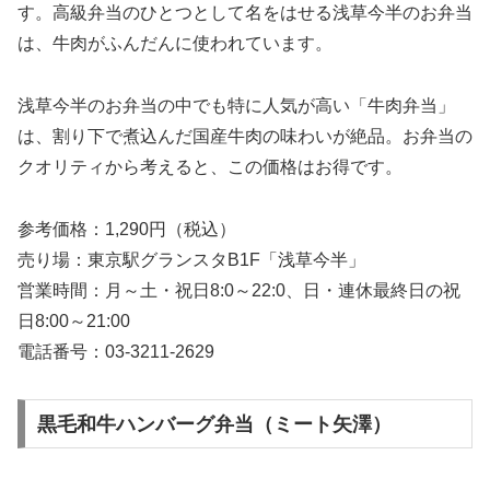
す。高級弁当のひとつとして名をはせる浅草今半のお弁当
は、牛肉がふんだんに使われています。
浅草今半のお弁当の中でも特に人気が高い「牛肉弁当」
は、割り下で煮込んだ国産牛肉の味わいが絶品。お弁当の
クオリティから考えると、この価格はお得です。
参考価格：1,290円（税込）
売り場：東京駅グランスタB1F「浅草今半」
営業時間：月～土・祝日8:0～22:0、日・連休最終日の祝
日8:00～21:00
電話番号：03-3211-2629
黒毛和牛ハンバーグ弁当（ミート矢澤）