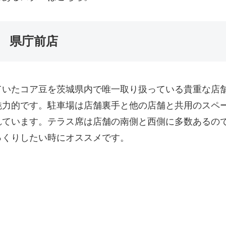
 県庁前店
ていたコア豆を茨城県内で唯一取り扱っている貴重な店
魅力的です。駐車場は店舗裏手と他の店舗と共用のスペ
れています。テラス席は店舗の南側と西側に多数あるの
っくりしたい時にオススメです。