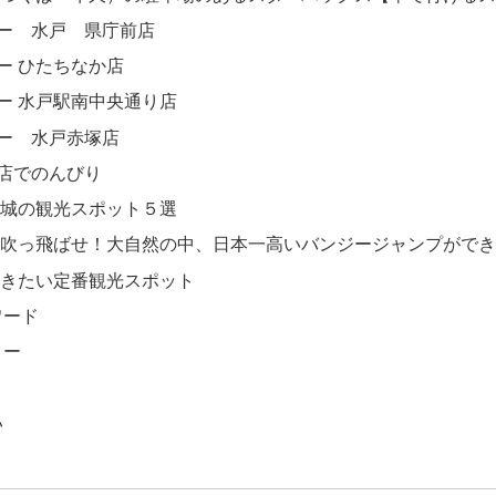
ー 水戸 県庁前店
ー ひたちなか店
ー 水戸駅南中央通り店
ー 水戸赤塚店
店でのんびり
城の観光スポット５選
吹っ飛ばせ！大自然の中、日本一高いバンジージャンプができ
きたい定番観光スポット
ワード
ター
い