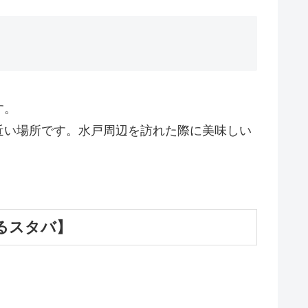
す。
近い場所です。水戸周辺を訪れた際に美味しい
るスタバ】