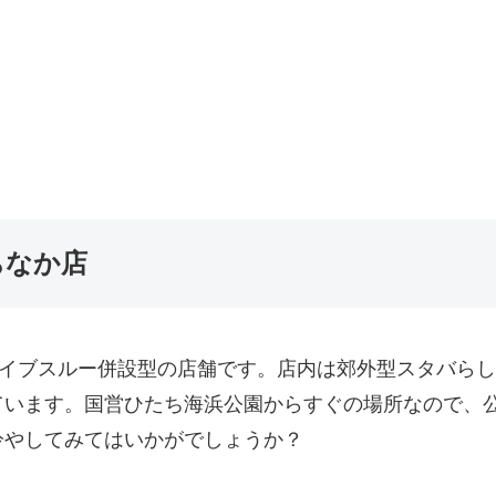
ちなか店
ライブスルー併設型の店舗です。店内は郊外型スタバら
ています。国営ひたち海浜公園からすぐの場所なので、
冷やしてみてはいかがでしょうか？