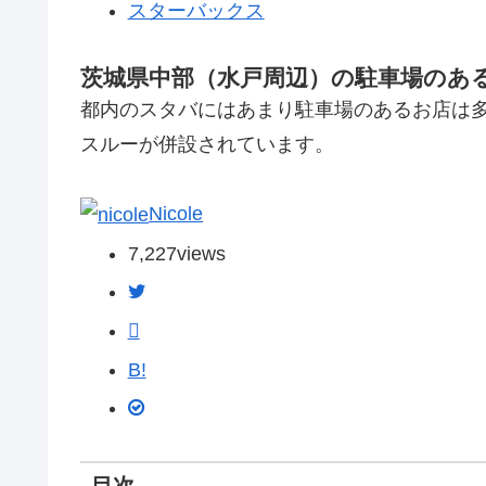
スターバックス
茨城県中部（水戸周辺）の駐車場のあ
都内のスタバにはあまり駐車場のあるお店は
スルーが併設されています。
Nicole
7,227
views
B!
目次