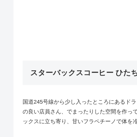
スターバックスコーヒー ひた
国道245号線から少し入ったところにあるド
の良い店員さん、でまったりした空間を作っ
ックスに立ち寄り、甘いフラペチーノで体を