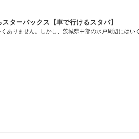
るスターバックス【車で行けるスタバ】
多くありません。しかし、茨城県中部の水戸周辺にはい