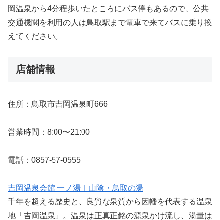
岡温泉から4分程歩いたところにバス停もあるので、公共
交通機関を利用の人は鳥取駅まで電車で来てバスに乗り換
えてください。
店舗情報
住所：鳥取市吉岡温泉町666
営業時間：8:00〜21:00
電話：0857-57-0555
吉岡温泉会館 一ノ湯｜山陰・鳥取の湯
千年を超える歴史と、良質な泉質から因幡を代表する温泉
地「吉岡温泉」。温泉は正真正銘の源泉かけ流し、湯量は