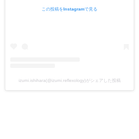
この投稿をInstagramで見る
izumi.ishihara(@izumi.reflexology)がシェアした投稿