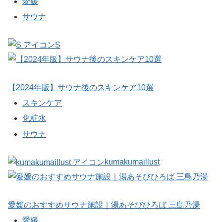
愛媛
サウナ
S
【2024年版】サウナ後のスキンケア10選
スキンケア
化粧水
サウナ
kumakumaillust
愛媛のおすすめサウナ施設｜湯あそびひろば 三島乃湯
愛媛