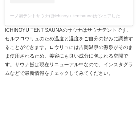
一ノ湯テントサウナ(@ichinoyu_tentsauna)がシェアした投稿
ICHINOYU TENT SAUNAのサウナはサウナテントです。
セルフロウリュのため温度と湿度をご自分の好みに調整す
ることができます。ロウリュには吉岡温泉の源泉がそのま
ま使用されるため、美容にも良い成分に包まれる空間で
す。サウナ飯は現在リニューアル中なので、インスタグラ
ムなどで最新情報をチェックしてみてください。