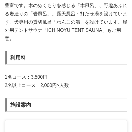
豊富です。木のぬくもりを感じる「木風呂」、野趣あふれ
る岩造りの「岩風呂」。露天風呂・打たせ湯を設けていま
す。犬専用の貸切風呂「わんこの湯」を設けています。屋
外用テントサウナ「ICHINOYU TENT SAUNA」もご用
意。
利用料
1名コース：3,500円
2名以上コース：2,000円×人数
施設案内