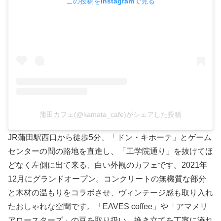
この投稿をInstagramで見る
蒲田カフェ(@kamata_cafe)がシェアした投稿
JR蒲田駅西口から徒歩5分、「ドン・キホーテ」とゲーム
センターの間の路地を直進し、「工学院通り」を抜けてほ
どなく左側に出て来る、白い外観のカフェです。2021年
12月にグランドオープン。コンクリートの無機質な部分
と木材の温もりをコラボさせ、ヴィンテージ感も取り入れ
たおしゃれな空間です。「EAVES coffee」や「アマメリ
アロースターズ」の豆を取り扱い、挽き立てを丁寧に淹れ