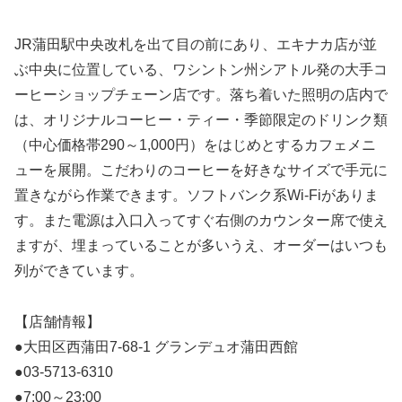
JR蒲田駅中央改札を出て目の前にあり、エキナカ店が並
ぶ中央に位置している、ワシントン州シアトル発の大手コ
ーヒーショップチェーン店です。落ち着いた照明の店内で
は、オリジナルコーヒー・ティー・季節限定のドリンク類
（中心価格帯290～1,000円）をはじめとするカフェメニ
ューを展開。こだわりのコーヒーを好きなサイズで手元に
置きながら作業できます。ソフトバンク系Wi-Fiがありま
す。また電源は入口入ってすぐ右側のカウンター席で使え
ますが、埋まっていることが多いうえ、オーダーはいつも
列ができています。
【店舗情報】
●大田区西蒲田7-68-1 グランデュオ蒲田西館
●03-5713-6310
●7:00～23:00