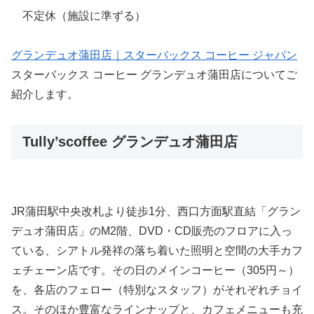
不定休（施設に準ずる）
グランデュオ蒲田店｜スターバックス コーヒー ジャパン
スターバックス コーヒー グランデュオ蒲田店についてご
紹介します。
Tully’scoffee グランデュオ蒲田店
JR蒲田駅中央改札より徒歩1分、西口方面駅直結「グラン
デュオ蒲田店」のM2階、DVD・CD販売のフロアに入っ
ている、シアトル発祥の落ち着いた照明と空間の大手カフ
ェチェーン店です。その日のメインコーヒー（305円～）
を、各店のフェロー（特別なスタッフ）がそれぞれチョイ
ス。そのほか豊富なラインナップと、カフェメニューも充