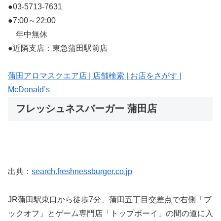
●03-5713-7631
●7:00～22:00
年中無休
●近隣支店：東急蒲田駅前店
蒲田アロマスクエア店 | 店舗検索 | お店をさがす |
McDonald’s
フレッシュネスバーガー 蒲田店
出典：
search.freshnessburger.co.jp
JR蒲田駅東口から徒歩7分、蒲田五丁目交差点で右側「ブ
ックオフ」とゲーム専門店「トップボーイ」の間の道に入