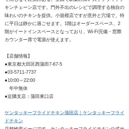
キンチェーン店です。門外不出のレシピで調理する独自の
味わいのチキンを提供。小規模店ですが意外と穴場で、特
に平日は静かに過ごせます。1階はオーダースペース、2
階がイートインスペースとなっており、Wi-Fi完備・窓際
カウンター席で電源が使えます。
【店舗情報】
●東京都大田区西蒲田7-67-5
●03-5711-7737
●10:00～22:00
年中無休
●近隣支店：蒲田東口店
ケンタッキーフライドチキン蒲田店｜ケンタッキーフライ
ドチキン
店舗検索ページです。ケンタッキーフライドチキン公式サ