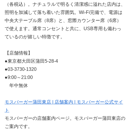
（各税込）。ナチュラルで明るく清潔感に溢れた店内は、
照明を加減して落ち着いた雰囲気。Wi-Fi完備で、電源は
中央大テーブル席（8席）と、窓際カウンター席（6席）
で使えます。通常コンセントと共に、USB専用も備わっ
ているのが嬉しい特徴です。
【店舗情報】
●東京都大田区蒲田5-28-4
●03-3730-1320
●9:00～21:00
年中無休
モスバーガー蒲田東店 | 店舗案内 | モスバーガー公式サイ
ト
モスバーガーの店舗案内ページ。モスバーガー蒲田東店の
ご案内です。