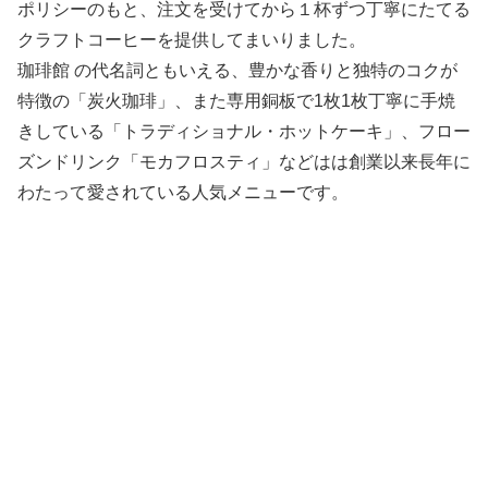
ポリシーのもと、注文を受けてから１杯ずつ丁寧にたてる
クラフトコーヒーを提供してまいりました。
珈琲館 の代名詞ともいえる、豊かな香りと独特のコクが
特徴の「炭火珈琲」、また専用銅板で1枚1枚丁寧に手焼
きしている「トラディショナル・ホットケーキ」、フロー
ズンドリンク「モカフロスティ」などはは創業以来長年に
わたって愛されている人気メニューです。