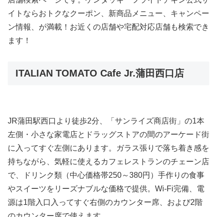
イトならおトクなクーポン、新商品メニュー、キャンペー
ン情報、が満載！お近くの店舗や宅配対応店舗も検索でき
ます！
ITALIAN TOMATO Cafe Jr.蒲田西口店
JR蒲田駅西口より徒歩2分、「サンライズ商店街」の1本
左側・小さな家電店とドラッグストアの間のアーケード街
に入ってすぐ左側にあります。ガラス張りで落ち着き感を
持ちながら、気軽に使えるカフェレストランのチェーン店
で、ドリンク類（中心価格帯250～380円）手作りの食事
やスイーツをリーズナブルな価格で提供。Wi-Fi完備、電
源は1階入口入ってすぐ右側のカウンター席、および2階
のカウンター席で使えます。