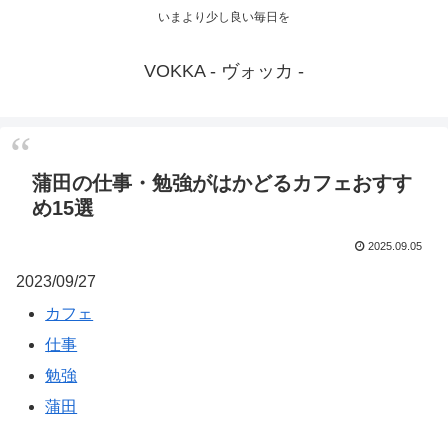
いまより少し良い毎日を
VOKKA - ヴォッカ -
蒲田の仕事・勉強がはかどるカフェおすす
め15選
2025.09.05
2023/09/27
カフェ
仕事
勉強
蒲田