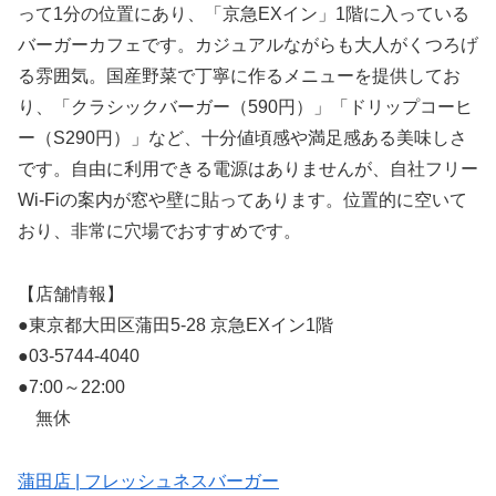
って1分の位置にあり、「京急EXイン」1階に入っている
バーガーカフェです。カジュアルながらも大人がくつろげ
る雰囲気。国産野菜で丁寧に作るメニューを提供してお
り、「クラシックバーガー（590円）」「ドリップコーヒ
ー（S290円）」など、十分値頃感や満足感ある美味しさ
です。自由に利用できる電源はありませんが、自社フリー
Wi-Fiの案内が窓や壁に貼ってあります。位置的に空いて
おり、非常に穴場でおすすめです。
【店舗情報】
●東京都大田区蒲田5-28 京急EXイン1階
●03-5744-4040
●7:00～22:00
無休
蒲田店 | フレッシュネスバーガー