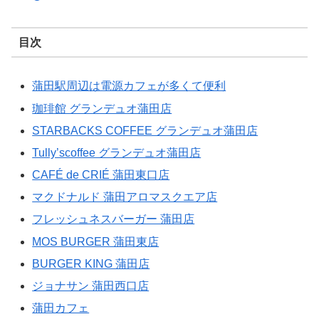
目次
蒲田駅周辺は電源カフェが多くて便利
珈琲館 グランデュオ蒲田店
STARBACKS COFFEE グランデュオ蒲田店
Tully’scoffee グランデュオ蒲田店
CAFÉ de CRIÉ 蒲田東口店
マクドナルド 蒲田アロマスクエア店
フレッシュネスバーガー 蒲田店
MOS BURGER 蒲田東店
BURGER KING 蒲田店
ジョナサン 蒲田西口店
蒲田カフェ