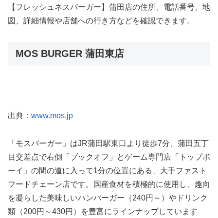
【フレッシュネスバーガー】蒲田店の住所、電話番号、地
図、詳細情報や店舗への行き方などを確認できます。
MOS BURGER 蒲田東店
出典：
www.mos.jp
「モスバーガー」はJR蒲田駅東口より徒歩7分、蒲田五丁
目交差点で右側「ブックオフ」とゲーム専門店「トップボ
ーイ」の間の道に入って1分の位置にある、大手ファスト
フードチェーン店です。国産食材を積極的に使用し、趣向
を凝らした美味しいハンバーガー（240円～）やドリンク
類（200円～430円）を豊富にラインナップしています