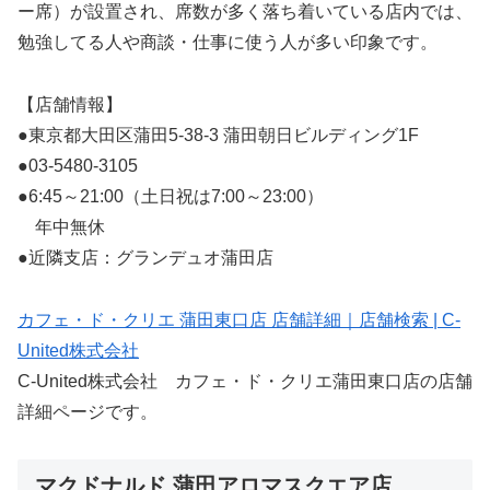
ー席）が設置され、席数が多く落ち着いている店内では、
勉強してる人や商談・仕事に使う人が多い印象です。
【店舗情報】
●東京都大田区蒲田5-38-3 蒲田朝日ビルディング1F
●03-5480-3105
●6:45～21:00（土日祝は7:00～23:00）
年中無休
●近隣支店：グランデュオ蒲田店
カフェ・ド・クリエ 蒲田東口店 店舗詳細｜店舗検索 | C-
United株式会社
C-United株式会社 カフェ・ド・クリエ蒲田東口店の店舗
詳細ページです。
マクドナルド 蒲田アロマスクエア店