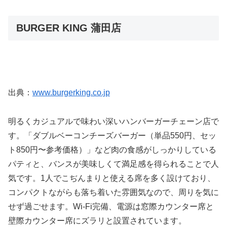
BURGER KING 蒲田店
出典：
www.burgerking.co.jp
明るくカジュアルで味わい深いハンバーガーチェーン店で
す。「ダブルベーコンチーズバーガー（単品550円、セッ
ト850円〜参考価格）」など肉の食感がしっかりしている
パティと、バンスが美味しくて満足感を得られることで人
気です。1人でこぢんまりと使える席を多く設けており、
コンパクトながらも落ち着いた雰囲気なので、周りを気に
せず過ごせます。Wi-Fi完備、電源は窓際カウンター席と
壁際カウンター席にズラリと設置されています。