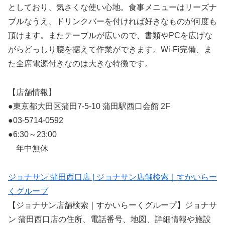
としており、気さくな使い心地。食事メニューはリーズナ
ブルなうえ、ドリンクバーを付ければ好きなものが何度も
頂けます。またテーブルが広いので、書類やPCを広げな
がらどっしり腰を据えて作業ができます。Wi-Fi完備、ま
た全席電源付きなのは大きな特徴です。
【店舗情報】
●東京都大田区蒲田7-5-10 蒲田駅西口会館 2F
●03-5714-0592
●6:30～23:00
年中無休
ジョナサン 蒲田西口店 | ジョナサン店舗検索｜すかいらー
くグループ
【ジョナサン店舗検索｜すかいらーくグループ】ジョナサ
ン 蒲田西口店の住所、電話番号、地図、詳細情報や施設