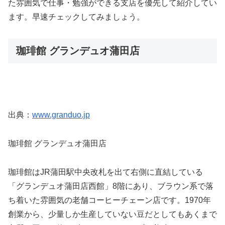
た雰囲気で仕事・勉強ができる支店を優先して紹介してい
ます。早速チェックしてみましょう。
珈琲館 グランデュオ蒲田店
出典：
www.granduo.jp
珈琲館 グランデュオ蒲田店
珈琲館はJR蒲田駅中央改札を出て右側に直結している
「グランデュオ蒲田店西館」8階にあり、ブラウン系で落
ち着いた雰囲気の老舗コーヒーチェーン店です。1970年
創業から、少量しか生産していない豆だとしてもあくまで