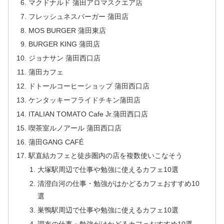
マクドナルド 蒲田アロマスクエア店
フレッシュネスバーガー 蒲田店
MOS BURGER 蒲田東店
BURGER KING 蒲田店
ジョナサン 蒲田西口店
蒲田カフェ
ドトールコーヒーショップ 蒲田西口店
ケンタッキーフライドチキン蒲田店
ITALIAN TOMATO Cafe Jr.蒲田西口店
喫茶室ルノアール 蒲田西口店
蒲田GANG CAFÉ
駅直結カフェと徒歩圏内の店を複数使いこなそう
大塚駅周辺で仕事や勉強に使えるカフェ10選
清澄白河の仕事・勉強がはかどるカフェおすすめ10
選
巣鴨駅周辺で仕事や勉強に使えるカフェ10選
調布の仕事・勉強がはかどるカフェおすすめ10選