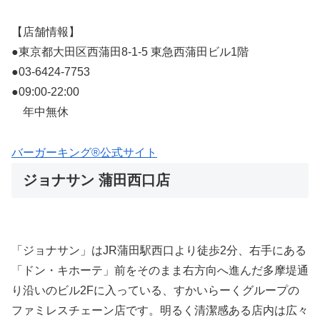
【店舗情報】
●東京都大田区西蒲田8-1-5 東急西蒲田ビル1階
●03-6424-7753
●09:00-22:00
年中無休
バーガーキング®公式サイト
ジョナサン 蒲田西口店
「ジョナサン」はJR蒲田駅西口より徒歩2分、右手にある
「ドン・キホーテ」前をそのまま右方向へ進んだ多摩堤通
り沿いのビル2Fに入っている、すかいらーくグループの
ファミレスチェーン店です。明るく清潔感ある店内は広々