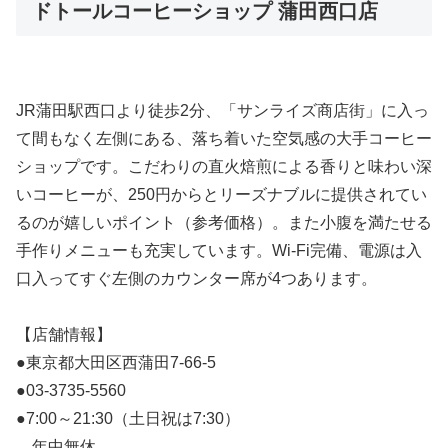
ドトールコーヒーショップ 蒲田西口店
JR蒲田駅西口より徒歩2分、「サンライズ商店街」に入っ
て間もなく左側にある、落ち着いた空気感の大手コーヒー
ショップです。こだわりの直火焙煎による香りと味わい深
いコーヒーが、250円からとリーズナブルに提供されてい
るのが嬉しいポイント（参考価格）。また小腹を満たせる
手作りメニューも充実しています。Wi-Fi完備、電源は入
口入ってすぐ左側のカウンター席が4つあります。
【店舗情報】
●東京都大田区西蒲田7-66-5
●03-3735-5560
●7:00～21:30（土日祝は7:30）
年中無休