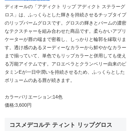
ディオールの「アディクト リップ アディクト ステラーグ
ロス」は、ふっくらとした輝きを持続させるチップタイプ
のリップバームグロスです。グロスの輝きとバームの濃密
なテクスチャーを組み合わせた商品です。柔らかいアプリ
ケーターが唇の端まで密着し、しっかりと輪郭を縁取りま
す。透け感のあるヌーディーなカラーから鮮やかなカラー
まで揃っていて、単色でもリップカラーと併用しても使え
る万能アイテムです。アロエベラとクランベリー由来のビ
タミンEが一日中潤いを持続させるため、ふっくらとした
ボリュームのある唇が続きます。
カラーバリエーション:14色
価格:3,600円
コスメデコルテ ティント リップグロス