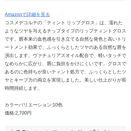
Amazonで詳細を見る
コスメデコルテの「ティント リップグロス」は、濡れた
ようなツヤを与えるチップタイプのリップティントグロス
です。唇本来の血色感を引き立てる自然な発色と高いトリ
ートメント効果で、ふっくらとしたツヤのある自然な唇を
演出します。ヴァチュリアスオイル配合で、軽いタッチで
なめらかに広がり、唇に負担をかけにくいです。グロスで
あるのに色持ちが良いティント処方で、ふっくらとしたツ
ヤとキープ力の両立を実現しました。美しい仕上がりが長
時間持続します。
カラーバリエーション:10色
価格:2,700円