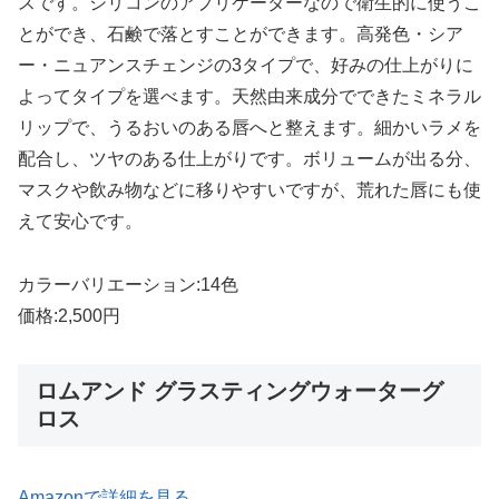
スです。シリコンのアプリケーターなので衛生的に使うこ
とができ、石鹸で落とすことができます。高発色・シア
ー・ニュアンスチェンジの3タイプで、好みの仕上がりに
よってタイプを選べます。天然由来成分でできたミネラル
リップで、うるおいのある唇へと整えます。細かいラメを
配合し、ツヤのある仕上がりです。ボリュームが出る分、
マスクや飲み物などに移りやすいですが、荒れた唇にも使
えて安心です。
カラーバリエーション:14色
価格:2,500円
ロムアンド グラスティングウォーターグ
ロス
Amazonで詳細を見る