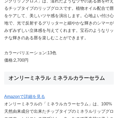
ングリップグロス」は、濡れたようなツヤのある唇を叶え
るチップタイプのリップグロスです。植物オイル配合で唇
をケアして、美しいツヤ感を演出します。心地よい付け心
地で、光で反射するグリッターと細やかな輝きのシマーが
みずみずしい立体感を与えてくれます。宝石のようなリッ
チな輝きのある唇を楽しむことができます。
カラーバリエーション:13色
価格:2,700円
オンリーミネラル ミネラルカラーセラム
Amazonで詳細を見る
オンリーミネラルの「ミネラルカラーセラム」は、100%
天然由来成分で出来たチップタイプのミネラルリップグロ