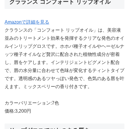
クラランス コンフォート リップオイル
Amazonで詳細を見る
クラランスの「コンフォート リップオイル」は、美容液
並みのトリートメント効果を発揮するクリアな発色のオイ
ルインリップグロスです。ホホバ種子オイルやヘーゼルナ
ッツ種子オイルなど贅沢に配合された植物性成分が密着
し、唇をケアします。インテリジェントピグメント配合
で、唇の水分量に合わせて色味が変化するティントタイプ
です。透明感のあるツヤっぽい発色で、色気のある唇を叶
えます。ミックスベリーの香り付きです。
カラーバリエーション:7色
価格:3,200円