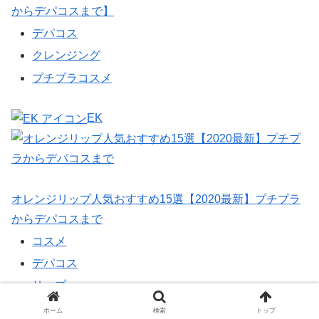
からデパコスまで】
デパコス
クレンジング
プチプラコスメ
EK
オレンジリップ人気おすすめ15選【2020最新】プチプラ
からデパコスまで
コスメ
デパコス
リップ
ホーム
検索
トップ