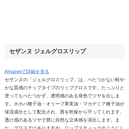
セザンヌ ジェルグロスリップ
Amazonで詳細を見る
セザンヌの「ジェルグロスリップ」は、べたつかない軽や
かな質感のチップタイプのリップグロスです。たっぷりと
塗ってもべたつかず、透明感のある発色でツヤを出しま
す。ホホバ種子油・オリーブ果実油・マカデミア種子油が
保湿成分として配合され、唇を乾燥から守ってくれます。
透け感のあるツヤで唇に自然な立体感を演出します。ま
た、グロスではありますが、リップスティックのようにし