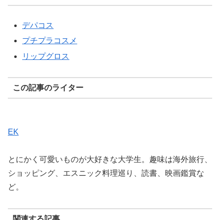
デパコス
プチプラコスメ
リップグロス
この記事のライター
EK
とにかく可愛いものが大好きな大学生。趣味は海外旅行、
ショッピング、エスニック料理巡り、読書、映画鑑賞な
ど。
関連する記事