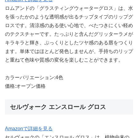
ロムアンドの「グラスティングウォーターグロス」は、水
を張ったかのような透明感が出るチップタイプのリップグ
ロスです。清涼感のある使い心地で、べたつきにくい軽め
のテクスチャーです。たっぷりと含んだグリッターラメが
キラキラと輝き、ぷっくりとしたツヤ感のある唇をつくり
ます。単体ではほとんど発色しませんが、手持ちのリップ
と重ねて色味や質感の変化を楽しむことができます。
カラーバリエーション:4色
価格:オープン価格
セルヴォーク エンスロール グロス
Amazonで詳細を見る
セルヴォークの「エンスロール グロス」は、植物由来の