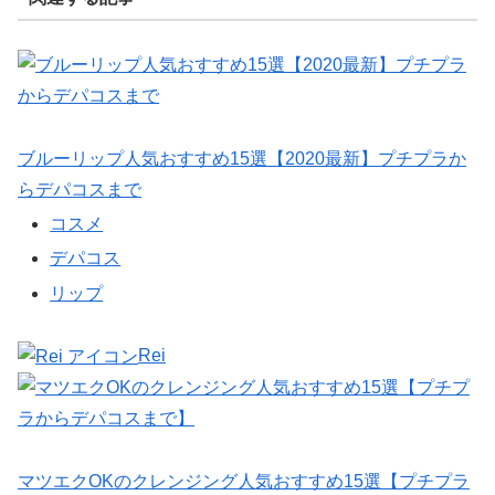
ブルーリップ人気おすすめ15選【2020最新】プチプラか
らデパコスまで
コスメ
デパコス
リップ
Rei
マツエクOKのクレンジング人気おすすめ15選【プチプラ