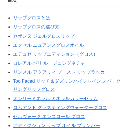
目次
リップグロスとは
リップグロスの選び方
セザンヌ ジェルグロスリップ
エクセル ニュアンスグロスオイル
エテュセ リップエディション（グロス）
ロレアル パリ ルージュシグネチャー
リンメル アクアリィ ブースト リップラッカー
Too Faced リッチ＆ダズリンハイシャイン スパーク
リングリップグロス
オンリーミネラル ミネラルカラーセラム
ロムアンド グラスティングウォーターグロス
セルヴォーク エンスロール グロス
アディクション リップ オイル プランパー