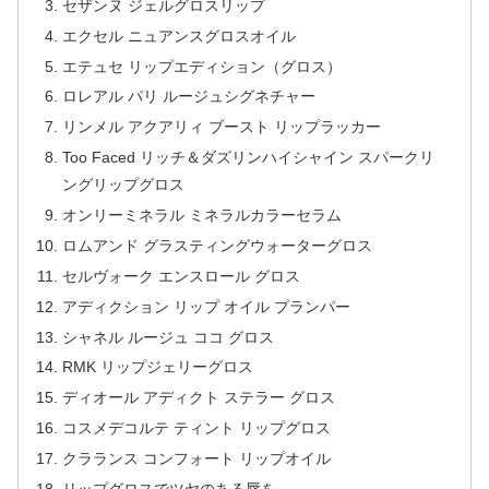
セザンヌ ジェルグロスリップ
エクセル ニュアンスグロスオイル
エテュセ リップエディション（グロス）
ロレアル パリ ルージュシグネチャー
リンメル アクアリィ ブースト リップラッカー
Too Faced リッチ＆ダズリンハイシャイン スパークリ
ングリップグロス
オンリーミネラル ミネラルカラーセラム
ロムアンド グラスティングウォーターグロス
セルヴォーク エンスロール グロス
アディクション リップ オイル プランパー
シャネル ルージュ ココ グロス
RMK リップジェリーグロス
ディオール アディクト ステラー グロス
コスメデコルテ ティント リップグロス
クラランス コンフォート リップオイル
リップグロスでツヤのある唇を