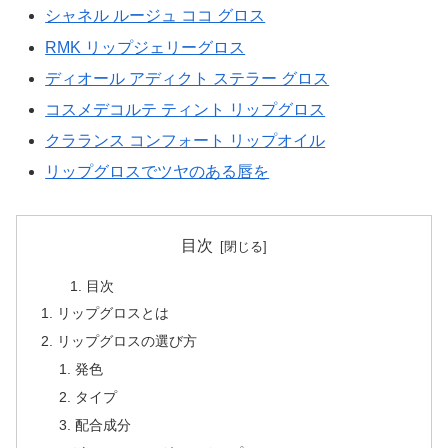
シャネル ルージュ ココ グロス
RMK リップジェリーグロス
ディオール アディクト ステラー グロス
コスメデコルテ ティント リップグロス
クラランス コンフォート リップオイル
リップグロスでツヤのある唇を
目次
目次
リップグロスとは
リップグロスの選び方
発色
タイプ
配合成分