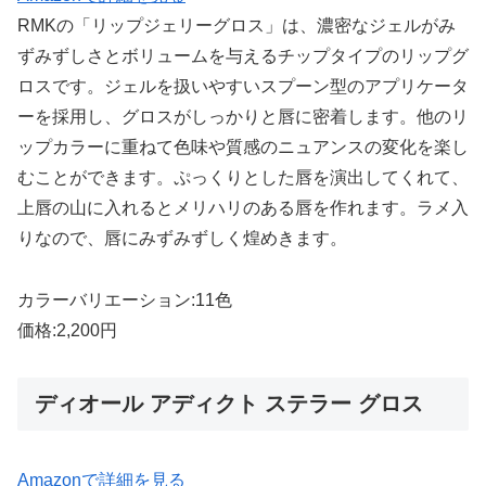
RMKの「リップジェリーグロス」は、濃密なジェルがみ
ずみずしさとボリュームを与えるチップタイプのリップグ
ロスです。ジェルを扱いやすいスプーン型のアプリケータ
ーを採用し、グロスがしっかりと唇に密着します。他のリ
ップカラーに重ねて色味や質感のニュアンスの変化を楽し
むことができます。ぷっくりとした唇を演出してくれて、
上唇の山に入れるとメリハリのある唇を作れます。ラメ入
りなので、唇にみずみずしく煌めきます。
カラーバリエーション:11色
価格:2,200円
ディオール アディクト ステラー グロス
Amazonで詳細を見る