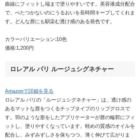
曲線にフィットし端まで塗りやすいです。美容液成分配合
で、べたつかないのにうるおいを長時間キープしてくれま
す。どんな唇にも馴染む透け感のある発色です。
カラーバリエーション:10色
価格:1,200円
ロレアル パリ ルージュシグネチャー
Amazonで詳細を見る
ロレアル パリの「ルージュシグネチャー」は、透け感の
あるマットな唇をつくるチップタイプのリップグロスで
す。羽のような形をしたアプリケーターが唇の輪郭にフィ
ットし、塗りやすくなっています。軽めの質感のオイルを
配合し、みずみずしさを保ちつつ、薄く伸びて広がりま