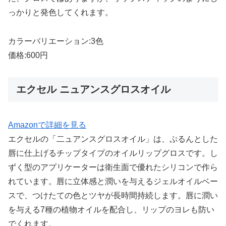
っかりと発色してくれます。
カラーバリエーション:3色
価格:600円
エクセル ニュアンスグロスオイル
Amazonで詳細を見る
エクセルの「二ュアンスグロスオイル」は、ぷるんとした
唇に仕上げるチップタイプのオイルリップグロスです。し
ずく型のアプリケーターは衛生面で優れたシリコンで作ら
れています。唇に立体感と潤いを与えるジェルオイルベー
スで、つけたての色とツヤが長時間持続します。唇に潤い
を与える7種の植物オイルを配合し、リップのヨレも防い
でくれます。