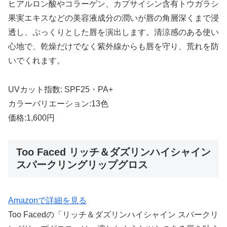
ヒアルロン酸やコラーゲン、カプサイシン含有トウガラシ
果実エキスなどの美容液成分の潤いが唇の角層深くまで浸
透し、ぷっくりとした唇を演出します。清涼感のある使い
心地で、乾燥だけでなく紫外線からも唇を守り、荒れを防
いでくれます。
UVカット指数: SPF25・PA+
カラーバリエーション:13色
価格:1,600円
Too Faced リッチ＆ダズリンハイシャイン
スパークリングリップグロス
Amazonで詳細を見る
Too Facedの「リッチ＆ダズリンハイシャイン スパークリ