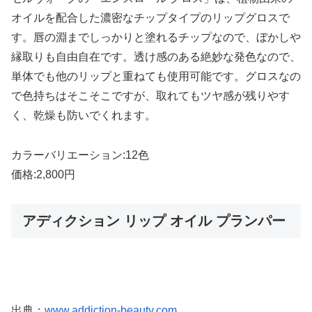
オイルを配合した濃密なチップタイプのリップグロスで
す。唇の淵までしっかりと塗れるチップなので、ぼかしや
縁取りも自由自在です。透け感のある絶妙な発色なので、
単体でも他のリップと重ねても使用可能です。グロスなの
で色持ちはそこそこですが、取れてもツヤ感が残りやす
く、乾燥も防いでくれます。
カラーバリエーション:12色
価格:2,800円
アディクション リップ オイル プランパー
出典：
www.addiction-beauty.com