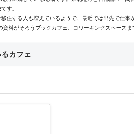
徴です。
は移住する人も増えているようで、最近では出先で仕事
勉強の資料がそろうブックカフェ、コワーキングスペース
いるカフェ