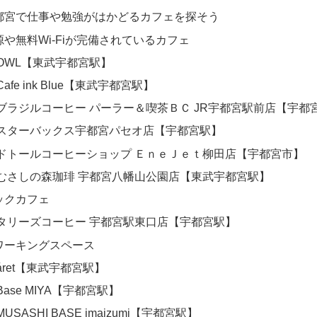
都宮で仕事や勉強がはかどるカフェを探そう
源や無料Wi-Fiが完備されているカフェ
OWL【東武宇都宮駅】
Cafe ink Blue【東武宇都宮駅】
ブラジルコーヒー パーラー＆喫茶ＢＣ JR宇都宮駅前店【宇都
スターバックス宇都宮パセオ店【宇都宮駅】
ドトールコーヒーショップ ＥｎｅＪｅｔ柳田店【宇都宮市】
むさしの森珈琲 宇都宮八幡山公園店【東武宇都宮駅】
ックカフェ
タリーズコーヒー 宇都宮駅東口店【宇都宮駅】
ワーキングスペース
áret【東武宇都宮駅】
Base MIYA【宇都宮駅】
MUSASHI BASE imaizumi【宇都宮駅】