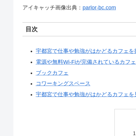
アイキャッチ画像出典：
parlor-bc.com
目次
宇都宮で仕事や勉強がはかどるカフェを
電源や無料Wi-Fiが完備されているカフェ
ブックカフェ
コワーキングスペース
宇都宮で仕事や勉強がはかどるカフェを