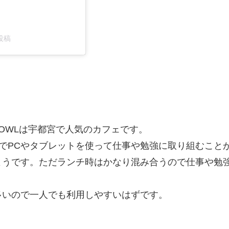
た投稿
OWLは宇都宮で人気のカフェです。
るのでPCやタブレットを使って仕事や勉強に取り組むこ
ようです。ただランチ時はかなり混み合うので仕事や勉
多いので一人でも利用しやすいはずです。