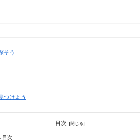
探そう
見つけよう
目次
目次