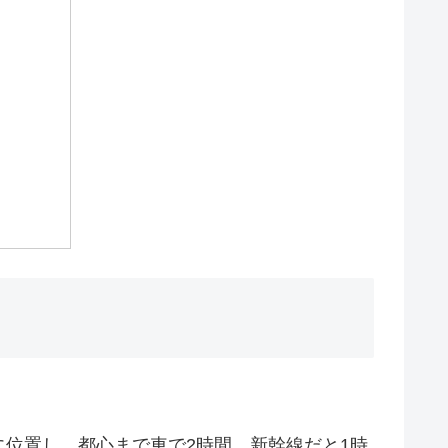
位置し、都心まで車で2時間、新幹線だと1時