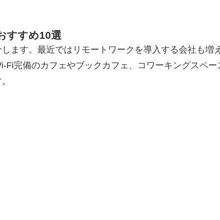
おすすめ10選
介します。最近ではリモートワークを導入する会社も増
i-Fi完備のカフェやブックカフェ、コワーキングスペ
す。