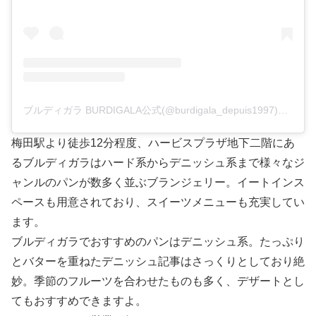
ブルディガラ BURDIGALA公式(@burdigala_depuis1997)がシェアした投稿
梅田駅より徒歩12分程度、ハービスプラザ地下二階にあ
るブルディガラはハード系からデニッシュ系まで様々なジ
ャンルのパンが数多く並ぶブランジェリー。イートインス
ペースも用意されており、スイーツメニューも充実してい
ます。
ブルディガラでおすすめのパンはデニッシュ系。たっぷり
とバターを重ねたデニッシュ記事はさっくりとしており絶
妙。季節のフルーツを合わせたものも多く、デザートとし
てもおすすめできますよ。