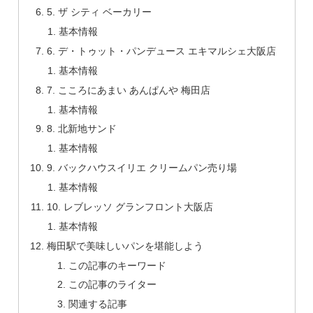
5. ザ シティ ベーカリー
基本情報
6. デ・トゥット・パンデュース エキマルシェ大阪店
基本情報
7. こころにあまい あんぱんや 梅田店
基本情報
8. 北新地サンド
基本情報
9. バックハウスイリエ クリームパン売り場
基本情報
10. レブレッソ グランフロント大阪店
基本情報
梅田駅で美味しいパンを堪能しよう
この記事のキーワード
この記事のライター
関連する記事