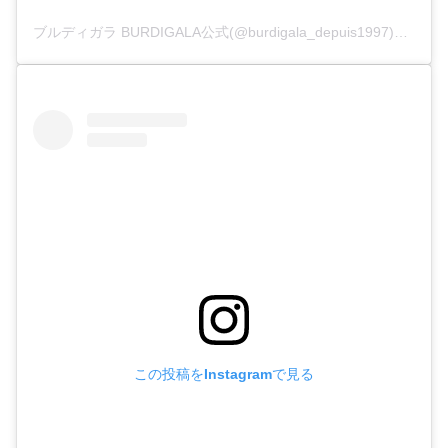
ブルディガラ BURDIGALA公式(@burdigala_depuis1997)がシェアした投稿
この投稿をInstagramで見る