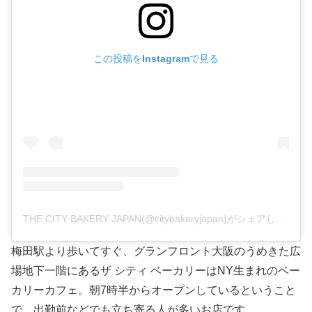
この投稿をInstagramで見る
THE CITY BAKERY JAPAN(@citybakeryjapan)がシェアした投稿
梅田駅より歩いてすぐ、グランフロント大阪のうめきた広
場地下一階にあるザ シティ ベーカリーはNY生まれのベー
カリーカフェ。朝7時半からオープンしているということ
で、出勤前などでも立ち寄る人が多いお店です。