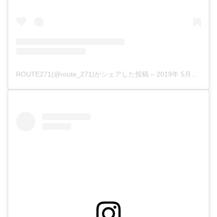
ROUTE271(@route_271)がシェアした投稿
–
2019年 5月月8日午後6時38分PDT