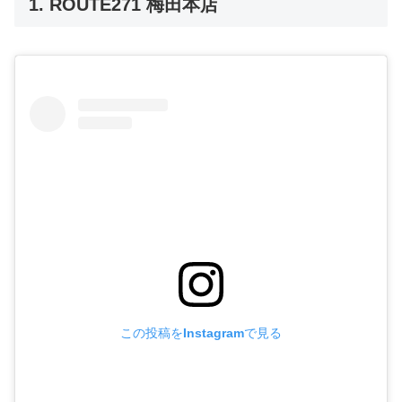
1. ROUTE271 梅田本店
この投稿をInstagramで見る