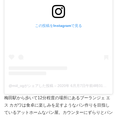
この投稿をInstagramで見る
@miil_ogがシェアした投稿
–
2020年 6月月7日午前4時31分PDT
梅田駅から歩いて12分程度の場所にあるブーランジェ エ
ス カガワは食卓に楽しみを足すようなパン作りを目指し
ているアットホームなパン屋。カウンターにずらりとパン