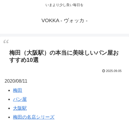
いまより少し良い毎日を
VOKKA - ヴォッカ -
梅田（大阪駅）の本当に美味しいパン屋お
すすめ10選
2025.09.05
2020/08/11
梅田
パン屋
大阪駅
梅田の名店シリーズ