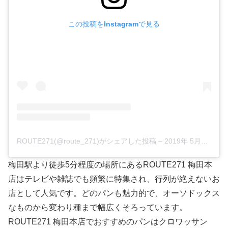
この投稿をInstagramで見る
ROUTE271(@route_271)がシェアした投稿
–
2019年 5月月13日午後7時18分PDT
梅田駅より徒歩5分程度の場所にあるROUTE271 梅田本
店はテレビや雑誌でも頻繁に特集され、行列が絶えないお
店として人気です。どのパンも魅力的で、オーソドックス
なものから変わり種まで幅広くそろっています。
ROUTE271 梅田本店でおすすめのパンはクロワッサン