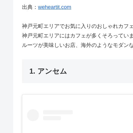
出典：
weheartit.com
神戸元町エリアでお気に入りのおしゃれカフ
神戸元町エリアにはカフェが多くそろってい
ルーツが美味しいお店、海外のようなモダン
1. アンセム