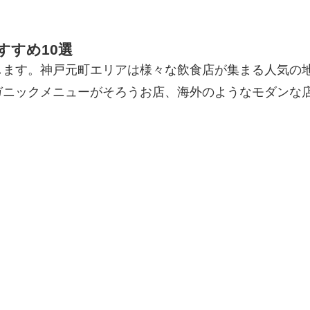
すすめ10選
します。神戸元町エリアは様々な飲食店が集まる人気の
ガニックメニューがそろうお店、海外のようなモダンな
。