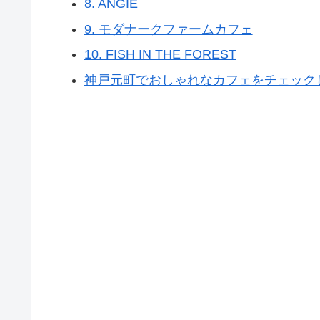
8. ANGIE
9. モダナークファームカフェ
10. FISH IN THE FOREST
神戸元町でおしゃれなカフェをチェック