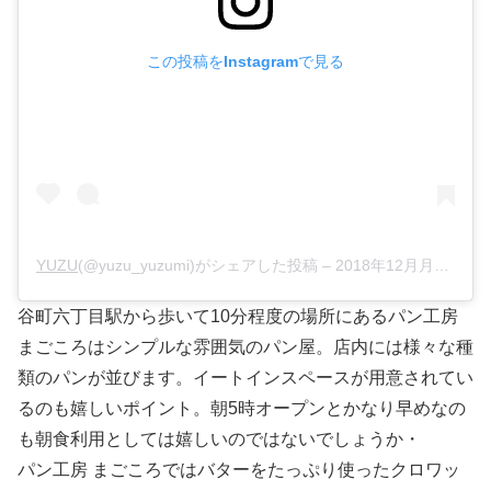
この投稿をInstagramで見る
YUZU
(@yuzu_yuzumi)がシェアした投稿 –
2018年12月月1日午後9時05分PST
谷町六丁目駅から歩いて10分程度の場所にあるパン工房
まごころはシンプルな雰囲気のパン屋。店内には様々な種
類のパンが並びます。イートインスペースが用意されてい
るのも嬉しいポイント。朝5時オープンとかなり早めなの
も朝食利用としては嬉しいのではないでしょうか・
パン工房 まごころではバターをたっぷり使ったクロワッ