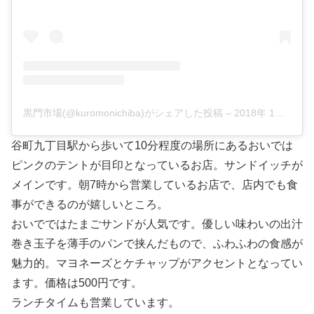
黒門市場(@kuromonichiba)がシェアした投稿
–
2018年 1月月29日午後5時02分PST
谷町九丁目駅から歩いて10分程度の場所にあるおいでは
ピンクのテントが目印となっているお店。サンドイッチが
メインです。朝7時から営業しているお店で、店内でも食
事ができるのが嬉しいところ。
おいでではたまごサンドが人気です。優しい味わいの出汁
巻き玉子を薄手のパンで挟んだもので、ふわふわの食感が
魅力的。マヨネーズとケチャップがアクセントとなってい
ます。価格は500円です。
ランチタイムも営業しています。