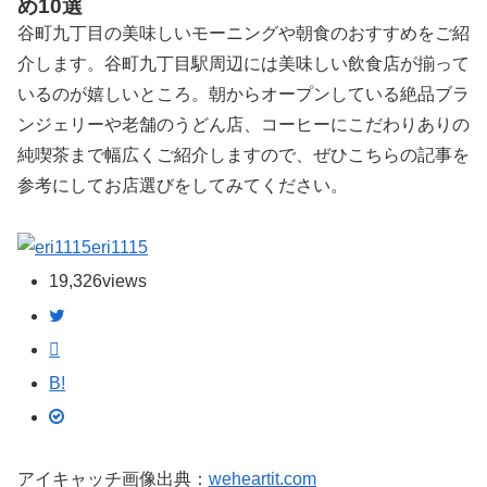
め10選
谷町九丁目の美味しいモーニングや朝食のおすすめをご紹
介します。谷町九丁目駅周辺には美味しい飲食店が揃って
いるのが嬉しいところ。朝からオープンしている絶品ブラ
ンジェリーや老舗のうどん店、コーヒーにこだわりありの
純喫茶まで幅広くご紹介しますので、ぜひこちらの記事を
参考にしてお店選びをしてみてください。
eri1115
19,326
views
B!
アイキャッチ画像出典：
weheartit.com