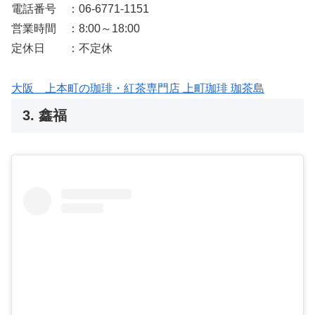
電話番号 ：06-6771-1151
営業時間 ：8:00～18:00
定休日 ：不定休
大阪 上本町の珈琲・紅茶専門店 上町珈琲 珈茶島
3. 鑫福