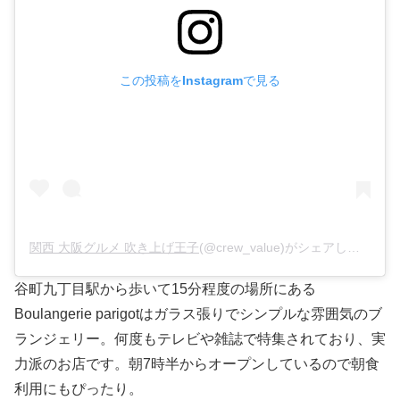
この投稿をInstagramで見る
関西 大阪グルメ 吹き上げ王子
(@crew_value)がシェアした投稿 –
谷町九丁目駅から歩いて15分程度の場所にある
Boulangerie parigotはガラス張りでシンプルな雰囲気のブ
ランジェリー。何度もテレビや雑誌で特集されており、実
力派のお店です。朝7時半からオープンしているので朝食
利用にもぴったり。