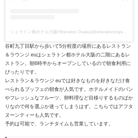
シェラトン都ホテル大阪/Sheraton Osaka(@sheratonmiyakoosaka)がシェアした投稿
谷町九丁目駅から歩いて5分程度の場所にあるレストラン
＆ラウンジ euはシェラトン都ホテル大阪の二階にあるレ
ストラン。朝6時半からオープンしているので朝食利用に
ぴったりです。
レストラン＆ラウンジ euでは好きなものを好きなだけ食
べられるブッフェの朝食が人気です。ホテルメイドのパン
やフレッシュなフルーツ、卵料理など目移りするものばか
りなので何を選ぶか迷ってしまうはず。こちらではアフタ
ヌーンティーも人気です。
予約は可能で、ランチタイムも営業しています。