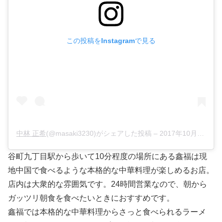
この投稿をInstagramで見る
中林 正希
(@masaki3230)がシェアした投稿 –
2017年10月月26日午後9時07分PDT
谷町九丁目駅から歩いて10分程度の場所にある鑫福は現
地中国で食べるような本格的な中華料理が楽しめるお店。
店内は大衆的な雰囲気です。24時間営業なので、朝から
ガッツリ朝食を食べたいときにおすすめです。
鑫福では本格的な中華料理からさっと食べられるラーメ