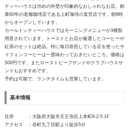
ティーハウスは渋めの外壁が印象的なおしゃれなお店。創
業60年の老舗珈琲店である上町珈琲の直営店です。朝8時
からオープンしています。
カールトンティーハウスではモーニングメニューが3種類
用意されています。トーストとお店が厳選したコーヒーや
紅茶のセットは絶品。特に毎日焙煎している豆を使ったサ
イフォンコーヒーは一度味わっておきたいところ。価格は
500円です。またローストビーフサンドやクラブハウスサ
ンドもおすすめです。
予約は可能で、ランチタイムも営業しています。
基本情報
住所 ：大阪府大阪市天王寺区上本町8-2-5 1F
アクセス ：谷町九丁目駅より徒歩5分