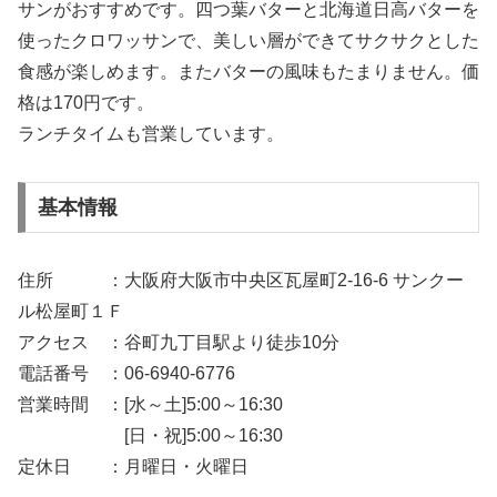
サンがおすすめです。四つ葉バターと北海道日高バターを
使ったクロワッサンで、美しい層ができてサクサクとした
食感が楽しめます。またバターの風味もたまりません。価
格は170円です。
ランチタイムも営業しています。
基本情報
住所 ：大阪府大阪市中央区瓦屋町2-16-6 サンクー
ル松屋町１Ｆ
アクセス ：谷町九丁目駅より徒歩10分
電話番号 ：06-6940-6776
営業時間 ：[水～土]5:00～16:30
[日・祝]5:00～16:30
定休日 ：月曜日・火曜日