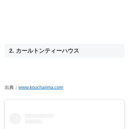
2. カールトンティーハウス
出典：
www.kouchajima.com