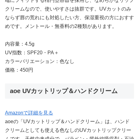
端にフィットする楕円型容器を採用し、なめらかなリップ
クリームなので、使いやすさは抜群です。UVカットのみ
ならず唇の荒れにも対処したい方、保湿重視の方におすす
めです。メントール・無香料の2種類があります。
内容量：4.5g
UV指数：SPF20・PA＋
カラーバリエーション：色なし
価格：450円
aoe UVカットリップ＆ハンドクリーム
Amazonで詳細を見る
aoeの「UVカットリップ＆ハンドクリーム」は、ハンド
クリームとしても使える色なしのUVカットリップクリー
ムです。天然由来成分で、パラベン・紫外線吸収剤・石油