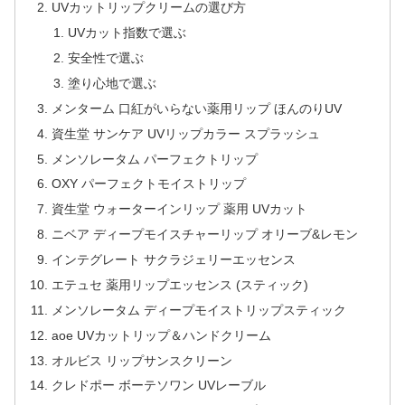
UVカットリップクリームの選び方
UVカット指数で選ぶ
安全性で選ぶ
塗り心地で選ぶ
メンターム 口紅がいらない薬用リップ ほんのりUV
資生堂 サンケア UVリップカラー スプラッシュ
メンソレータム パーフェクトリップ
OXY パーフェクトモイストリップ
資生堂 ウォーターインリップ 薬用 UVカット
ニベア ディープモイスチャーリップ オリーブ&レモン
インテグレート サクラジェリーエッセンス
エテュセ 薬用リップエッセンス (スティック)
メンソレータム ディープモイストリップスティック
aoe UVカットリップ＆ハンドクリーム
オルビス リップサンスクリーン
クレドポー ボーテソワン UVレーブル