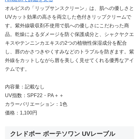
オルビスの「リップサンスクリーン」は、肌への優しさと
UVカット効果の高さを両立した色付きリップクリームで
す。紫外線吸収剤不使用で肌への優しさにこだわった商
品。乾燥によるダメージを防ぐ保護成分と、シャクヤクエ
キスやテンニンカエキスの2つの植物性保湿成分を配合
し、唇のかさつきやくすみなどのトラブルを防ぎます。紫
外線をカットしながら唇を美しく見せてくれる優秀なアイ
テムです。
内容量：記載なし
UV指数：SPF22・PA＋＋
カラーバリエーション：1色
価格：1,100円
クレドポー ボーテソワン UVレーブル