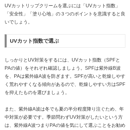
UVカットリップクリームを選ぶには「UVカット指数」
「安全性」「塗り心地」の３つのポイントを意識すると良
いでしょう。
UVカット指数で選ぶ
しっかりとUV対策をするには、UVカット指数（SPFと
PAの値）をそれぞれ確認しましょう。SPFは紫外線B波
を、PAは紫外線A波を防ぎます。SPFが高いと乾燥しやす
く荒れやすくなる傾向があるので、乾燥しやすい方はSPF
を抑えたものを選びましょう。
また、紫外線A波は冬でも夏の半分程度降り注ぐため、年
中対策が必要です。季節問わずUV対策がしたいという方
は、紫外線A波つまりPAの値を気にして選ぶことをお勧め