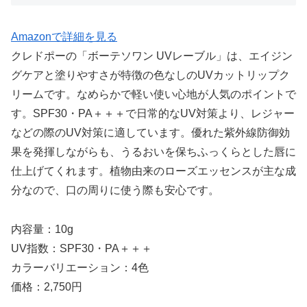
Amazonで詳細を見る
クレドポーの「ボーテソワン UVレーブル」は、エイジン
グケアと塗りやすさが特徴の色なしのUVカットリップク
リームです。なめらかで軽い使い心地が人気のポイントで
す。SPF30・PA＋＋＋で日常的なUV対策より、レジャー
などの際のUV対策に適しています。優れた紫外線防御効
果を発揮しながらも、うるおいを保ちふっくらとした唇に
仕上げてくれます。植物由来のローズエッセンスが主な成
分なので、口の周りに使う際も安心です。
内容量：10g
UV指数：SPF30・PA＋＋＋
カラーバリエーション：4色
価格：2,750円