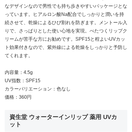
なデザインなので男性でも持ち歩きやすいパッケージとな
っています。ヒアルロン酸Na配合でしっかりと潤いを持
続させて、乾燥によるひび割れを防ぎます。メントール入
りで、さっぱりとした使い心地を実現。べたつくリップク
リームが苦手な方にお勧めです。SPF15と程よいUVカッ
ト効果付きなので、紫外線による乾燥をしっかりと予防し
てくれます。
内容量：4.5g
UV指数：SPF15
カラーバリエーション：色なし
価格：360円
資生堂 ウォーターインリップ 薬用 UVカ
ット