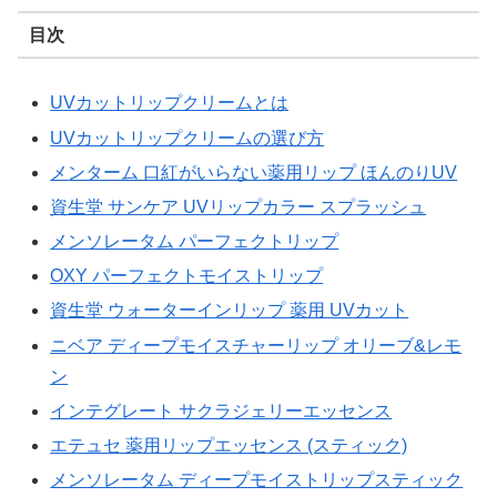
目次
UVカットリップクリームとは
UVカットリップクリームの選び方
メンターム 口紅がいらない薬用リップ ほんのりUV
資生堂 サンケア UVリップカラー スプラッシュ
メンソレータム パーフェクトリップ
OXY パーフェクトモイストリップ
資生堂 ウォーターインリップ 薬用 UVカット
ニベア ディープモイスチャーリップ オリーブ&レモ
ン
インテグレート サクラジェリーエッセンス
エテュセ 薬用リップエッセンス (スティック)
メンソレータム ディープモイストリップスティック