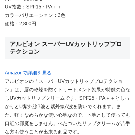
UV指数：SPF15・PA＋＋
カラーバリエーション：3色
価格：2,800円
アルビオン スーパーUVカットリッププロ
テクション
Amazonで詳細を見る
アルビオンの「スーパーUVカットリッププロテクショ
ン」は、唇の乾燥を防ぐトリートメント効果が特徴の色な
しUVカットリップクリームです。SPF25・PA＋＋としっ
かりとU紫外線B波と紫外線A波を防いでくれます。ま
た、軽くなめらかな使い心地なので、下地として使っても
口紅の邪魔をしません。べたついたリップクリームが苦手
な方も使うことが出来る商品です。