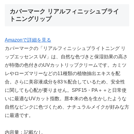
カバーマーク リアルフィニッシュブライ
トニングリップ
Amazonで詳細を見る
カバーマークの「リアルフィニッシュブライトニング リ
ップエッセンス UV」は、自然な色づきと保湿効果の高さ
が特徴の色付きのUVカットリップクリームです。カミツ
レやローズマリーなどの11種類の植物抽出エキスを配
合。さらに美容液成分を83％配合しているため、安全性
に関しても心配が要りません。SPF15・PA＋＋と日常使
いに最適なUVカット指数。唇本来の色を生かしたような
自然なピンクに色づくため、ナチュラルメイクが好みな方
に最適です。
内容量：記載なし