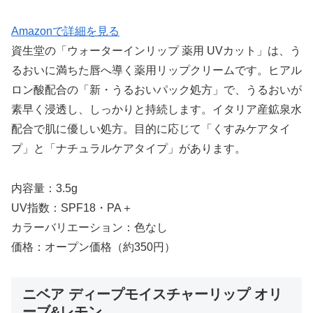
Amazonで詳細を見る
資生堂の「ウォーターインリップ 薬用 UVカット」は、う
るおいに満ちた唇へ導く薬用リップクリームです。ヒアル
ロン酸配合の「新・うるおいパック処方」で、うるおいが
素早く浸透し、しっかりと持続します。イタリア産鉱泉水
配合で肌に優しい処方。目的に応じて「くすみケアタイ
プ」と「ナチュラルケアタイプ」があります。
内容量：3.5g
UV指数：SPF18・PA＋
カラーバリエーション：色なし
価格：オープン価格（約350円）
ニベア ディープモイスチャーリップ オリ
ーブ&レモン