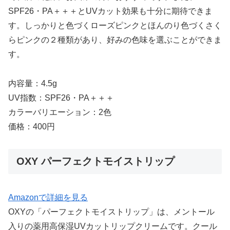
SPF26・PA＋＋＋とUVカット効果も十分に期待できま
す。しっかりと色づくローズピンクとほんのり色づくさく
らピンクの２種類があり、好みの色味を選ぶことができま
す。
内容量：4.5g
UV指数：SPF26・PA＋＋＋
カラーバリエーション：2色
価格：400円
OXY パーフェクトモイストリップ
Amazonで詳細を見る
OXYの「パーフェクトモイストリップ」は、メントール
入りの薬用高保湿UVカットリップクリームです。クール