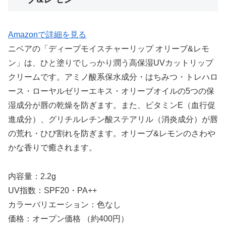
Amazonで詳細を見る
ニベアの「ディープモイスチャーリップ オリーブ&レモ
ン」は、ひと塗りでしっかり潤う高保湿UVカットリップ
クリームです。アミノ酸系保水成分・はちみつ・トレハロ
ース・ローヤルゼリーエキス・オリーブオイルの5つの保
湿成分が唇の乾燥を防ぎます。また、ビタミンE（血行促
進成分）、グリチルレチン酸ステアリル（消炎成分）が唇
の荒れ・ひび割れを防ぎます。オリーブ&レモンのさわや
かな香りで癒されます。
内容量：2.2g
UV指数：SPF20・PA++
カラーバリエーション：色なし
価格：オープン価格 （約400円）