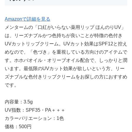
Amazonで詳細を見る
メンタームの「口紅がいらない薬用リップ ほんのりUV」
は、リーズナブルかつ色持ちが良いことが特徴の色付き
UVカットリップクリーム。UVカット効果はSPF12と控え
めなので、「色づき」を重視している方向けのアイテムで
す。ホホバオイル・オリーブオイル配合で、しっかりと潤
います。最低限のUVカット効果が欲しいという方、リー
ズナブルな色付きリップクリームをお探しの方におすすめ
です。
内容量：3.5g
UV指数：SPF35・PA＋＋＋
カラーバリエーション：1色
価格：500円