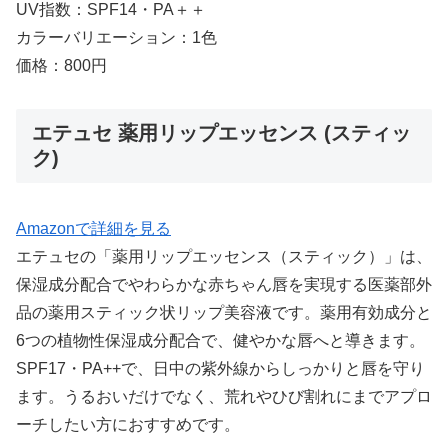
UV指数：SPF14・PA＋＋
カラーバリエーション：1色
価格：800円
エテュセ 薬用リップエッセンス (スティッ
ク)
Amazonで詳細を見る
エテュセの「薬用リップエッセンス（スティック）」は、
保湿成分配合でやわらかな赤ちゃん唇を実現する医薬部外
品の薬用スティック状リップ美容液です。薬用有効成分と
6つの植物性保湿成分配合で、健やかな唇へと導きます。
SPF17・PA++で、日中の紫外線からしっかりと唇を守り
ます。うるおいだけでなく、荒れやひび割れにまでアプロ
ーチしたい方におすすめです。