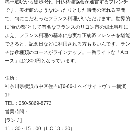
馬車道駅から徒歩3分。日仏料理協会が運営するフレンチ
です。美術館のようなゆったりとした時間の流れる空間
で、旬にこだわったフランス料理がいただけます。世界的
に“食の都”として有名なフランスのリヨン市の郷土料理に
加え、フランス料理の基本に忠実な正統派フレンチを堪能
できると、記念日などに利用される方も多いんです。ラン
チは数種類のコースがラインナップ。一番ライトな「Aコ
ース」は2,800円となっています。
住所：
神奈川県横浜市中区住吉町6-66-1 ベイサイトヴュー横濱
1F
TEL：050-5869-8773
営業時間：
[ランチ]
11：30～15：00（L.O.13：30）