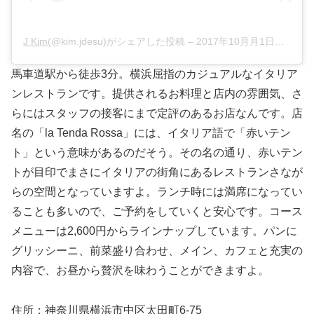
J Kim
(@kim.jdesu)がシェアした投稿 –
2017年10月月1日午後11時00分PDT
馬車道駅から徒歩3分。横浜屈指のカジュアルなイタリア
ンレストランです。提供されるお料理と店内の雰囲気、さ
らにはスタッフの接客にまで定評のあるお店なんです。店
名の「la Tenda Rossa」には、イタリア語で「赤いテン
ト」という意味があるのだそう。その名の通り、赤いテン
トが目印でまさにイタリアの街角にあるレストランさなが
らの空間となっていますよ。ランチ時には満席になってい
ることも多いので、ご予約をしていくと安心です。コース
メニューは2,600円からラインナップしています。パンに
グリッシーニ、前菜盛り合わせ、メイン、カフェと充実の
内容で、お昼から贅沢を味わうことができますよ。
住所：神奈川県横浜市中区太田町6-75