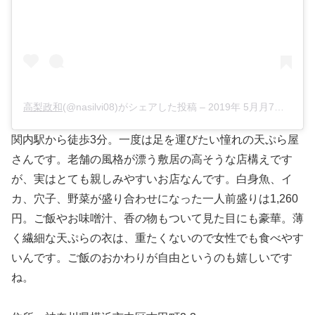
高梨政和
(@nasilvi08)がシェアした投稿 –
2019年 5月月7日午前2時38分PDT
関内駅から徒歩3分。一度は足を運びたい憧れの天ぷら屋
さんです。老舗の風格が漂う敷居の高そうな店構えです
が、実はとても親しみやすいお店なんです。白身魚、イ
カ、穴子、野菜が盛り合わせになった一人前盛りは1,260
円。ご飯やお味噌汁、香の物もついて見た目にも豪華。薄
く繊細な天ぷらの衣は、重たくないので女性でも食べやす
いんです。ご飯のおかわりが自由というのも嬉しいです
ね。