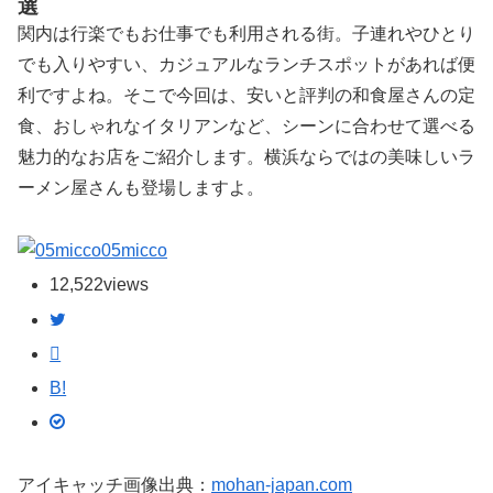
選
関内は行楽でもお仕事でも利用される街。子連れやひとり
でも入りやすい、カジュアルなランチスポットがあれば便
利ですよね。そこで今回は、安いと評判の和食屋さんの定
食、おしゃれなイタリアンなど、シーンに合わせて選べる
魅力的なお店をご紹介します。横浜ならではの美味しいラ
ーメン屋さんも登場しますよ。
05micco
12,522
views
B!
アイキャッチ画像出典：
mohan-japan.com