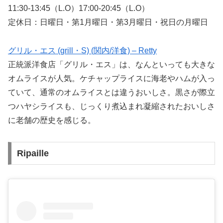
11:30-13:45（L.O）17:00-20:45（L.O）
定休日：日曜日・第1月曜日・第3月曜日・祝日の月曜日
グリル・エス (grill・S) (関内/洋食) – Retty
正統派洋食店「グリル・エス」は、なんといっても大きな
オムライスが人気。ケチャップライスに海老やハムが入っ
ていて、通常のオムライスとは違うおいしさ。黒さが際立
つハヤシライスも、じっくり煮込まれ凝縮されたおいしさ
に老舗の歴史を感じる。
Ripaille