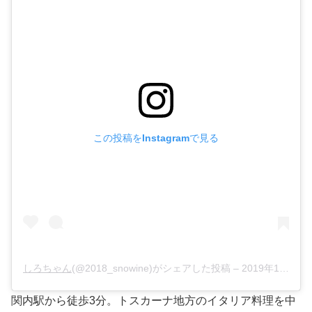
この投稿をInstagramで見る
しろちゃん
(@2018_snowine)がシェアした投稿 –
2019年11月月30日午後8時27分PST
関内駅から徒歩3分。トスカーナ地方のイタリア料理を中