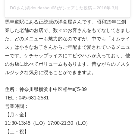
DOさん
(@doudeshou68)がシェアした投稿 –
2016年 3月月24日午後10時57分PDT
馬車道駅にある正統派の洋食屋さんです。昭和29年に創
業した老舗のお店で、数々のお客さんをもてなしてきまし
た。どのメニューも魅力的なのですが、中でも「オムライ
ス」は小さなお子さんからご年配まで愛されているメニュ
ーです。ケチャップライスにエビやハムが入っており、他
のお店に比べてボリュームもあります。昔ながらのノスタ
ルジックな気分に浸ることができますよ。
住所：神奈川県横浜市中区相生町5-89
TEL：045-681-2581
営業時間：
【月～金】
11:30-13:45（L.O）17:00-21:30（L.O）
【土・祝】