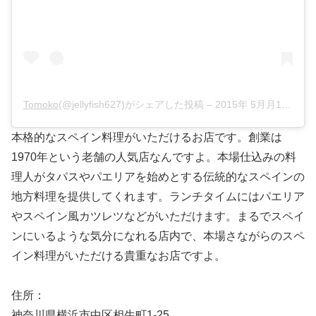
Tomoko
(@jellyfish627)がシェアした投稿 –
2015年 5月月18日午前7時03分PDT
本格的なスペイン料理がいただけるお店です。創業は
1970年という老舗の人気店なんですよ。本場仕込みの料
理人がタパスやパエリアを始めとする伝統的なスペインの
地方料理を提供してくれます。ランチタイムにはパエリア
やスペイン風カツレツなどがいただけます。まるでスペイ
ンにいるような気分になれる店内で、本場さながらのスペ
イン料理がいただける貴重なお店ですよ。
住所：
神奈川県横浜市中区相生町1-25