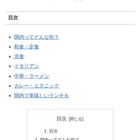
目次
関内ってどんな街？
和食・定食
洋食
イタリアン
中華・ラーメン
カレー・エスニック
関内で美味しいランチを
目次
目次
関内ってどんな街？