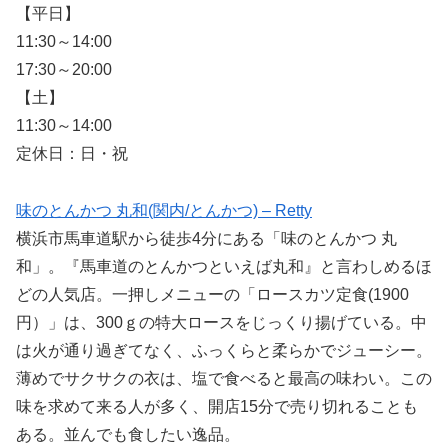
【平日】
11:30～14:00
17:30～20:00
【土】
11:30～14:00
定休日：日・祝
味のとんかつ 丸和(関内/とんかつ) – Retty
横浜市馬車道駅から徒歩4分にある「味のとんかつ 丸
和」。『馬車道のとんかつといえば丸和』と言わしめるほ
どの人気店。一押しメニューの「ロースカツ定食(1900
円）」は、300ｇの特大ロースをじっくり揚げている。中
は火が通り過ぎてなく、ふっくらと柔らかでジューシー。
薄めでサクサクの衣は、塩で食べると最高の味わい。この
味を求めて来る人が多く、開店15分で売り切れることも
ある。並んでも食したい逸品。