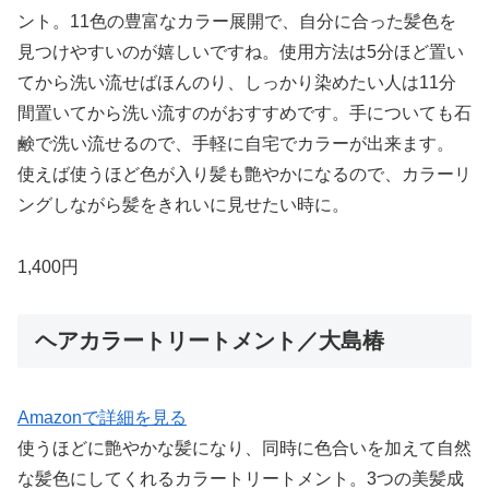
ント。11色の豊富なカラー展開で、自分に合った髪色を
見つけやすいのが嬉しいですね。使用方法は5分ほど置い
てから洗い流せばほんのり、しっかり染めたい人は11分
間置いてから洗い流すのがおすすめです。手についても石
鹸で洗い流せるので、手軽に自宅でカラーが出来ます。
使えば使うほど色が入り髪も艶やかになるので、カラーリ
ングしながら髪をきれいに見せたい時に。
1,400円
ヘアカラートリートメント／大島椿
Amazonで詳細を見る
使うほどに艶やかな髪になり、同時に色合いを加えて自然
な髪色にしてくれるカラートリートメント。3つの美髪成