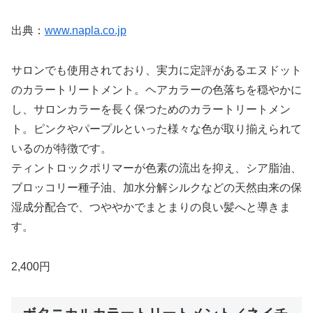
出典：
www.napla.co.jp
サロンでも使用されており、実力に定評があるエヌドット
のカラートリートメント。ヘアカラーの色落ちを穏やかに
し、サロンカラーを長く保つためのカラートリートメン
ト。ピンクやパープルといった様々な色が取り揃えられて
いるのが特徴です。
ティントロックポリマーが色素の流出を抑え、シア脂油、
ブロッコリー種子油、加水分解シルクなどの天然由来の保
湿成分配合で、つややかでまとまりの良い髪へと導きま
す。
2,400円