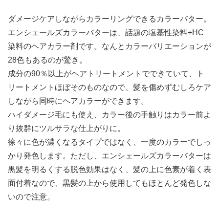
ダメージケアしながらカラーリングできるカラーバター。
エンシェールズカラーバターは、話題の塩基性染料+HC
染料のヘアカラー剤です。なんとカラーバリエーションが
28色もあるのが驚き。
成分の90％以上がヘアトリートメントでできていて、ト
リートメントほぼそのものなので、髪を傷めずむしろケア
しながら同時にヘアカラーができます。
ハイダメージ毛にも使え、カラー後の手触りはカラー前よ
り抜群にツルサラな仕上がりに。
徐々に色が濃くなるタイプではなく、一度のカラーでしっ
かり発色します。ただし、エンシェールズカラーバターは
黒髪を明るくする脱色効果はなく、髪の上に色素が着く表
面付着なので、黒髪の上から使用してもほとんど発色しな
いので注意。