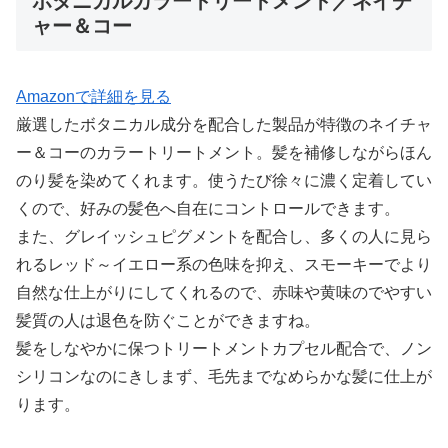
ボタニカルカラートリートメント／ネイチ
ャー＆コー
Amazonで詳細を見る
厳選したボタニカル成分を配合した製品が特徴のネイチャ
ー＆コーのカラートリートメント。髪を補修しながらほん
のり髪を染めてくれます。使うたび徐々に濃く定着してい
くので、好みの髪色へ自在にコントロールできます。
また、グレイッシュピグメントを配合し、多くの人に見ら
れるレッド～イエロー系の色味を抑え、スモーキーでより
自然な仕上がりにしてくれるので、赤味や黄味のでやすい
髪質の人は退色を防ぐことができますね。
髪をしなやかに保つトリートメントカプセル配合で、ノン
シリコンなのにきしまず、毛先までなめらかな髪に仕上が
ります。