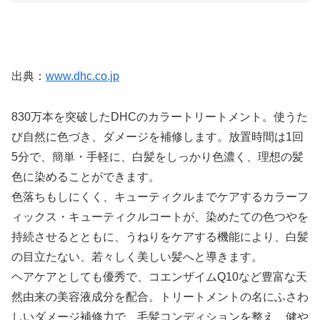
出典：
www.dhc.co.jp
830万本を突破したDHCのカラートリートメント。使うた
び自然に色づき、ダメージを補修します。放置時間は1回
5分で、簡単・手軽に、白髪をしっかり色濃く、理想の髪
色に染めることができます。
色落ちもしにくく、キューティクルまでケアするカラーフ
ィックス・キューティクルコートが、染めたての色つやを
持続させるとともに、うねりをケアする機能により、白髪
の目立たない、若々しく美しい髪へと導きます。
ヘアケアとしても優秀で、コエンザイムQ10など豊富な天
然由来の美容液成分を配合。トリートメントの名にふさわ
しいダメージ補修力で、毛髪コンディションを整え、健や