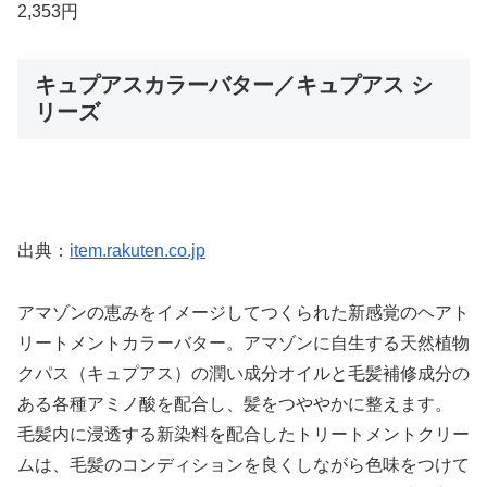
2,353円
キュプアスカラーバター／キュプアス シ
リーズ
出典：
item.rakuten.co.jp
アマゾンの恵みをイメージしてつくられた新感覚のヘアト
リートメントカラーバター。アマゾンに自生する天然植物
クパス（キュプアス）の潤い成分オイルと毛髪補修成分の
ある各種アミノ酸を配合し、髪をつややかに整えます。
毛髪内に浸透する新染料を配合したトリートメントクリー
ムは、毛髪のコンディションを良くしながら色味をつけて