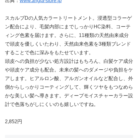
出典：
www.angfa-store.jp
スカルプDの人気カラートリートメント。浸透型コラーゲ
ン配合により、毛髪内部にまでしっかりHC染料、コーテ
ィング色素を届けます。さらに、11種類の天然由来成分
で頭皮を優しくいたわり、天然由来色素を3種類ブレンド
することで色に深みをもたせています。
頭皮への負担が少ない処方設計はもちろん、白髪ケア成分
や頭皮ケア成分も配合。未来の髪へのダメージや負担をケ
アします。ヒアルロン酸、アルガンオイルなど配合し、外
側からしっかりコーティングして、輝くツヤをもつなめら
かな美しい髪へ導きます。ディープモイスチャーカラー設
計で色落ちがしにくいのも嬉しいですね。
2,852円