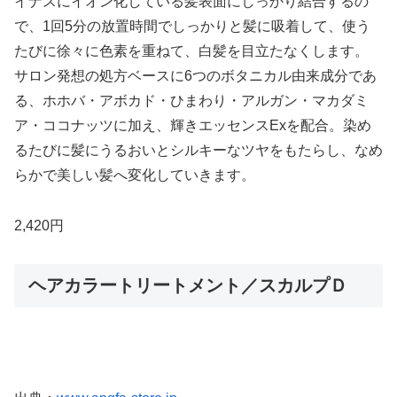
イナスにイオン化している髪表面にしっかり結合するの
で、1回5分の放置時間でしっかりと髪に吸着して、使う
たびに徐々に色素を重ねて、白髪を目立たなくします。
サロン発想の処方ベースに6つのボタニカル由来成分であ
る、ホホバ・アボカド・ひまわり・アルガン・マカダミ
ア・ココナッツに加え、輝きエッセンスExを配合。染め
るたびに髪にうるおいとシルキーなツヤをもたらし、なめ
らかで美しい髪へ変化していきます。
2,420円
ヘアカラートリートメント／スカルプＤ