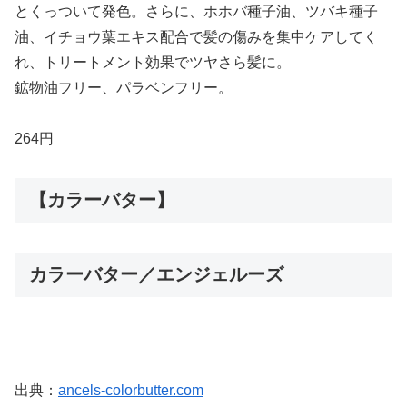
とくっついて発色。さらに、ホホバ種子油、ツバキ種子
油、イチョウ葉エキス配合で髪の傷みを集中ケアしてく
れ、トリートメント効果でツヤさら髪に。
鉱物油フリー、パラベンフリー。
264円
【カラーバター】
カラーバター／エンジェルーズ
出典：
ancels-colorbutter.com