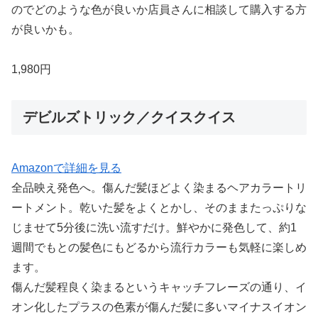
のでどのような色が良いか店員さんに相談して購入する方
が良いかも。
1,980円
デビルズトリック／クイスクイス
Amazonで詳細を見る
全品映え発色へ。傷んだ髪ほどよく染まるヘアカラートリ
ートメント。乾いた髪をよくとかし、そのままたっぷりな
じませて5分後に洗い流すだけ。鮮やかに発色して、約1
週間でもとの髪色にもどるから流行カラーも気軽に楽しめ
ます。
傷んだ髪程良く染まるというキャッチフレーズの通り、イ
オン化したプラスの色素が傷んだ髪に多いマイナスイオン