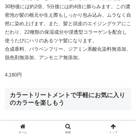
30秒後には約2倍、5分後には約4倍に膨らみます。この濃
密泡が髪の根元や生え際もしっかり包み込み、ムラなく自
然に染め上げます。また、髪と頭皮のエイジングケアにこ
だわり、22種類の保湿成分や浸透型コラーゲンを配合し
使うたびにハリのあるツヤ髪になります。
合成香料、パラベンフリー、ジアミン系酸化染料無添加、
脱色剤無添加、アンモニア無添加。
4,180円
カラートリートメントで手軽にお気に入り
のカラーを楽しもう
ホーム
検索
トップ