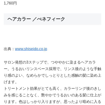
1,760円
ヘアカラー ／べネフィーク
出典：
www.shiseido.co.jp
サロン発想の3ステップで、つややかに染まるヘアカラ
ー。うるおいリンスベース採用で、リンス後のような手触
り感のよい、なめらかでしっとりとした感触の髪に染め上
げます。
トリートメント効果がとても高く、カラーリング後のきし
みを感じることなく、艶やかでうるおいのある髪に仕上が
ります。色はしっかり入りますが、思ったより暗めに入る