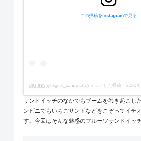
この投稿をInstagramで見る
DIG INN
(@diginn_sandwich)がシェアした投稿 –
2020年
サンドイッチのなかでもブームを巻き起こし
ンビニでもいちごサンドなどをこぞってイチ
す。今回はそんな魅惑のフルーツサンドイッ