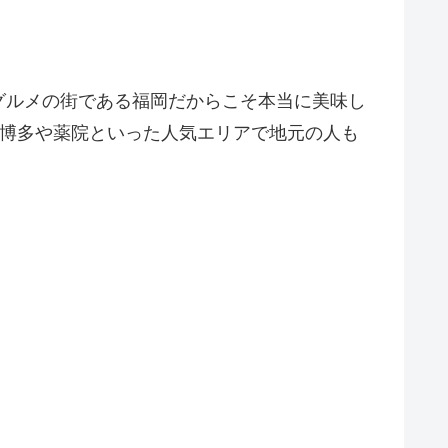
グルメの街である福岡だからこそ本当に美味し
、博多や薬院といった人気エリアで地元の人も