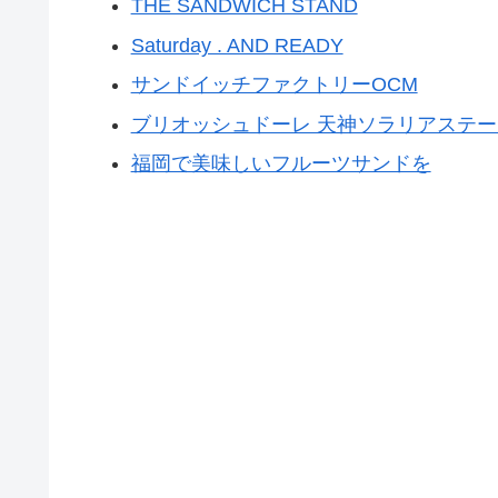
THE SANDWICH STAND
Saturday . AND READY
サンドイッチファクトリーOCM
ブリオッシュドーレ 天神ソラリアステー
福岡で美味しいフルーツサンドを