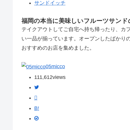
サンドイッチ
福岡の本当に美味しいフルーツサンド
テイクアウトしてご自宅へ持ち帰ったり、カ
い一品が揃っています。オープンしたばかりの
おすすめのお店を集めました。
05micco
111,612
views
B!