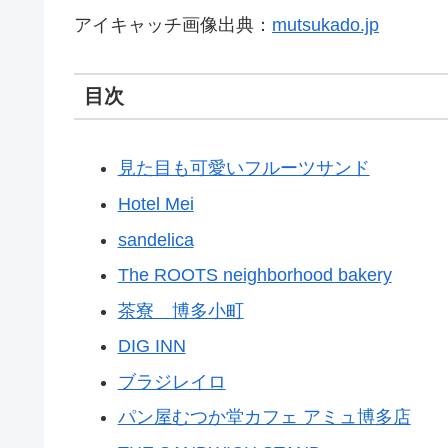
アイキャッチ画像出典：
mutsukado.jp
目次
見た目も可愛いフルーツサンド
Hotel Mei
sandelica
The ROOTS neighborhood bakery
茶寮 博多小町
DIG INN
ブラジレイロ
パン屋むつか堂カフェ アミュ博多店