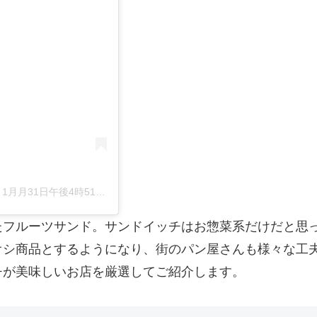
 1月月31日午後4時51分PST
たフルーツサンド。サンドイッチはお惣菜系だけだと思
オシ商品とするようになり、街のパン屋さんも様々な工
チが美味しいお店を厳選してご紹介します。