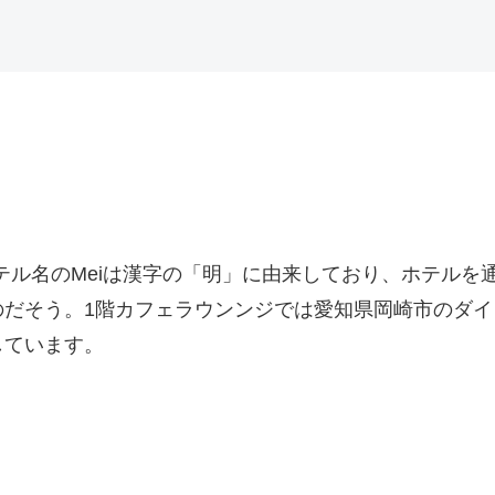
ホテル名のMeiは漢字の「明」に由来しており、ホテル
のだそう。1階カフェラウンンジでは愛知県岡崎市のダ
しています。