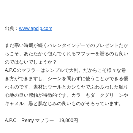
出典：
www.apcjp.com
まだ寒い時期が続くバレンタインデーでのプレゼントだか
らこそ、あたたかく包んでくれるマフラーを贈るのも良い
のではないでしょうか？
A.P.Cのマフラーはシンプルで大判。だからこそ様々な巻
き方ができますし、シーンを問わずに使うことができる優
れものです。素材はウールとカシミヤでふわふわした触り
心地の良い感触が特徴的です。カラーもダークグリーンや
キャメル、黒と肌なじみの良いものがそろっています。
A.P.C Remy マフラー 19,800円