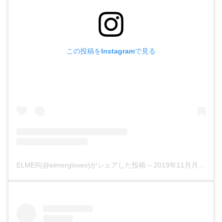
この投稿をInstagramで見る
ELMER(@elmergloves)がシェアした投稿
–
2019年11月月17日午後2時26分PST