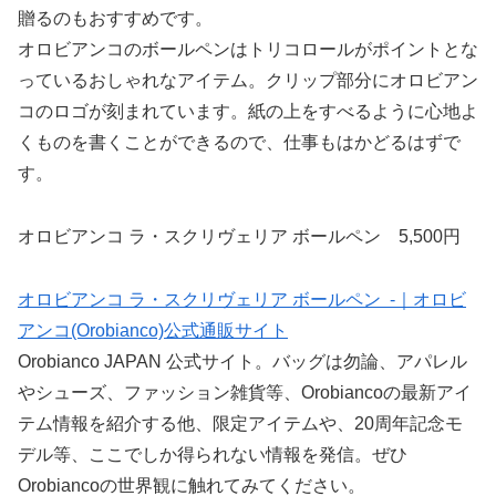
贈るのもおすすめです。
オロビアンコのボールペンはトリコロールがポイントとな
っているおしゃれなアイテム。クリップ部分にオロビアン
コのロゴが刻まれています。紙の上をすべるように心地よ
くものを書くことができるので、仕事もはかどるはずで
す。
オロビアンコ ラ・スクリヴェリア ボールペン 5,500円
オロビアンコ ラ・スクリヴェリア ボールペン -｜オロビ
アンコ(Orobianco)公式通販サイト
Orobianco JAPAN 公式サイト。バッグは勿論、アパレル
やシューズ、ファッション雑貨等、Orobiancoの最新アイ
テム情報を紹介する他、限定アイテムや、20周年記念モ
デル等、ここでしか得られない情報を発信。ぜひ
Orobiancoの世界観に触れてみてください。