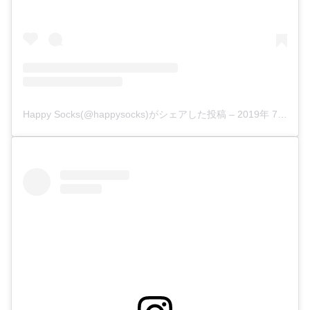
Happy Socks(@happysocks)がシェアした投稿
–
2019年 7月月15日午前5時36分PDT