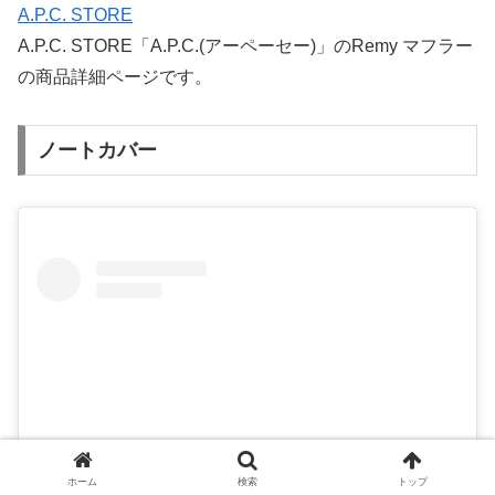
A.P.C. STORE
A.P.C. STORE「A.P.C.(アーペーセー)」のRemy マフラー
の商品詳細ページです。
ノートカバー
ホーム
検索
トップ