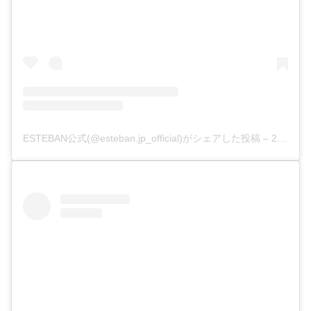
ESTEBAN公式(@esteban.jp_official)がシェアした投稿
–
2018年12月月28日午後3時36分PST