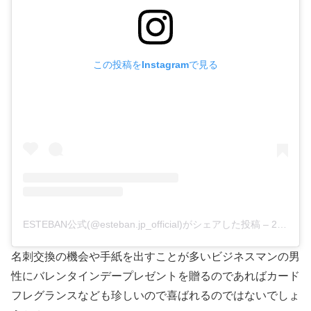
この投稿をInstagramで見る
ESTEBAN公式(@esteban.jp_official)がシェアした投稿
–
2019年 3月月7日午後11時02分PST
名刺交換の機会や手紙を出すことが多いビジネスマンの男
性にバレンタインデープレゼントを贈るのであればカード
フレグランスなども珍しいので喜ばれるのではないでしょ