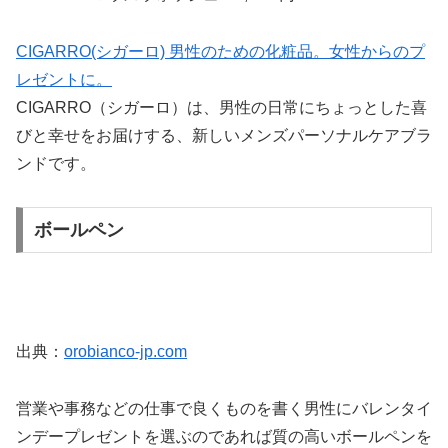
CIGARRO(シガーロ) 男性のための化粧品。女性からのプ
レゼントに。
CIGARRO（シガーロ）は、男性の日常にちょっとした喜
びと幸せをお届けする、新しいメンズパーソナルケアブラ
ンドです。
ボールペン
出典：
orobianco-jp.com
営業や事務などの仕事で良くものを書く男性にバレンタイ
ンデープレゼントを選ぶのであれば質の高いボールペンを