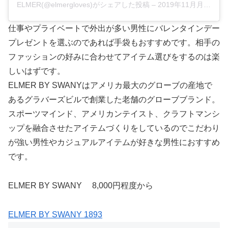
ELMER(@elmergloves)がシェアした投稿
–
2019年11月月5日午後4時09分PST
仕事やプライベートで外出が多い男性にバレンタインデー
プレゼントを選ぶのであれば手袋もおすすめです。相手の
ファッションの好みに合わせてアイテム選びをするのは楽
しいはずです。
ELMER BY SWANYはアメリカ最大のグローブの産地で
あるグラバーズビルで創業した老舗のグローブブランド。
スポーツマインド、アメリカンテイスト、クラフトマンシ
ップを融合させたアイテムづくりをしているのでこだわり
が強い男性やカジュアルアイテムが好きな男性におすすめ
です。
ELMER BY SWANY 8,000円程度から
ELMER BY SWANY 1893