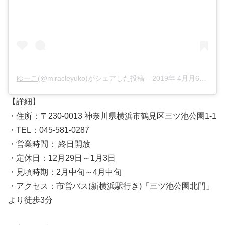
ゆーこ
(@miracleyuko)がシェアした投稿 –
2019年 4月月6日午前7時49分PDT
【詳細】
・住所：〒230-0013 神奈川県横浜市鶴見区三ツ池公園1-1
・TEL：045-581-0287
・営業時間： 終日開放
・定休日：12月29日～1月3日
・見頃時期：2月中旬～4月中旬
・アクセス：市営バス(新横浜駅行き)「三ツ池公園北門」
より徒歩3分