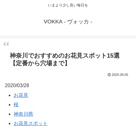
いまより少し良い毎日を
VOKKA - ヴォッカ -
神奈川でおすすめのお花見スポット15選
【定番から穴場まで】
2025.09.05
2020/03/28
お花見
桜
神奈川県
お花見スポット