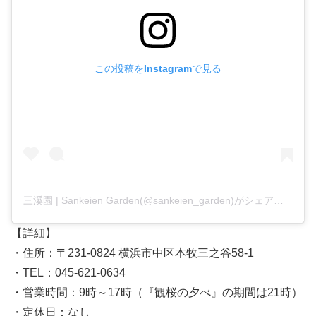
この投稿をInstagramで見る
三溪園 | Sankeien Garden
(@sankeien_garden)がシェアした投稿 –
【詳細】
・住所：〒231-0824 横浜市中区本牧三之谷58-1
・TEL：045-621-0634
・営業時間：9時～17時（『観桜の夕べ』の期間は21時）
・定休日：なし