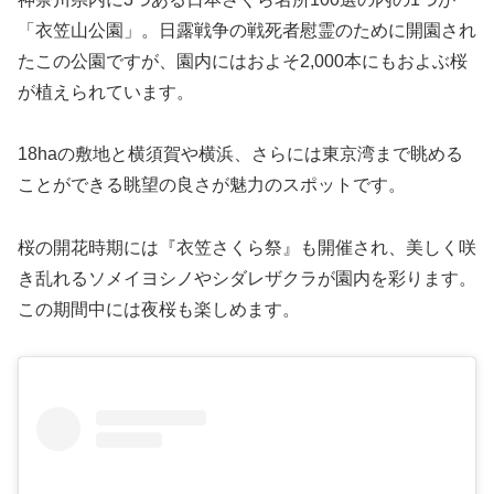
「衣笠山公園」。日露戦争の戦死者慰霊のために開園され
たこの公園ですが、園内にはおよそ2,000本にもおよぶ桜
が植えられています。
18haの敷地と横須賀や横浜、さらには東京湾まで眺める
ことができる眺望の良さが魅力のスポットです。
桜の開花時期には『衣笠さくら祭』も開催され、美しく咲
き乱れるソメイヨシノやシダレザクラが園内を彩ります。
この期間中には夜桜も楽しめます。