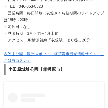
・TEL：046-853-8523
・営業時間：終日開放（衣笠さくら祭期間のライトアップ
は18時～20時）
・定休日：なし
・見頃時期：3月下旬～4月上旬
・アクセス：JR横須賀線「衣笠駅」より徒歩20分
衣笠山公園｜観光スポット｜横須賀市観光情報サイト「こ
こはヨコスカ」
小田原城址公園【相模原市】