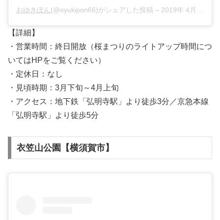
おゆきぽん
(@oyukipon66)がシェアした投稿 –
2019年 4月月12日午後6時30分PDT
【詳細】
・営業時間：終日開放（桜まつりのライトアップ時間につ
いてはHPをご覧ください）
・定休日：なし
・見頃時期：3月下旬～4月上旬
・アクセス：地下鉄「弘明寺駅」より徒歩3分／京急本線
「弘明寺駅」より徒歩5分
衣笠山公園【横須賀市】