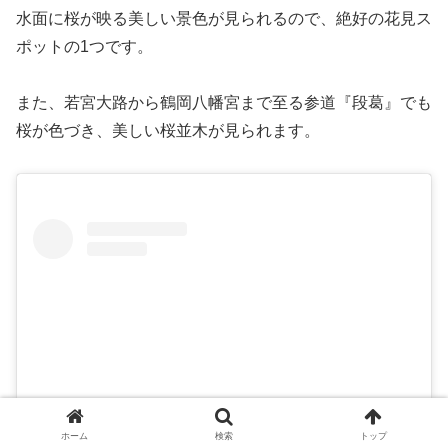
水面に桜が映る美しい景色が見られるので、絶好の花見ス
ポットの1つです。
また、若宮大路から鶴岡八幡宮まで至る参道『段葛』でも
桜が色づき、美しい桜並木が見られます。
ホーム
検索
トップ