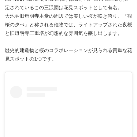
定されているこの三渓園は花見スポットとして有名。
大池や旧燈明寺本堂の周辺では美しい桜が咲き誇り、『観
桜の夕べ』と称される催物では、ライトアップされた夜桜
と旧燈明寺三重塔が幻想的な雰囲気を醸し出します。
歴史的建造物と桜のコラボレーションが見られる貴重な花
見スポットの1つです。