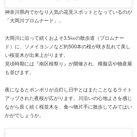
神奈川県内でかなり人気の花見スポットとなっているのが
「大岡川プロムナード」。
大岡川に沿って続くおよそ3.5㎞の散歩道（プロムナー
ド）に、ソメイヨシノなど約500本の桜が咲き乱れて美し
い桜並木が出来上がります。
見頃時期には『南区桜祭り』が開催され、模擬店や物産展
も並びます。
夜になるとボンボリが点灯し日中とはまたことなるライト
アップされた夜桜が広がります。川沿いの心地よさを感じ
ながら長く続く桜並木を、食べ物片手に散歩してみてはい
かがでしょうか。