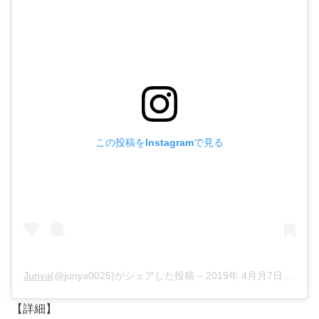
この投稿をInstagramで見る
Junya
(@junya0025)がシェアした投稿 –
2019年 4月月7日午前12時05分PDT
【詳細】