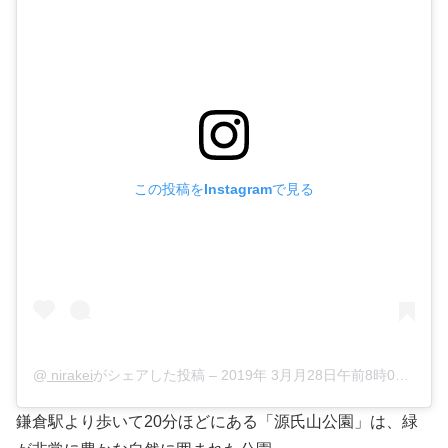
この投稿をInstagramで見る
@
nirakei
がシェアした投稿 –
2019年 3月月28日午前8時04分PDT
鎌倉駅より歩いて20分ほどにある「源氏山公園」は、緑