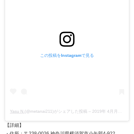
この投稿をInstagramで見る
Yasu N.
(@metanai211)がシェアした投稿 –
2019年 4月月7日午後5時21分PDT
【詳細】
・住所：〒238-0026 神奈川県横須賀市小矢部4-922