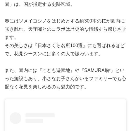
園」は、国が指定する史跡区域。
春にはソメイヨシノをはじめとする約300本の桜が園内に
咲き乱れ、天守閣とのコラボは歴史的な情緒すら感じさせ
ます。
その美しさは『日本さくら名所100選』にも選ばれるほど
で、花見シーズンには多くの人で賑わいます。
また、園内には『こども遊園地』や『SAMURAI館』とい
った施設もあり、小さなお子さんがいるファミリーでも心
配なく花見を楽しめるのも魅力的です。