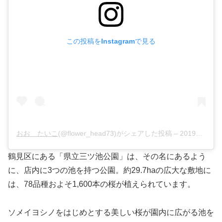
この投稿をInstagramで見る
おお たいこ
(@flower_head73)がシェアした投稿 –
2019年 3月月28日午前12時09分PDT
鶴見区にある「県立三ツ池公園」は、その名にあるよう
に、店内に3つの池を持つ公園。約29.7haの広大な敷地に
は、78品種およそ1,600本の桜が植えられています。
ソメイヨシノをはじめとする美しい桜が園内に広がる池を