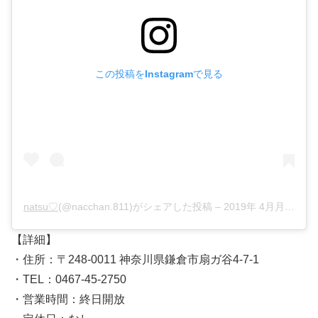
この投稿をInstagramで見る
natsu♡
(@nacchan.811)がシェアした投稿 –
2019年 4月月7日午前5時45分PDT
【詳細】
・住所：〒248-0011 神奈川県鎌倉市扇ガ谷4-7-1
・TEL：0467-45-2750
・営業時間：終日開放