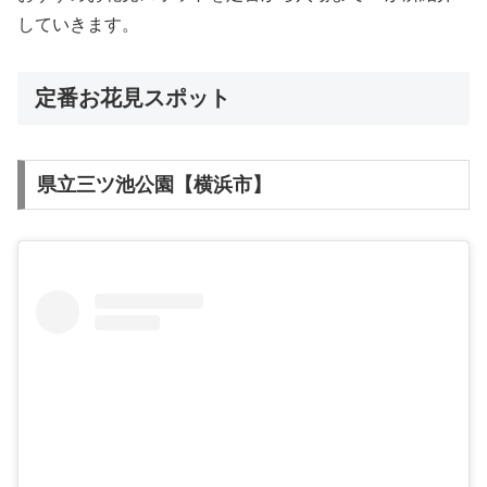
していきます。
定番お花見スポット
県立三ツ池公園【横浜市】