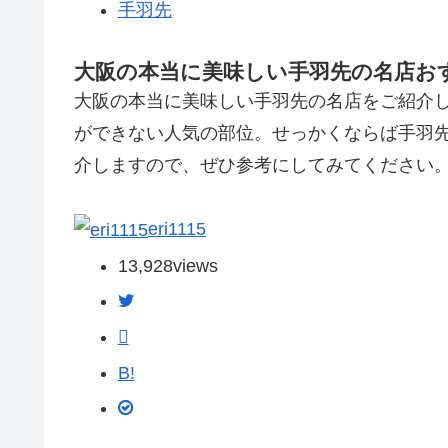
手羽先
大阪の本当に美味しい手羽先の名店おす
大阪の本当に美味しい手羽先の名店をご紹介
ができない人気の部位。せっかくならば手羽
介しますので、ぜひ参考にしてみてください
eri1115
13,928
views
B!