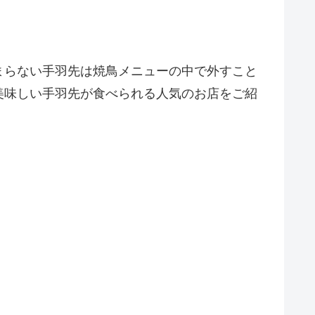
まらない手羽先は焼鳥メニューの中で外すこと
美味しい手羽先が食べられる人気のお店をご紹