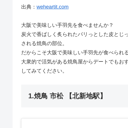
出典：
weheartit.com
大阪で美味しい手羽先を食べませんか？
炭火で香ばしく炙られたパリっとした皮とじ
される焼鳥の部位。
だからこそ大阪で美味しい手羽先が食べられ
大衆的で活気がある焼鳥屋からデートでもお
してみてください。
1.焼鳥 市松 【北新地駅】