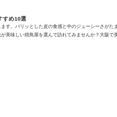
すめ10選
します。パリッとした皮の食感と中のジューシーさがた
先が美味しい焼鳥屋を選んで訪れてみませんか？大阪で
。