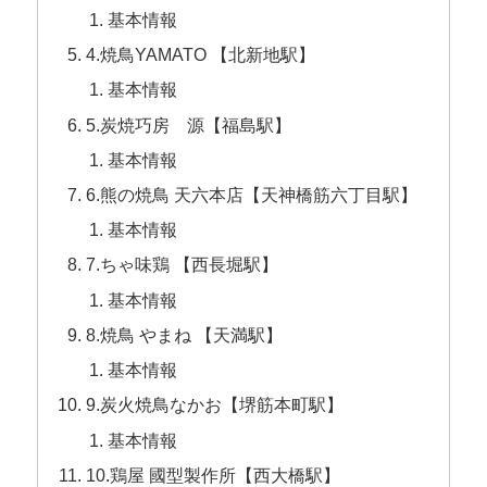
基本情報
4.焼鳥YAMATO 【北新地駅】
基本情報
5.炭焼巧房 源【福島駅】
基本情報
6.熊の焼鳥 天六本店【天神橋筋六丁目駅】
基本情報
7.ちゃ味鶏 【西長堀駅】
基本情報
8.焼鳥 やまね 【天満駅】
基本情報
9.炭火焼鳥なかお【堺筋本町駅】
基本情報
10.鶏屋 國型製作所【西大橋駅】