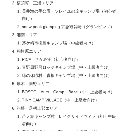
横須賀・三浦エリア
長井海の手公園・ソレイユの丘キャンプ場（初心者
向け）
snow peak glamping 京急観音崎（グランピング）
湘南エリア
茅ケ崎市柳島キャンプ場（中級者向け）
相模原エリア
PICA さがみ湖（初心者向け）
青野原野呂ロッジキャンプ場（中・上級者向け）
緑の休暇村 青根キャンプ場（中・上級者向け）
厚木・秦野エリア
BOSCO Auto Camp Base（中・上級者向け）
TINY CAMP VILLAGE（中・上級者向け）
箱根・足柄上郡エリア
芦ノ湖キャンプ村 レイクサイドヴィラ（初・中級
者向け）