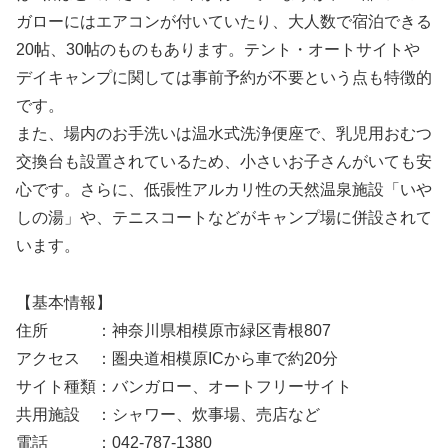
ガローにはエアコンが付いていたり、大人数で宿泊できる
20帖、30帖のものもあります。テント・オートサイトや
デイキャンプに関しては事前予約が不要という点も特徴的
です。
また、場内のお手洗いは温水式洗浄便座で、乳児用おむつ
交換台も設置されているため、小さいお子さんがいても安
心です。さらに、低張性アルカリ性の天然温泉施設「いや
しの湯」や、テニスコートなどがキャンプ場に併設されて
います。
【基本情報】
住所 ：神奈川県相模原市緑区青根807
アクセス ：圏央道相模原ICから車で約20分
サイト種類：バンガロー、オートフリーサイト
共用施設 ：シャワー、炊事場、売店など
電話 ：042-787-1380