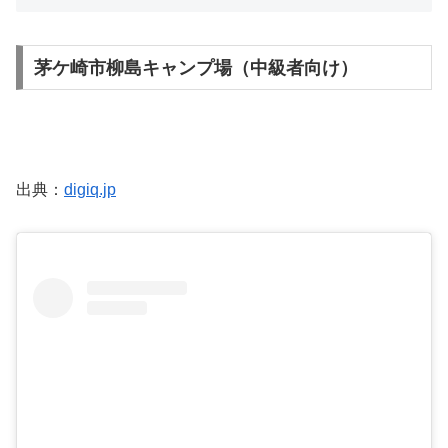
茅ケ崎市柳島キャンプ場（中級者向け）
出典：
digiq.jp