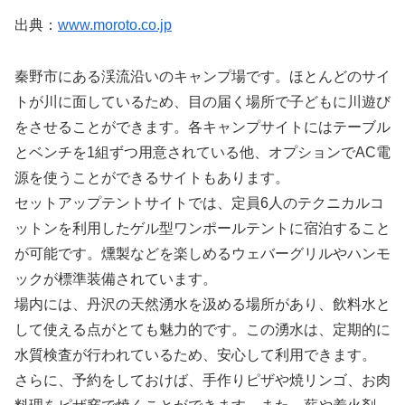
出典：
www.moroto.co.jp
秦野市にある渓流沿いのキャンプ場です。ほとんどのサイ
トが川に面しているため、目の届く場所で子どもに川遊び
をさせることができます。各キャンプサイトにはテーブル
とベンチを1組ずつ用意されている他、オプションでAC電
源を使うことができるサイトもあります。
セットアップテントサイトでは、定員6人のテクニカルコ
ットンを利用したゲル型ワンポールテントに宿泊すること
が可能です。燻製などを楽しめるウェバーグリルやハンモ
ックが標準装備されています。
場内には、丹沢の天然湧水を汲める場所があり、飲料水と
して使える点がとても魅力的です。この湧水は、定期的に
水質検査が行われているため、安心して利用できます。
さらに、予約をしておけば、手作りピザや焼リンゴ、お肉