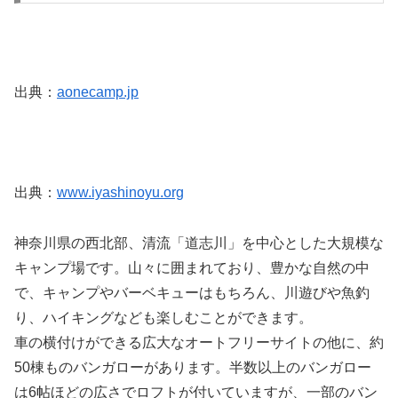
出典：
aonecamp.jp
出典：
www.iyashinoyu.org
神奈川県の西北部、清流「道志川」を中心とした大規模な
キャンプ場です。山々に囲まれており、豊かな自然の中
で、キャンプやバーベキューはもちろん、川遊びや魚釣
り、ハイキングなども楽しむことができます。
車の横付けができる広大なオートフリーサイトの他に、約
50棟ものバンガローがあります。半数以上のバンガロー
は6帖ほどの広さでロフトが付いていますが、一部のバン