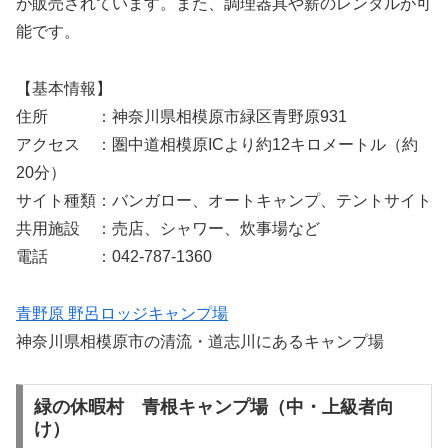
が販売されています。また、調理器具や薪のレンタルが可
能です。
【基本情報】
住所 ：神奈川県相模原市緑区青野原931
アクセス ：圏中道相模原ICより約12キロメートル（約
20分）
サイト種類：バンガロー、オートキャンプ、テントサイト
共用施設 ：売店、シャワー、炊事場など
電話 ：042-787-1360
青野原 野呂ロッジキャンプ場
神奈川県相模原市の清流・道志川にあるキャンプ場
緑の休暇村 青根キャンプ場（中・上級者向
け）