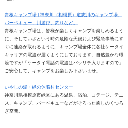
青根キャンプ場 | 神奈川（相模原）道志川のキャンプ場。
バーベキュー、川遊び、釣りなど。
青根キャンプ場は、皆様が楽しくキャンプを楽しめるよう
に、そしていざという時の危険な天候および緊急事態にす
ぐに連絡が取れるように、キャンプ場全体に各社ケータイ
キャリアの電波が届くようにしております。自然豊かな環
境ですが「ケータイ電話の電波はバッリチ入りますので」
ご安心して、キャンプをお楽しみ下さいませ。
いやしの湯・緑の休暇村センター
神奈川県相模原市緑区にある温泉、宿泊、コテージ、テニ
ス、キャンプ、バーベキューなどがそろった癒しのくつろ
ぎ空間。