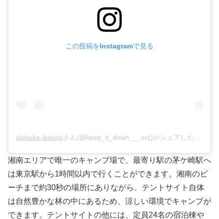
この投稿をInstagramで見る
daisuke-ikepop
さん(@keep_it_down___orz)がシェアした投稿 –
湘南エリアで唯一のキャンプ場で、最寄り駅の茅ケ崎駅へ
は東京駅から1時間以内で行くことができます。湘南のビ
ーチまで約30秒の場所にありながら、テントサイト自体
は自然豊かな林の中にあるため、涼しい環境でキャンプが
できます。テントサイトの他には、定員24名の宿泊棟や