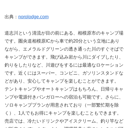
出典：
norolodge.com
道志川という清流が目の前にある、相模原市のキャンプ場
です。圏央道相模原ICから車で約20分という立地にあり
ながら、エメラルドグリーンの透き通った川のすぐそばで
キャンプができます。飛び込み岩から川にダイブしたり、
釣りをしたりなど、川遊びをするには最適なロケーション
です。近くにはスーパー、コンビニ、ガソリンスタンドな
どがあり、安心してキャンプを楽しむことができます。
テントキャンプやオートキャンプはもちろん、日帰りキャ
ンプや電源付きバンガローへの宿泊も可能です。さらに、
ソロキャンププランが用意されており（一部繁忙期を除
く）、1人でもお得にキャンプを楽しむこともできます。
売店では、冷たいドリンクやアイスクリーム、釣り竿など