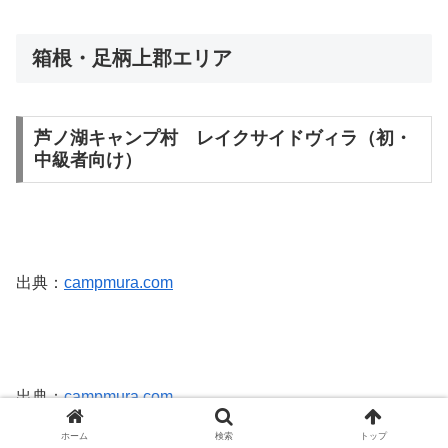
箱根・足柄上郡エリア
芦ノ湖キャンプ村 レイクサイドヴィラ（初・
中級者向け）
出典：
campmura.com
出典：
campmura.com
ホーム
検索
トップ