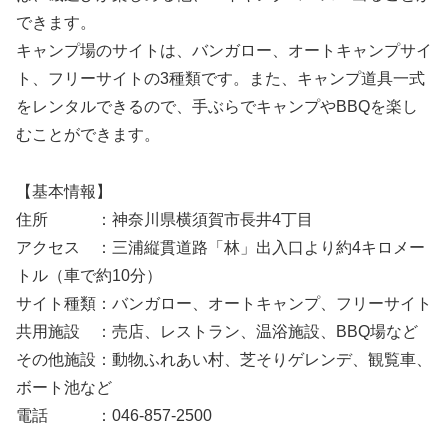
できます。
キャンプ場のサイトは、バンガロー、オートキャンプサイ
ト、フリーサイトの3種類です。また、キャンプ道具一式
をレンタルできるので、手ぶらでキャンプやBBQを楽し
むことができます。
【基本情報】
住所 ：神奈川県横須賀市長井4丁目
アクセス ：三浦縦貫道路「林」出入口より約4キロメー
トル（車で約10分）
サイト種類：バンガロー、オートキャンプ、フリーサイト
共用施設 ：売店、レストラン、温浴施設、BBQ場など
その他施設：動物ふれあい村、芝そりゲレンデ、観覧車、
ボート池など
電話 ：046-857-2500