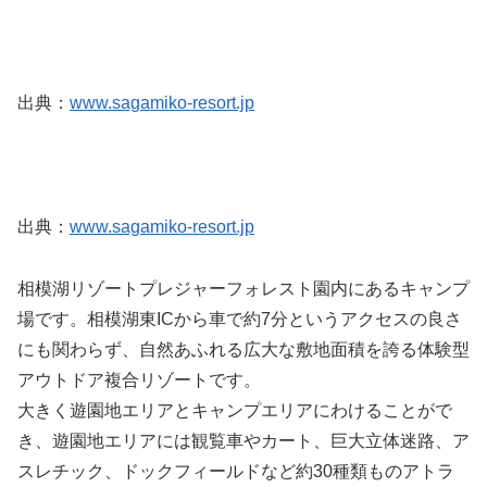
出典：
www.sagamiko-resort.jp
出典：
www.sagamiko-resort.jp
相模湖リゾートプレジャーフォレスト園内にあるキャンプ
場です。相模湖東ICから車で約7分というアクセスの良さ
にも関わらず、自然あふれる広大な敷地面積を誇る体験型
アウトドア複合リゾートです。
大きく遊園地エリアとキャンプエリアにわけることがで
き、遊園地エリアには観覧車やカート、巨大立体迷路、ア
スレチック、ドックフィールドなど約30種類ものアトラ