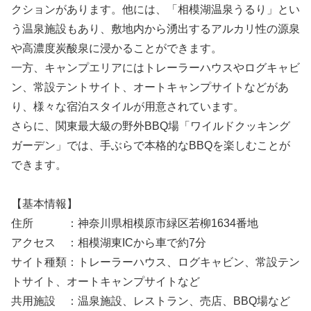
クションがあります。他には、「相模湖温泉うるり」とい
う温泉施設もあり、敷地内から湧出するアルカリ性の源泉
や高濃度炭酸泉に浸かることができます。
一方、キャンプエリアにはトレーラーハウスやログキャビ
ン、常設テントサイト、オートキャンプサイトなどがあ
り、様々な宿泊スタイルが用意されています。
さらに、関東最大級の野外BBQ場「ワイルドクッキング
ガーデン」では、手ぶらで本格的なBBQを楽しむことが
できます。
【基本情報】
住所 ：神奈川県相模原市緑区若柳1634番地
アクセス ：相模湖東ICから車で約7分
サイト種類：トレーラーハウス、ログキャビン、常設テン
トサイト、オートキャンプサイトなど
共用施設 ：温泉施設、レストラン、売店、BBQ場など