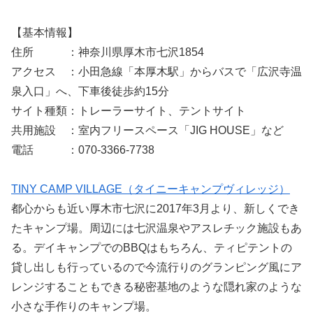
【基本情報】
住所 ：神奈川県厚木市七沢1854
アクセス ：小田急線「本厚木駅」からバスで「広沢寺温
泉入口」へ、下車後徒歩約15分
サイト種類：トレーラーサイト、テントサイト
共用施設 ：室内フリースペース「JIG HOUSE」など
電話 ：070-3366-7738
TINY CAMP VILLAGE（タイニーキャンプヴィレッジ）
都心からも近い厚木市七沢に2017年3月より、新しくでき
たキャンプ場。周辺には七沢温泉やアスレチック施設もあ
る。デイキャンプでのBBQはもちろん、ティピテントの
貸し出しも行っているので今流行りのグランピング風にア
レンジすることもできる秘密基地のような隠れ家のような
小さな手作りのキャンプ場。