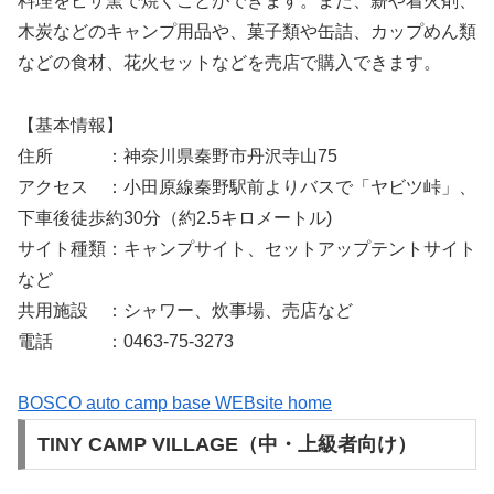
料理をピザ窯で焼くことができます。また、薪や着火剤、
木炭などのキャンプ用品や、菓子類や缶詰、カップめん類
などの食材、花火セットなどを売店で購入できます。
【基本情報】
住所 ：神奈川県秦野市丹沢寺山75
アクセス ：小田原線秦野駅前よりバスで「ヤビツ峠」、
下車後徒歩約30分（約2.5キロメートル)
サイト種類：キャンプサイト、セットアップテントサイト
など
共用施設 ：シャワー、炊事場、売店など
電話 ：0463-75-3273
BOSCO auto camp base WEBsite home
TINY CAMP VILLAGE（中・上級者向け）