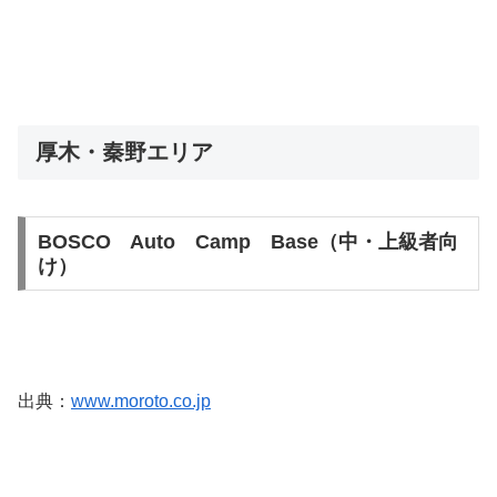
厚木・秦野エリア
BOSCO Auto Camp Base（中・上級者向
け）
出典：
www.moroto.co.jp