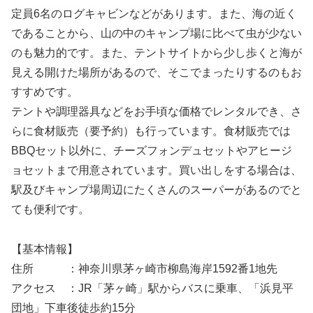
定員6名のログキャビンなどがあります。また、海の近く
であることから、山の中のキャンプ場に比べて虫が少ない
のも魅力的です。また、テントサイトから少し歩くと海が
見える開けた場所があるので、そこでまったりするのもお
すすめです。
テントや調理器具などをお手頃な価格でレンタルでき、さ
らに食材販売（要予約）も行っています。食材販売では
BBQセット以外に、チーズフォンデュセットやアヒージ
ョセットまで用意されています。買い出しをする場合は、
駅及びキャンプ場周辺にたくさんのスーパーがあるのでと
ても便利です。
【基本情報】
住所 ：神奈川県茅ヶ崎市柳島海岸1592番1地先
アクセス ：JR「茅ヶ崎」駅からバスに乗車、「浜見平
団地」下車後徒歩約15分