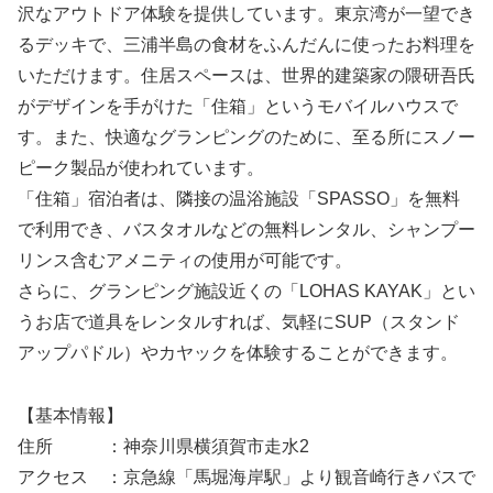
沢なアウトドア体験を提供しています。東京湾が一望でき
るデッキで、三浦半島の食材をふんだんに使ったお料理を
いただけます。住居スペースは、世界的建築家の隈研吾氏
がデザインを手がけた「住箱」というモバイルハウスで
す。また、快適なグランピングのために、至る所にスノー
ピーク製品が使われています。
「住箱」宿泊者は、隣接の温浴施設「SPASSO」を無料
で利用でき、バスタオルなどの無料レンタル、シャンプー
リンス含むアメニティの使用が可能です。
さらに、グランピング施設近くの「LOHAS KAYAK」とい
うお店で道具をレンタルすれば、気軽にSUP（スタンド
アップパドル）やカヤックを体験することができます。
【基本情報】
住所 ：神奈川県横須賀市走水2
アクセス ：京急線「馬堀海岸駅」より観音崎行きバスで