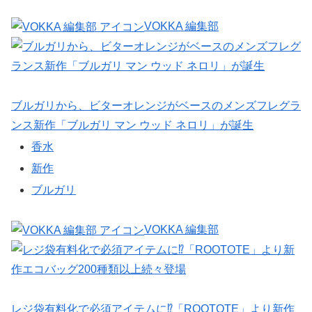
VOKKA 編集部
ブルガリから、ビターオレンジがベースのメンズフレグラ
ンス新作「ブルガリ マン ウッド ネロリ」が誕生
香水
新作
ブルガリ
VOKKA 編集部
レジ袋有料化で必須アイテムに⁉「ROOTOTE」より新作