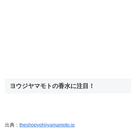
ヨウジヤマモトの香水に注目！
出典：
theshopyohjiyamamoto.jp