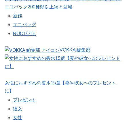
エコバッグ200種類以上続々登場
新作
エコバッグ
ROOTOTE
VOKKA 編集部
女性におすすめの香水15選【妻や彼女へのプレゼント
に】
プレゼント
彼女
女性