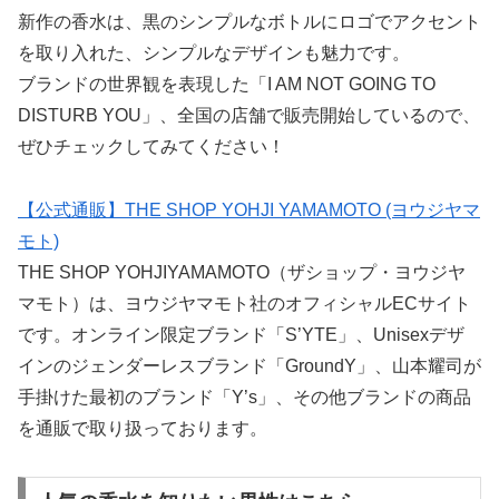
新作の香水は、黒のシンプルなボトルにロゴでアクセント
を取り入れた、シンプルなデザインも魅力です。
ブランドの世界観を表現した「I AM NOT GOING TO
DISTURB YOU」、全国の店舗で販売開始しているので、
ぜひチェックしてみてください！
【公式通販】THE SHOP YOHJI YAMAMOTO (ヨウジヤマ
モト)
THE SHOP YOHJIYAMAMOTO（ザショップ・ヨウジヤ
マモト）は、ヨウジヤマモト社のオフィシャルECサイト
です。オンライン限定ブランド「S’YTE」、Unisexデザ
インのジェンダーレスブランド「GroundY」、山本耀司が
手掛けた最初のブランド「Y’s」、その他ブランドの商品
を通販で取り扱っております。