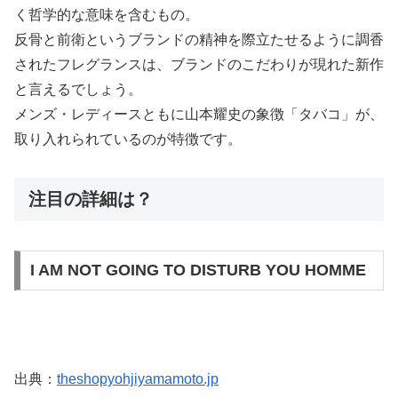
く哲学的な意味を含むもの。
反骨と前衛というブランドの精神を際立たせるように調香
されたフレグランスは、ブランドのこだわりが現れた新作
と言えるでしょう。
メンズ・レディースともに山本耀史の象徴「タバコ」が、
取り入れられているのが特徴です。
注目の詳細は？
I AM NOT GOING TO DISTURB YOU HOMME
出典：
theshopyohjiyamamoto.jp