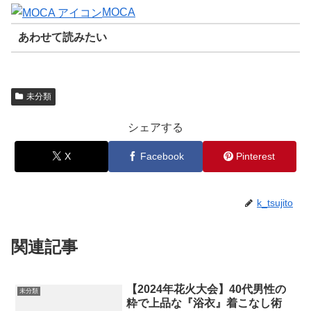
MOCA
あわせて読みたい
未分類
シェアする
X
Facebook
Pinterest
k_tsujito
関連記事
【2024年花火大会】40代男性の
未分類
粋で上品な『浴衣』着こなし術