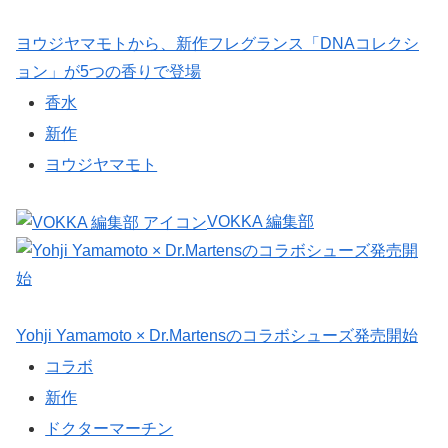
ヨウジヤマモトから、新作フレグランス「DNAコレクシ
ョン」が5つの香りで登場
香水
新作
ヨウジヤマモト
VOKKA 編集部
Yohji Yamamoto × Dr.Martensのコラボシューズ発売開始
コラボ
新作
ドクターマーチン