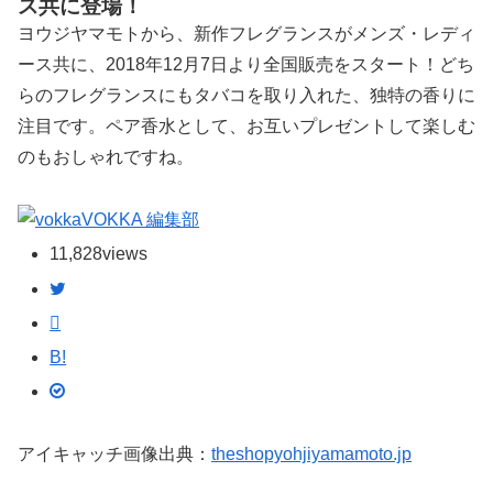
ス共に登場！
ヨウジヤマモトから、新作フレグランスがメンズ・レディ
ース共に、2018年12月7日より全国販売をスタート！どち
らのフレグランスにもタバコを取り入れた、独特の香りに
注目です。ペア香水として、お互いプレゼントして楽しむ
のもおしゃれですね。
VOKKA 編集部
11,828
views
B!
アイキャッチ画像出典：
theshopyohjiyamamoto.jp