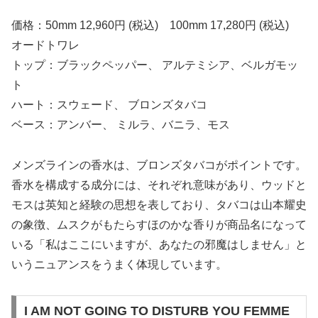
価格：50mm 12,960円 (税込) 100mm 17,280円 (税込)
オードトワレ
トップ：ブラックペッパー、 アルテミシア、ベルガモッ
ト
ハート：スウェード、 ブロンズタバコ
ベース：アンバー、 ミルラ、バニラ、モス
メンズラインの香水は、ブロンズタバコがポイントです。
香水を構成する成分には、それぞれ意味があり、ウッドと
モスは英知と経験の思想を表しており、タバコは山本耀史
の象徴、ムスクがもたらすほのかな香りが商品名になって
いる「私はここにいますが、あなたの邪魔はしません」と
いうニュアンスをうまく体現しています。
I AM NOT GOING TO DISTURB YOU FEMME