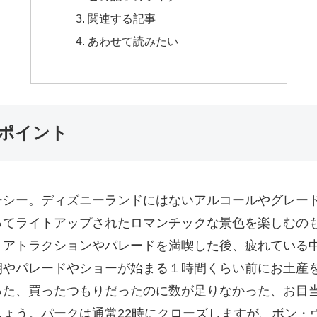
関連する記事
あわせて読みたい
ポイント
ーシー。ディズニーランドにはないアルコールやグレー
ってライトアップされたロマンチックな景色を楽しむの
。アトラクションやパレードを満喫した後、疲れている
朝やパレードやショーが始まる１時間くらい前にお土産
った、買ったつもりだったのに数が足りなかった、お目
ょう。パークは通常22時にクローズしますが、ボン・