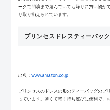
ークで閉演まで遊んでいても帰りに買い物が
り取り揃えられています。
プリンセスドレスティーバック
出典：
www.amazon.co.jp
プリンセスのドレスの形のティーバッグのプ
っています。薄くて軽く持ち運びに便利で、