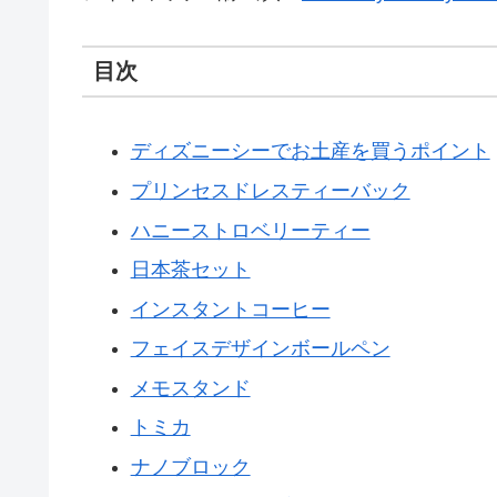
目次
ディズニーシーでお土産を買うポイント
プリンセスドレスティーバック
ハニーストロベリーティー
日本茶セット
インスタントコーヒー
フェイスデザインボールペン
メモスタンド
トミカ
ナノブロック