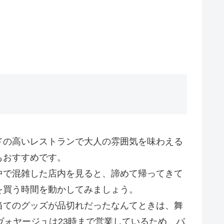
ドの高いレストランで大人の雰囲気を味わえる
もおすすめです。
中で混雑した店内を見ると、諦めて帰ってきて
を買う時間を動かしてみましょう。
当てのグッズが品切れだったなんてときは、舞
ヴォヤージュは23時まで営業しているため、パ