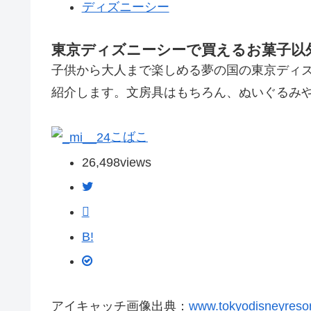
ディズニーシー
東京ディズニーシーで買えるお菓子以
子供から大人まで楽しめる夢の国の東京ディ
紹介します。文房具はもちろん、ぬいぐるみ
こばこ
26,498
views
B!
アイキャッチ画像出典：
www.tokyodisneyresor