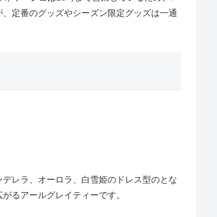
が、定番のグッズやシーズン限定グッズは一通
ンデレラ、オーロラ、白雪姫のドレス型のとな
広がるアールグレイティーです。