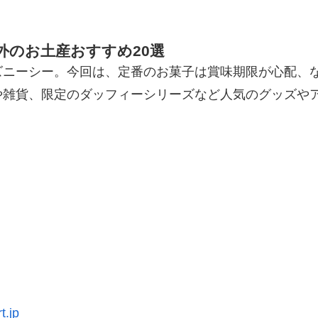
外のお土産おすすめ20選
ズニーシー。今回は、定番のお菓子は賞味期限が心配、
や雑貨、限定のダッフィーシリーズなど人気のグッズや
t.jp