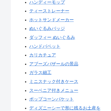
ハンディーモップ
ティーストレーナー
ホットサンドメーカー
ぬいぐるみバッジ
ダッフィー ぬいぐるみ
ハンドパペット
カリカチュア
アブーズバザールの景品
ガラス細工
ミニスナック付きケース
スーベニア付きメニュー
ポップコーンバケット
ディズニーシーで形に残るお土産を