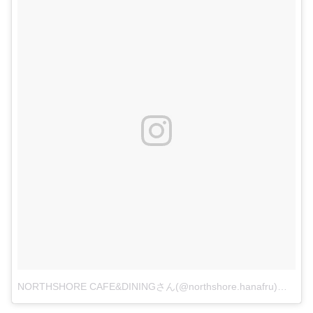
NORTHSHORE CAFE&DININGさん(@northshore.hanafru)がシェアした投稿