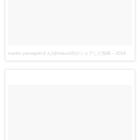
mariko yamagishiさん(@mieux10)がシェアした投稿
–
2018年 5月月17日午前1時36分PDT