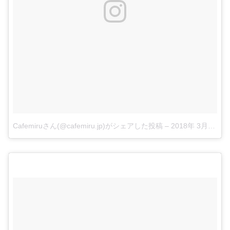
Cafemiruさん(@cafemiru.jp)がシェアした投稿
–
2018年 3月月16日午後6時54分PDT