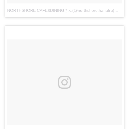
NORTHSHORE CAFE&DININGさん(@northshore.hanafru)がシェアした投稿