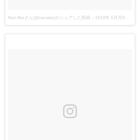
Nari Akeさん(@nariake)がシェアした投稿
–
2018年 5月月9日午後9時25分PDT