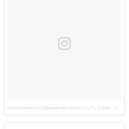
syokuninsannoさん(@sadayoshi.mino)がシェアした投稿
–
2018年 6月月2日午前7時03分PDT