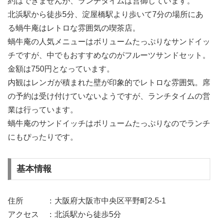
約はできませんが、ランチタイムは営御しています。
北浜駅から徒歩5分、淀屋橋駅より歩いて7分の場所にあ
る蝸牛庵はレトロな雰囲気の喫茶店。
蝸牛庵の人気メニューはボリュームたっぷりなサンドイッ
チですが、中でもおすすめなのがフルーツサンドセット。
金額は750円となっています。
内観はレンガが積まれた壁が印象的でレトロな雰囲気。席
の予約は受け付けていないようですが、ランチタイムの営
業は行っています。
蝸牛庵のサンドイッチはボリュームたっぷりなのでランチ
にもぴったりです。
基本情報
住所 ：大阪府大阪市中央区平野町2-5-1
アクセス ：北浜駅から徒歩5分