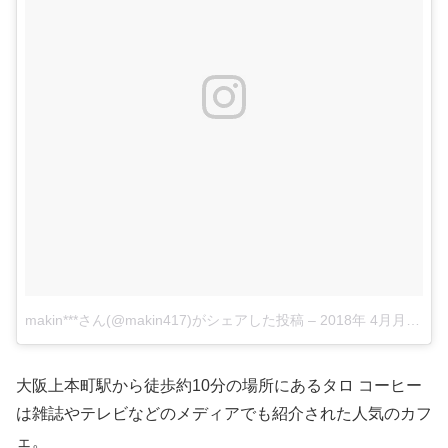
makin***さん(@makin417)がシェアした投稿
–
2018年 4月月30日午後10時40分PDT
大阪上本町駅から徒歩約10分の場所にあるタロ コーヒー
は雑誌やテレビなどのメディアでも紹介された人気のカフ
ェ。