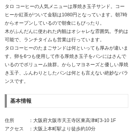
タロ コーヒーの人気メニューは厚焼き玉子サンド。コー
ヒーか紅茶がついて金額は1080円となっています。朝7時
からオープンしているので朝食にもぴったり。
木がふんだんに使われた内観はオシャレな雰囲気。予約は
可能で、ランチタイムも営業は行っています。
タロコーヒーのたまごサンドは何といっても厚みが違いま
す。卵を6つも使用して作る厚焼き玉子をパンにはさんで
いるのでボリューム抜群。からしマヨネーズと優しい厚焼
き玉子、ふんわりとしたパンは何とも言えない絶妙なバラ
ンスです。
基本情報
住所 ：大阪府大阪市天王寺区東高津町3-10 1F
アクセス ：大阪上本町駅より徒歩約10分