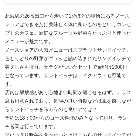
北浜駅の26番出口から歩いて1分ほどの場所にあるノース
ショアはできるだけ美味しく体に良いものをというコンセ
プトのカフェ。新鮮なフルーツや野菜をたっぷりと使った
メニューが魅力です。
ノースショアの人気メニューはスプラウトサンドイッチ。
色とりどりの野菜がギュッと詰め込まれたサンドイッチで
美味しさも抜群。サラダがついたセットで金額は1000円
となっています。サンドイッチはテイクアウトも可能で
す。
店内は解放感があり心地よい時間が過ごせるはず。テラス
席も用意されており、気候の良い時期などは風を感じなが
らサンドイッチを味わうのも良いのでは？
予約は18：00からのコース料理のみとなっており、ラン
チ営業は行っています。
思いっきり野菜を食べたいときはこちらのサンドイッチが