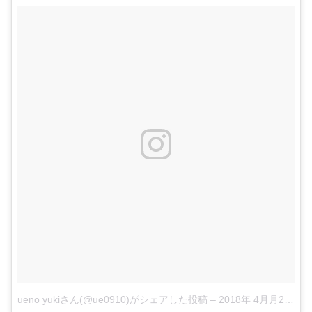
ueno yukiさん(@ue0910)がシェアした投稿
–
2018年 4月月26日午前3時58分PDT