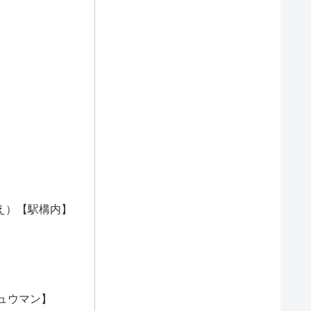
え）【駅構内】
ニュウマン】