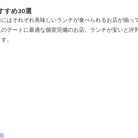
すめ30選
口にはそれぞれ美味しいランチが食べられるお店が揃っ
人のデートに最適な個室完備のお店、ランチが安いと評
ます。
jp