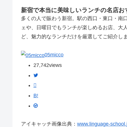
新宿で本当に美味しいランチの名店おす
多くの人で賑わう新宿。駅の西口・東口・南
ェや、日曜日でもランチが楽しめるお店、大
ど、魅力的なランチだけを厳選してご紹介し
05micco
27,742
views
B!
アイキャッチ画像出典：
www.linguage-school.