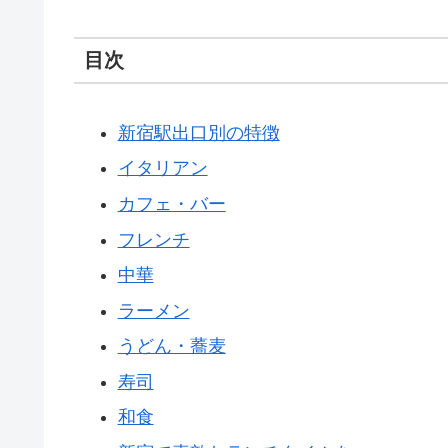
目次
新宿駅出口別の特徴
イタリアン
カフェ・バー
フレンチ
中華
ラーメン
うどん・蕎麦
寿司
和食