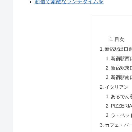
新宿で素敵なランチタイムを
目次
新宿駅出口
新宿駅西
新宿駅東
新宿駅南
イタリアン
あるでん
PIZZE
ラ・ベットラ
カフェ・バ