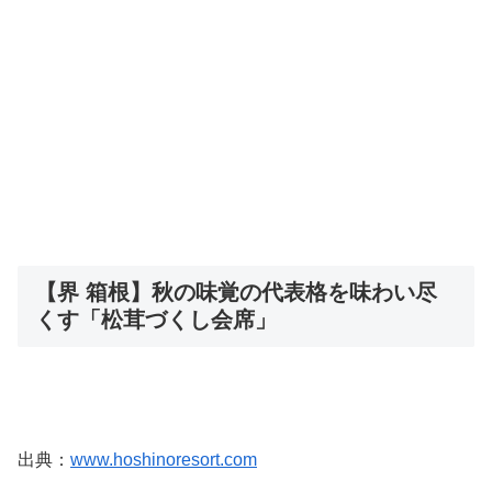
【界 箱根】秋の味覚の代表格を味わい尽
くす「松茸づくし会席」
出典：
www.hoshinoresort.com