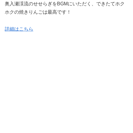
奥入瀬渓流のせせらぎをBGMにいただく、できたてホク
ホクの焼きりんごは最高です！
詳細はこちら