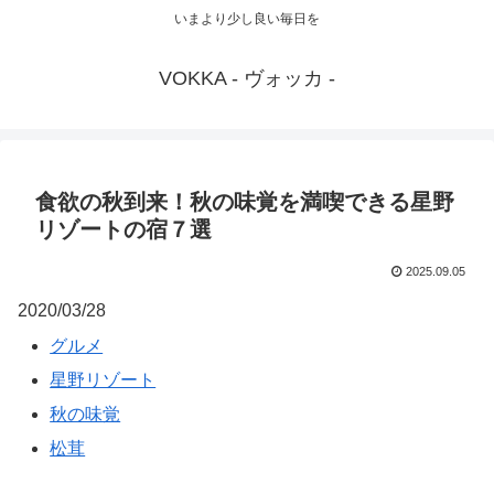
いまより少し良い毎日を
VOKKA - ヴォッカ -
食欲の秋到来！秋の味覚を満喫できる星野
リゾートの宿７選
2025.09.05
2020/03/28
グルメ
星野リゾート
秋の味覚
松茸