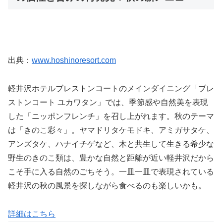
出典：
www.hoshinoresort.com
軽井沢ホテルブレストンコートのメインダイニング「ブレ
ストンコート ユカワタン」では、季節感や自然美を表現
した「ニッポンフレンチ」を召し上がれます。秋のテーマ
は「きのこ彩々」。ヤマドリタケモドキ、アミガサタケ、
アンズタケ、ハナイチゲなど、木と共生して生きる希少な
野生のきのこ類は、豊かな自然と距離が近い軽井沢だから
こそ手に入る自然のごちそう。一皿一皿で表現されている
軽井沢の秋の風景を探しながら食べるのも楽しいかも。
詳細はこちら