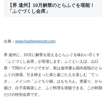
【界 遠州】10月解禁のとらふぐを堪能！
「ふぐづくし会席」
出典：
www.hoshinoresort.com
界 遠州に、10月に解禁を迎えるとらふぐを味わい尽くす
「ふぐづくし会席」が登場します。ふぐといえば、山口
県・下関のイメージですが、実は遠州灘も国内屈指のとら
ふぐの漁場。引き締まった身と歯ごたえを楽しむ「てっ
さ」、メインの「ふぐちり鍋」はもちろん、煮凝り、から
揚げ、白子茶碗蒸しと、ふぐ料理を堪能できる、この時期
だけの特別会席です。