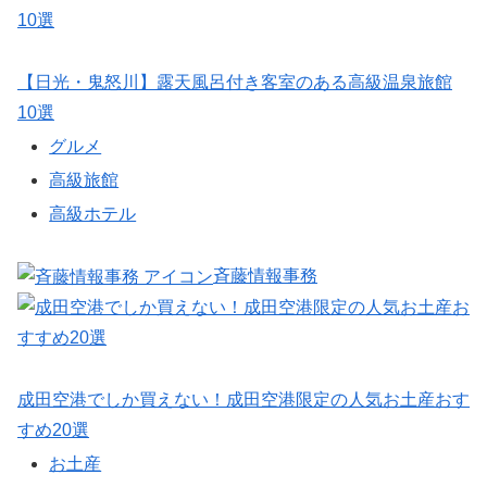
【日光・鬼怒川】露天風呂付き客室のある高級温泉旅館
10選
グルメ
高級旅館
高級ホテル
斉藤情報事務
成田空港でしか買えない！成田空港限定の人気お土産おす
すめ20選
お土産