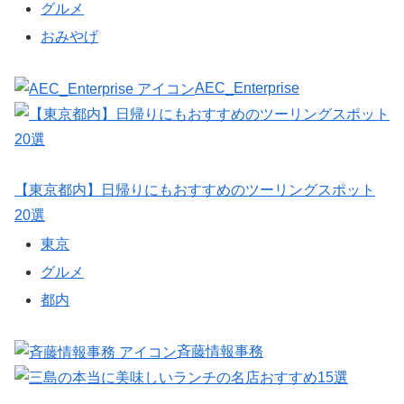
グルメ
おみやげ
AEC_Enterprise
【東京都内】日帰りにもおすすめのツーリングスポット
20選
東京
グルメ
都内
斉藤情報事務