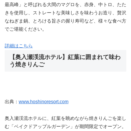
最高峰」と呼ばれる大間のマグロを、赤身、中トロ、たた
きを使用し、ストレートな美味しさを味わうお造り、贅沢
なねぎま鍋、とろける旨さの握り寿司など、様々な食べ方
でご堪能ください。
詳細はこちら
【奥入瀬渓流ホテル】紅葉に囲まれて味わ
う焼きりんご
出典：
www.hoshinoresort.com
奥入瀬渓流ホテルに、紅葉を眺めながら焼きりんごを楽し
む「ベイクドアップルガーデン」が期間限定でオープン。