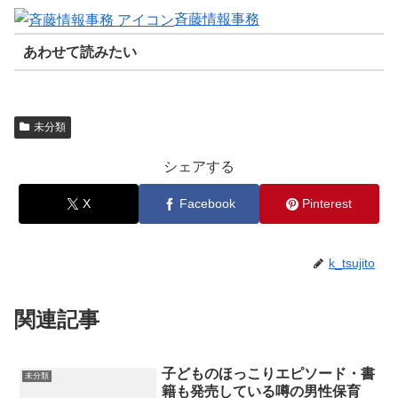
斉藤情報事務
あわせて読みたい
未分類
シェアする
X
Facebook
Pinterest
k_tsujito
関連記事
子どものほっこりエピソード・書
未分類
籍も発売している噂の男性保育