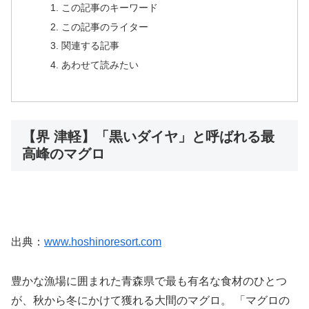
この記事のキーワード
この記事のライター
関連する記事
あわせて読みたい
【界 津軽】「黒いダイヤ」と呼ばれる最
高峰のマグロ
出典：
www.hoshinoresort.com
豊かな漁場に囲まれた青森県で最も有名な食材のひとつ
が、秋から冬にかけて獲れる大間のマグロ。 「マグロの