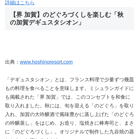
詳細はこちら
【界 加賀】のどぐろづくしを楽しむ「秋
の加賀デギュスタシオン」
出典：
www.hoshinoresort.com
「デギュスタシオン」とは、フランス料理で少量ずつ幾皿
もの料理を食べることを意味します。ミシュランガイドに
も掲載された「界 加賀」では、このコンセプトを和食に
取り入れました。秋には、旬を迎える「のどぐろ」を取り
入れ、加賀の大吟醸酒で風味豊かに蒸し上げた「のどぐろ
の吟醸蒸し」をはじめ、お造り、塩焼きに棒寿司と、まさ
に「のどぐろづくし」。オリジナルで制作した九谷焼の器