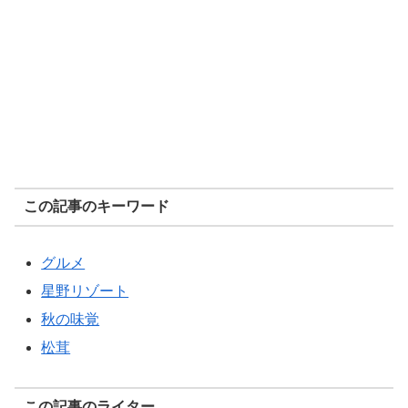
この記事のキーワード
グルメ
星野リゾート
秋の味覚
松茸
この記事のライター