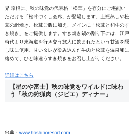
界 箱根に、秋の味覚の代表格「松茸」を存分にご堪能い
ただける「松茸づくし会席」が登場します。土瓶蒸しや松
茸の網焼き、松茸ご飯に加え、メインに「松茸と和牛のす
き焼き」をご提供します。すき焼き鍋の割り下には、江戸
時代より東海道を行き交う旅人に飲まれたという甘酒を隠
し味に使用。甘いタレが染み込んだ牛肉と松茸を温泉卵に
絡めて、ひと味違うすき焼きをお召し上がりください。
詳細はこちら
【星のや富士】秋の味覚をワイルドに味わ
う「秋の狩猟肉（ジビエ）ディナー」
出典：
www.hoshinoresort.com