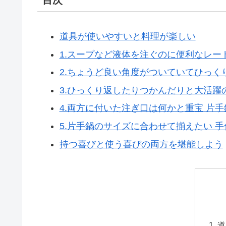
道具が使いやすいと料理が楽しい
1.スープなど液体を注ぐのに便利なレー
2.ちょうど良い角度がついていてひっく
3.ひっくり返したりつかんだりと大活躍
4.両方に付いた注ぎ口は何かと重宝 片手鍋(
5.片手鍋のサイズに合わせて揃えたい 
持つ喜びと使う喜びの両方を堪能しよう
道