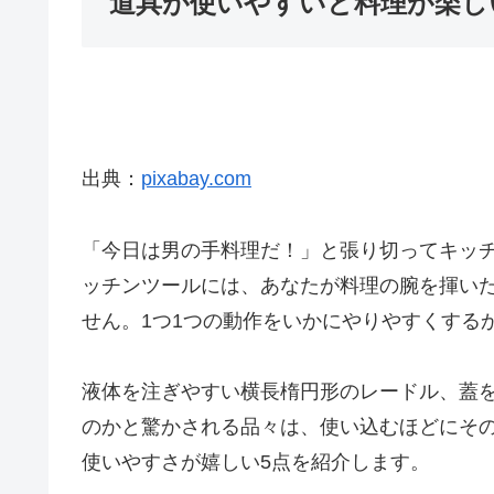
道具が使いやすいと料理が楽し
出典：
pixabay.com
「今日は男の手料理だ！」と張り切ってキッ
ッチンツールには、あなたが料理の腕を揮い
せん。1つ1つの動作をいかにやりやすくする
液体を注ぎやすい横長楕円形のレードル、蓋
のかと驚かされる品々は、使い込むほどにそ
使いやすさが嬉しい5点を紹介します。