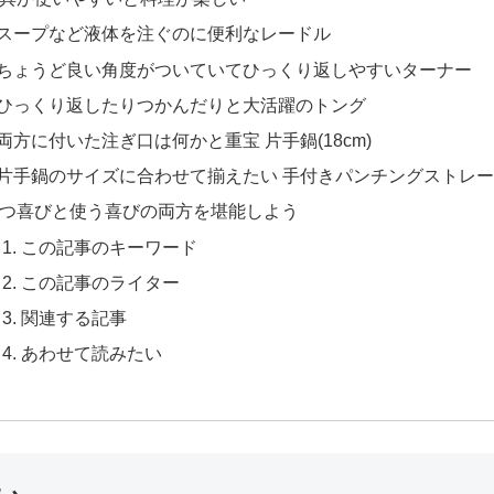
.スープなど液体を注ぐのに便利なレードル
.ちょうど良い角度がついていてひっくり返しやすいターナー
.ひっくり返したりつかんだりと大活躍のトング
.両方に付いた注ぎ口は何かと重宝 片手鍋(18cm)
.片手鍋のサイズに合わせて揃えたい 手付きパンチングストレ
つ喜びと使う喜びの両方を堪能しよう
この記事のキーワード
この記事のライター
関連する記事
あわせて読みたい