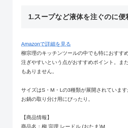
1.スープなど液体を注ぐのに便
Amazonで詳細を見る
柳宗理のキッチンツールの中でも特におすすめ
注ぎやすいという点がおすすめポイント。ま
もありません。
サイズはS・M・Lの3種類が展開されていま
お鍋の取り分け用にぴったり。
【商品情報】
商品名：柳 宗理 レードル (おたま)M