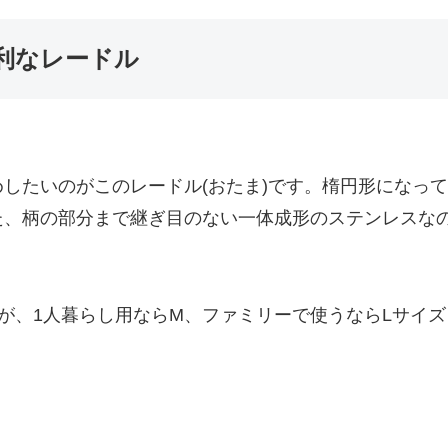
利なレードル
したいのがこのレードル(おたま)です。楕円形になっ
た、柄の部分まで継ぎ目のない一体成形のステンレスな
すが、1人暮らし用ならM、ファミリーで使うならLサイ