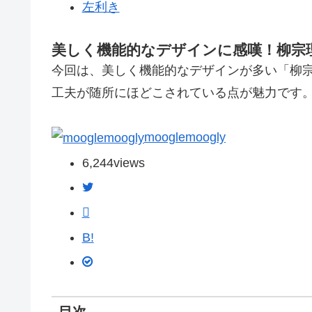
左利き
美しく機能的なデザインに感嘆！柳宗
今回は、美しく機能的なデザインが多い「柳宗
工夫が随所にほどこされている点が魅力です
mooglemoogly
6,244
views
B!
目次