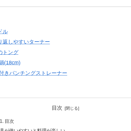
ドル
り返しやすいターナー
のトング
18cm)
手付きパンチングストレーナー
目次
目次
具が使いやすいと料理が楽しい