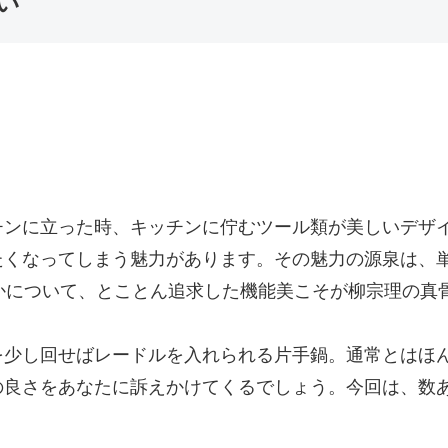
い
チンに立った時、キッチンに佇むツール類が美しいデザ
たくなってしまう魅力があります。その魅力の源泉は、
かについて、とことん追求した機能美こそが柳宗理の真
を少し回せばレードルを入れられる片手鍋。通常とはほ
の良さをあなたに訴えかけてくるでしょう。今回は、数