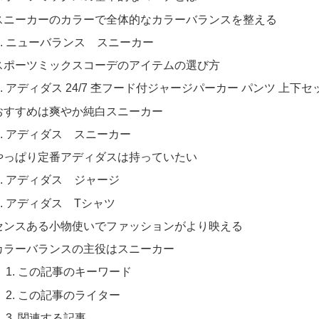
スニーカーのカラーで全体的なカラーバランスを整える
ニューバランス スニーカー
スポーツミックスコーデのアイテムの選び方
アディダス 24/7 杢フード付ジャージパーカー パンツ 上下セ
おすすめは爽やか純白スニーカー
アディダス スニーカー
やっぱり定番アディダスは持っていたい
アディダス ジャージ
アディダス Tシャツ
センスある小物使いでファッションがより映える
カラーバランスの主役はスニーカー
この記事のキーワード
この記事のライター
関連する記事