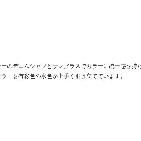
ナーのデニムシャツとサングラスでカラーに統一感を持
カラーを有彩色の水色が上手く引き立てています。