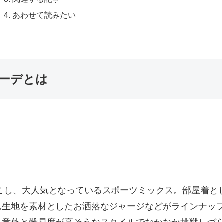
あわせて読みたい
ーデとは
起こし、大人気となっているスポーツミックス。部屋着
ム生地を素材としたお洒落なジャージなどがラインナッ