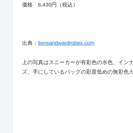
価格 6,430円（税込）
出典：
lionsandwardrobes.com
上の写真はスニーカーが有彩色の水色、イン
ズ、手にしているバッグの彩度低めの無彩色