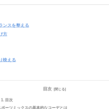
ランスを整える
び方
り映える
目次
目次
スポーツミックスの基本的なコーデとは