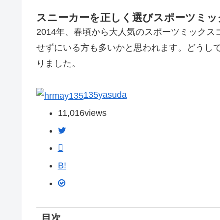
スニーカーを正しく選びスポーツミッ
2014年、春頃から大人気のスポーツミック
せずにいる方も多いかと思われます。どうし
りました。
135yasuda
11,016
views
B!
目次