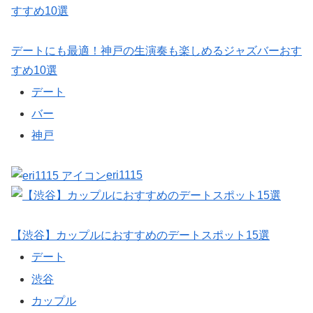
デートにも最適！神戸の生演奏も楽しめるジャズバーおす
すめ10選
デート
バー
神戸
eri1115
【渋谷】カップルにおすすめのデートスポット15選
デート
渋谷
カップル