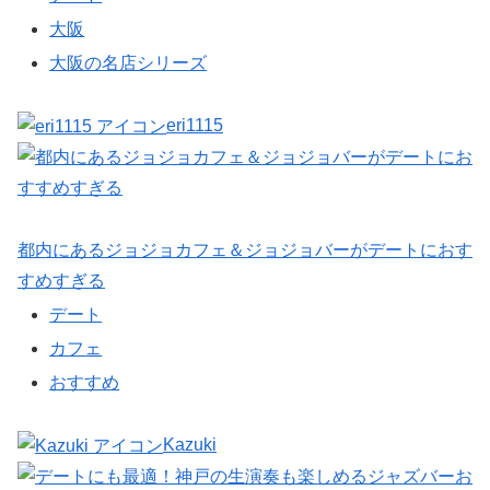
大阪
大阪の名店シリーズ
eri1115
都内にあるジョジョカフェ＆ジョジョバーがデートにおす
すめすぎる
デート
カフェ
おすすめ
Kazuki