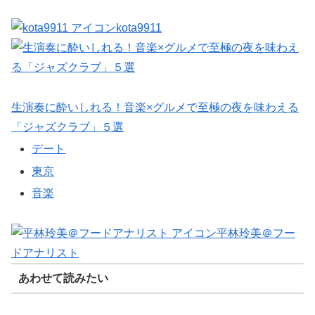
kota9911
生演奏に酔いしれる！音楽×グルメで至極の夜を味わえる
「ジャズクラブ」５選
デート
東京
音楽
平林玲美＠フー
ドアナリスト
あわせて読みたい