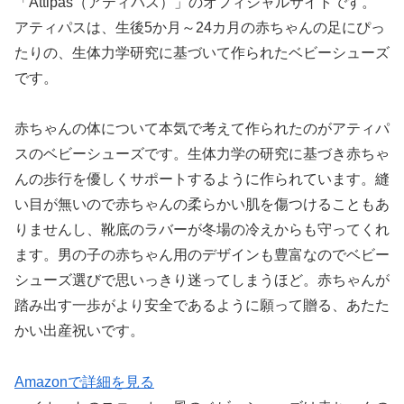
「Attipas（アティパス）」のオフィシャルサイトです。
アティパスは、生後5か月～24カ月の赤ちゃんの足にぴっ
たりの、生体力学研究に基づいて作られたベビーシューズ
です。
赤ちゃんの体について本気で考えて作られたのがアティパ
スのベビーシューズです。生体力学の研究に基づき赤ちゃ
んの歩行を優しくサポートするように作られています。縫
い目が無いので赤ちゃんの柔らかい肌を傷つけることもあ
りませんし、靴底のラバーが冬場の冷えからも守ってくれ
ます。男の子の赤ちゃん用のデザインも豊富なのでベビー
シューズ選びで思いっきり迷ってしまうほど。赤ちゃんが
踏み出す一歩がより安全であるように願って贈る、あたた
かい出産祝いです。
Amazonで詳細を見る