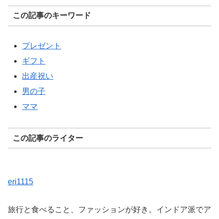
この記事のキーワード
プレゼント
ギフト
出産祝い
男の子
ママ
この記事のライター
eri1115
旅行と食べること、ファッションが好き。インドア派でア