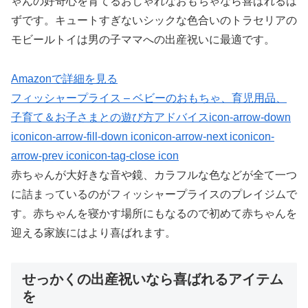
ゃんの好奇心を育てるおしゃれなおもちゃなら喜ばれるは
ずです。キュートすぎないシックな色合いのトラセリアの
モビールトイは男の子ママへの出産祝いに最適です。
Amazonで詳細を見る
フィッシャープライス – ベビーのおもちゃ、育児用品、
子育て＆お子さまとの遊び方アドバイスicon-arrow-down
iconicon-arrow-fill-down iconicon-arrow-next iconicon-
arrow-prev iconicon-tag-close icon
赤ちゃんが大好きな音や鏡、カラフルな色などが全て一つ
に詰まっているのがフィッシャープライスのプレイジムで
す。赤ちゃんを寝かす場所にもなるので初めて赤ちゃんを
迎える家族にはより喜ばれます。
せっかくの出産祝いなら喜ばれるアイテム
を