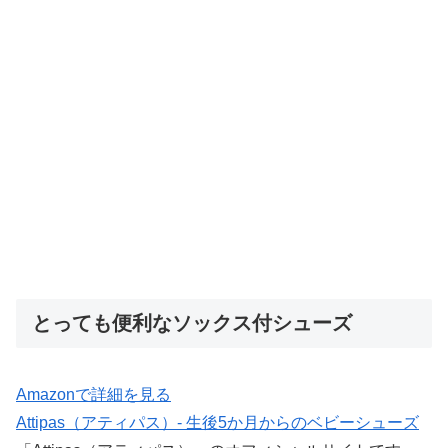
とっても便利なソックス付シューズ
Amazonで詳細を見る
Attipas（アティパス）- 生後5か月からのベビーシューズ