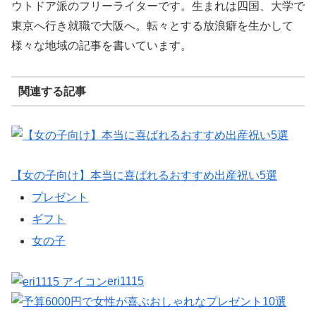
ウトドア派のフリーライターです。生まれは四国、大学で
東京へ行き就職で大阪へ。転々とする放浪癖を生かして
様々な地域の記事を書いています。
関連する記事
【女の子向け】本当に喜ばれるおすすめ出産祝い5選
プレゼント
ギフト
女の子
eri1115