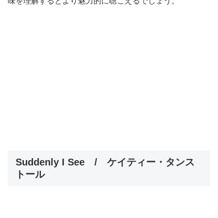
味を理解するとより魅力的に聴こえるでしょう。
Suddenly I See / ケイティー・タンス
トール