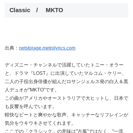
Classic / MKTO
出典：
netstorage.metrolyrics.com
ディズニー・チャンネルで活躍していたトニー・オラー
と、ドラマ『LOST』に出演していたマルコム・ケリー、
二人の子役出身俳優が組んだロサンジェルス発の白人＆黒
人デュオが”MKTO”です。
この曲がアメリカやオーストラリアで大ヒットし、日本で
も反響を呼んでいます。
軽快なビートと爽やかな歌声、キャッチーなリフレインが
気分をウキウキさせてくれます。
ここでの「クラシック」の意味は”古風”ではなく、”一流、