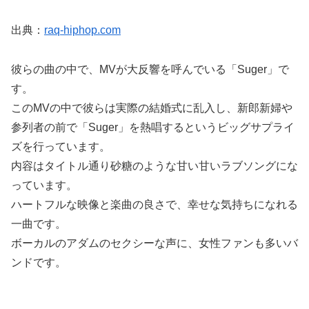
出典：
raq-hiphop.com
彼らの曲の中で、MVが大反響を呼んでいる「Suger」で
す。
このMVの中で彼らは実際の結婚式に乱入し、新郎新婦や
参列者の前で「Suger」を熱唱するというビッグサプライ
ズを行っています。
内容はタイトル通り砂糖のような甘い甘いラブソングにな
っています。
ハートフルな映像と楽曲の良さで、幸せな気持ちになれる
一曲です。
ボーカルのアダムのセクシーな声に、女性ファンも多いバ
ンドです。