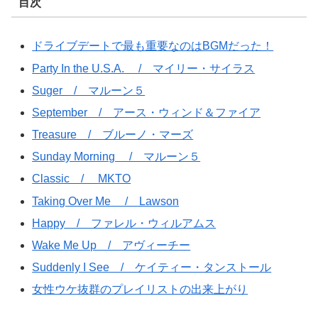
目次
ドライブデートで最も重要なのはBGMだった！
Party In the U.S.A. / マイリー・サイラス
Suger / マルーン５
September / アース・ウィンド＆ファイア
Treasure / ブルーノ・マーズ
Sunday Morning / マルーン５
Classic / MKTO
Taking Over Me / Lawson
Happy / ファレル・ウィルアムス
Wake Me Up / アヴィーチー
Suddenly I See / ケイティー・タンストール
女性ウケ抜群のプレイリストの出来上がり