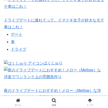
ドライブデートに連れてって。イマドキ女子が好きなモテ
車はこれ！
デート
車
ドライブ
ぱくじゅり
夜のドライブデートにおすすめ！メロー（Mellow）な洋
楽でワンランク上の雰囲気作り
デート
ホーム
検索
トップ