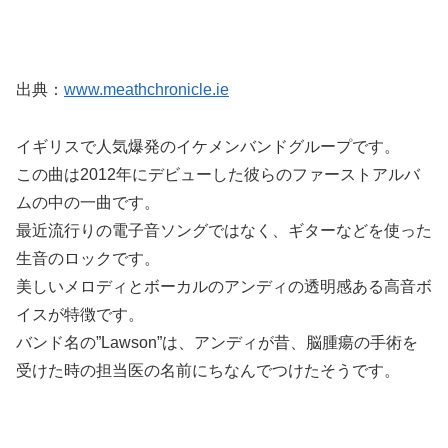
出典：
www.meathchronicle.ie
イギリスで人気爆発のイケメンバンドグループです。
この曲は2012年にデビューした彼らのファーストアルバ
ムの中の一曲です。
最近流行りの電子音ソングではなく、ギターなどを使った
生音のロックです。
美しいメロディとボーカルのアンディの透明感ある高音ボ
イスが特徴です。
バンド名の”Lawson”は、アンディが昔、脳腫瘍の手術を
受けた時の担当医の名前にちなんでつけたそうです。