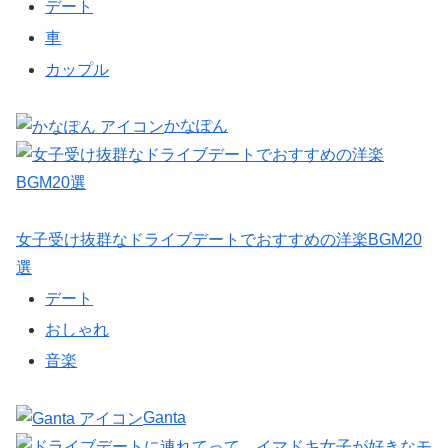
デート
車
カップル
かなぽん
女子受け抜群なドライブデートでおすすめの洋楽BGM20
選
デート
おしゃれ
音楽
Ganta