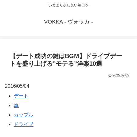
いまより少し良い毎日を
VOKKA - ヴォッカ -
【デート成功の鍵はBGM】ドライブデー
トを盛り上げる”モテる”洋楽10選
2025.09.05
2016/05/04
デート
車
カップル
ドライブ