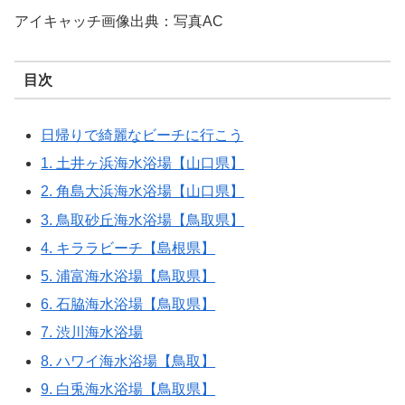
アイキャッチ画像出典：写真AC
目次
日帰りで綺麗なビーチに行こう
1. 土井ヶ浜海水浴場【山口県】
2. 角島大浜海水浴場【山口県】
3. 鳥取砂丘海水浴場【鳥取県】
4. キララビーチ【島根県】
5. 浦富海水浴場【鳥取県】
6. 石脇海水浴場【鳥取県】
7. 渋川海水浴場
8. ハワイ海水浴場【鳥取】
9. 白兎海水浴場【鳥取県】