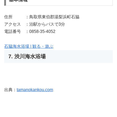
住所 ：鳥取県東伯郡湯梨浜町石脇
アクセス ：泊駅からバスで3分
電話番号 ：0858-35-4052
石脇海水浴場 | 観る・遊ぶ
7. 渋川海水浴場
出典：
tamanokankou.com