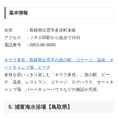
基本情報
住所 ：島根県出雲市多伎町多岐
アクセス ：ＪＲ小田駅から徒歩で10分
電話番号 ：0853-86-9080
キララ多伎 島根県出雲市の道の駅、コテージ、温泉、オ
ートキャンプ場、ビーチ
多伎を思いっきり楽しむ「キララ多伎」。道の駅、ビー
チ、温泉、レストラン、コテージ、ログハウス、オートキ
ャンプ場、バーベキューハウスなどの施設が充実。
5. 浦富海水浴場【鳥取県】