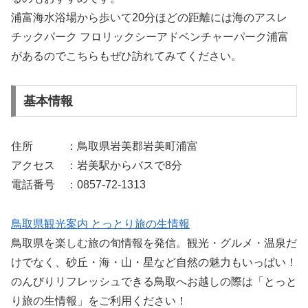
浦富海水浴場から歩いて20分ほどの距離には海のアスレ
チックパーク フロリックシーアドベンチャーパーク浦富
があるのでこちらもぜひ訪れてみてください。
基本情報
住所 ：鳥取県岩美郡岩美町浦富
アクセス ：岩美駅からバスで8分
電話番号 ：0857-72-1313
鳥取県観光案内 とっとり旅の生情報
鳥取県を楽しむ旅の旬情報を発信。観光・グルメ・温泉だ
けでなく、砂丘・海・山・星など自然の魅力もいっぱい！
のんびりリフレッシュできる鳥取へお越しの際は「とっと
り旅の生情報」をご利用ください！