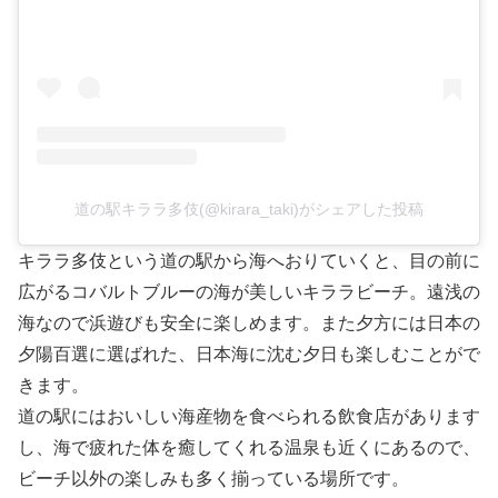
道の駅キララ多伎(@kirara_taki)がシェアした投稿
キララ多伎という道の駅から海へおりていくと、目の前に
広がるコバルトブルーの海が美しいキララビーチ。遠浅の
海なので浜遊びも安全に楽しめます。また夕方には日本の
夕陽百選に選ばれた、日本海に沈む夕日も楽しむことがで
きます。
道の駅にはおいしい海産物を食べられる飲食店があります
し、海で疲れた体を癒してくれる温泉も近くにあるので、
ビーチ以外の楽しみも多く揃っている場所です。