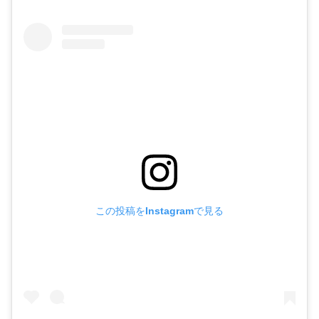
この投稿をInstagramで見る