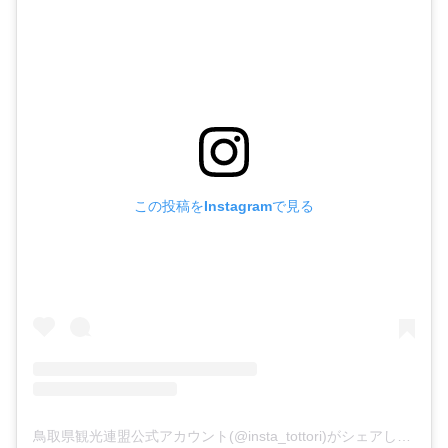
この投稿をInstagramで見る
鳥取県観光連盟公式アカウント(@insta_tottori)がシェアした投稿