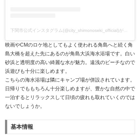
下関市公式インスタグラム(@city_shimonoseki_official)がシェアした投稿
映画やCMのロケ地としてもよく使われる角島へと続く角
島大橋を超えた先にあるのが角島大浜海水浴場です。白い
砂浜と透明度の高い綺麗な水が魅力。遠浅のビーチなので
浜遊びも十分に楽しめます。
こちらの海水浴場は隣にキャンプ場が併設されています。
日帰りでももちろん十分楽しめますが、豊かな自然の中で
一泊するとリラックスして日頃の疲れも取れていくのでは
ないでしょうか。
基本情報