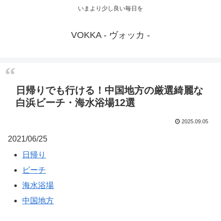
いまより少し良い毎日を
VOKKA - ヴォッカ -
日帰りでも行ける！中国地方の厳選綺麗な
白浜ビーチ・海水浴場12選
2025.09.05
2021/06/25
日帰り
ビーチ
海水浴場
中国地方