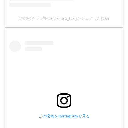
道の駅キララ多伎(@kirara_taki)がシェアした投稿
この投稿をInstagramで見る