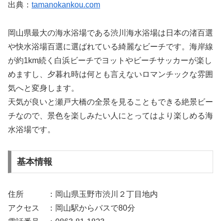
出典：
tamanokankou.com
岡山県最大の海水浴場である渋川海水浴場は日本の渚百選
や快水浴場百選に選ばれている綺麗なビーチです。海岸線
が約1km続く白浜ビーチでヨットやビーチサッカーが楽し
めますし、夕暮れ時は何とも言えないロマンチックな雰囲
気へと変身します。
天気が良いと瀬戸大橋の全景を見ることもできる絶景ビー
チなので、景色を楽しみたい人にとってはより楽しめる海
水浴場です。
基本情報
住所 ：岡山県玉野市渋川２丁目地内
アクセス ：岡山駅からバスで80分