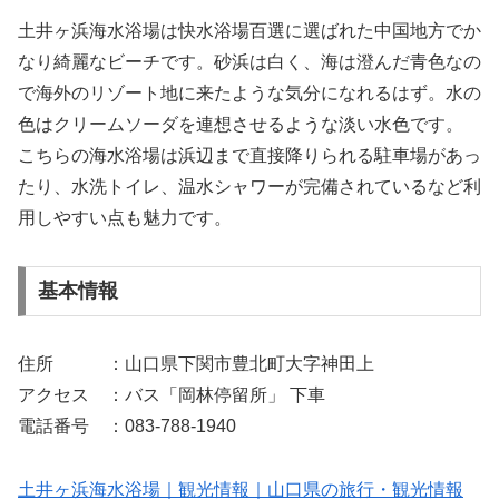
土井ヶ浜海水浴場は快水浴場百選に選ばれた中国地方でか
なり綺麗なビーチです。砂浜は白く、海は澄んだ青色なの
で海外のリゾート地に来たような気分になれるはず。水の
色はクリームソーダを連想させるような淡い水色です。
こちらの海水浴場は浜辺まで直接降りられる駐車場があっ
たり、水洗トイレ、温水シャワーが完備されているなど利
用しやすい点も魅力です。
基本情報
住所 ：山口県下関市豊北町大字神田上
アクセス ：バス「岡林停留所」 下車
電話番号 ：083-788-1940
土井ヶ浜海水浴場｜観光情報｜山口県の旅行・観光情報