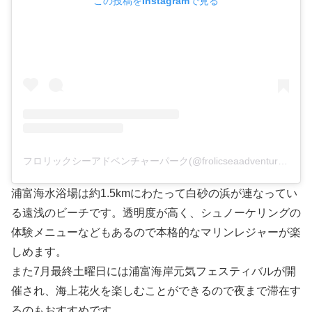
この投稿をInstagramで見る
フロリックシーアドベンチャーパーク(@frolicseaadventurepark)がシェアした投稿
浦富海水浴場は約1.5kmにわたって白砂の浜が連なってい
る遠浅のビーチです。透明度が高く、シュノーケリングの
体験メニューなどもあるので本格的なマリンレジャーが楽
しめます。
また7月最終土曜日には浦富海岸元気フェスティバルが開
催され、海上花火を楽しむことができるので夜まで滞在す
るのもおすすめです。