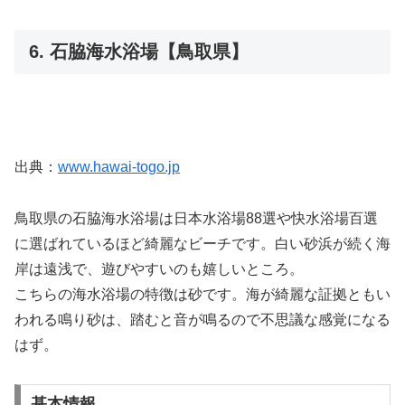
6. 石脇海水浴場【鳥取県】
出典：
www.hawai-togo.jp
鳥取県の石脇海水浴場は日本水浴場88選や快水浴場百選
に選ばれているほど綺麗なビーチです。白い砂浜が続く海
岸は遠浅で、遊びやすいのも嬉しいところ。
こちらの海水浴場の特徴は砂です。海が綺麗な証拠ともい
われる鳴り砂は、踏むと音が鳴るので不思議な感覚になる
はず。
基本情報