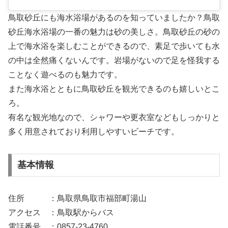
鳥取砂丘にも海水浴場があるのを知っていましたか？鳥取
砂丘海水浴場の一番の魅力は砂の美しさ。鳥取砂丘の砂の
上で海水浴を楽しむことができるので、素足で歩いても水
の中は全然痛くないんです。岩場がないので足を怪我する
ことなく遊べるのも魅力です。
また海水浴とともに鳥取砂丘を観光できるのも嬉しいとこ
ろ。
有名な観光地なので、シャワーや更衣室などもしっかりと
多く用意されており利用しやすいビーチです。
基本情報
住所 ：鳥取県鳥取市福部町湯山
アクセス ：鳥取駅からバス
電話番号 ：0857-23-4760