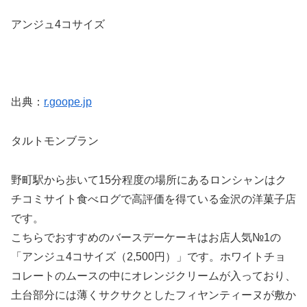
アンジュ4コサイズ
出典：
r.goope.jp
タルトモンブラン
野町駅から歩いて15分程度の場所にあるロンシャンはク
チコミサイト食べログで高評価を得ている金沢の洋菓子店
です。
こちらでおすすめのバースデーケーキはお店人気№1の
「アンジュ4コサイズ（2,500円）」です。ホワイトチョ
コレートのムースの中にオレンジクリームが入っており、
土台部分には薄くサクサクとしたフィヤンティーヌが敷か