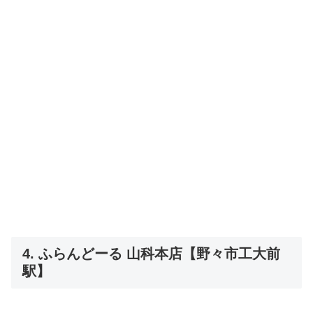
4. ふらんどーる 山科本店【野々市工大前
駅】