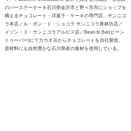
のバースデーケーキ石川県金沢市と野々市市にショップを
構えるチョコレート・洋菓子・ケーキの専門店。サンニコ
ラ本店／ル・ポン・ド・ショコラ サンニコラ香林坊店／
メゾン・ド・サンニコラアルビス店／Bean to Bar(ビーン
トゥーバー)にてカカオ豆からチョコレートを自社製造。
原材料にも自然豊かな石川県産の食材を使用している。