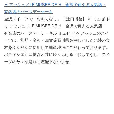
ゥ アッシュ／LE MUSEE DE H 金沢で買える人気店・
有名店のバースデーケーキ
金沢スイーツで「おもてなし」 【辻口博啓】 ル ミュゼ ド
ゥ アッシュ／LE MUSEE DE H 金沢で買える人気店・
有名店のバースデーケーキル ミュゼ ドゥ アッシュのスイ
ーツは、能登・金沢・加賀等石川県を中心とした北陸の食
材をふんだんに使用して地産地消にこだわっております。
パティシエ辻口博啓と共に繰り広げる「おもてなし」スイ
ーツの数々を是非ご堪能下さいませ。