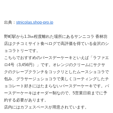
出典：
stnicolas.shop-pro.jp
野町駅から1.3㎞程度離れた場所にあるサンニコラ 香林坊
店はクチコミサイト食べログで高評価を得ている金沢のシ
ョコラトリーです。
こちらでおすすめのバースデーケーキといえば「ラファエ
ロ4号（3,456円）」です。オレンジのクリームにサクサ
クのクレープクランチをコックリとしたムースショコラで
包み、グラサージュショコラで美しくコーティングしたチ
ョコレート好きにはたまらないバースデーケーキです。バ
ースデーケーキはオーダー制なので、5営業日前までに予
約する必要があります。
店内にはカフェスペースが用意されています。