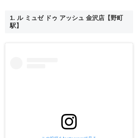
1. ル ミュゼ ドゥ アッシュ 金沢店【野町
駅】