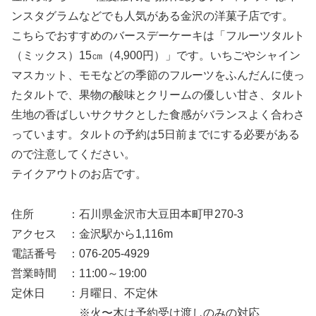
ンスタグラムなどでも人気がある金沢の洋菓子店です。
こちらでおすすめのバースデーケーキは「フルーツタルト
（ミックス）15㎝（4,900円）」です。いちごやシャイン
マスカット、モモなどの季節のフルーツをふんだんに使っ
たタルトで、果物の酸味とクリームの優しい甘さ、タルト
生地の香ばしいサクサクとした食感がバランスよく合わさ
っています。タルトの予約は5日前までにする必要がある
ので注意してください。
テイクアウトのお店です。
住所 ：石川県金沢市大豆田本町甲270-3
アクセス ：金沢駅から1,116m
電話番号 ：076-205-4929
営業時間 ：11:00～19:00
定休日 ：月曜日、不定休
※火〜木は予約受け渡しのみの対応