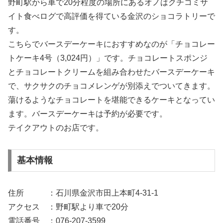
野町駅から車で20分程度の場所にあるオノはクチコミサ
イト食べログで高評価を得ている金沢のショコラトリーで
す。
こちらでバースデーケーキにおすすめなのが「チョコレー
トケーキ4号（3,024円）」です。チョコレートスポンジ
とチョコレートクリームを組み合わせたバースデーケーキ
で、サクサクのチョコメレンゲが別添えでついてきます。
蕩けるようなチョコレートを堪能できるケーキとなってい
ます。バースデーケーキは予約が必要です。
テイクアウトのお店です。
基本情報
住所 ：石川県金沢市田上本町4-31-1
アクセス ：野町駅より車で20分
電話番号 ：076-207-3599