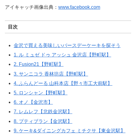
アイキャッチ画像出典：
www.facebook.com
目次
金沢で買える美味しいバースデーケーキを探そう
1. ル ミュゼ ドゥ アッシュ 金沢店【野町駅】
2. Fusion21【野町駅】
3. サンニコラ 香林坊店【野町駅】
4. ふらんどーる 山科本店【野々市工大前駅】
5. ロンシャン【野町駅】
6. オノ【金沢市】
7. レムレフ【北鉄金沢駅】
8. プティブラン【金沢駅】
9. ケーキ&ダイニングカフェ ミチクサ【東金沢駅】