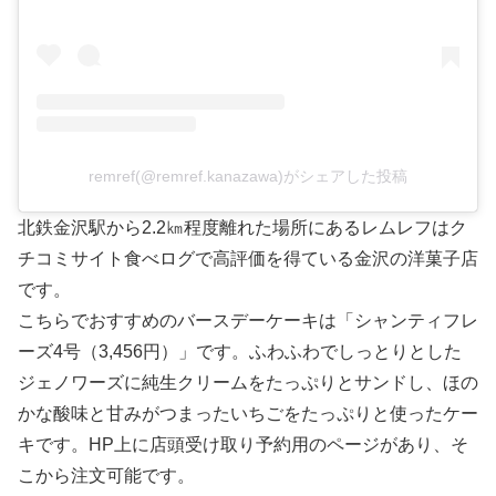
remref(@remref.kanazawa)がシェアした投稿
北鉄金沢駅から2.2㎞程度離れた場所にあるレムレフはク
チコミサイト食べログで高評価を得ている金沢の洋菓子店
です。
こちらでおすすめのバースデーケーキは「シャンティフレ
ーズ4号（3,456円）」です。ふわふわでしっとりとした
ジェノワーズに純生クリームをたっぷりとサンドし、ほの
かな酸味と甘みがつまったいちごをたっぷりと使ったケー
キです。HP上に店頭受け取り予約用のページがあり、そ
こから注文可能です。