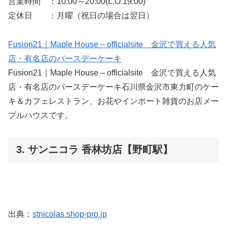
営業時間 ：10:00～20:00(L.O.19:00)
定休日 ：月曜（祝日の場合は翌日）
Fusion21｜Maple House – officialsite 金沢で買える人気
店・有名店のバースデーケーキ
Fusion21｜Maple House – officialsite 金沢で買える人気
店・有名店のバースデーケーキ石川県金沢市東力町のケー
キ＆カフェレストラン、お花やインポート雑貨のお店メー
プルハウスです。
3. サンニコラ 香林坊店【野町駅】
出典：
stnicolas.shop-pro.jp