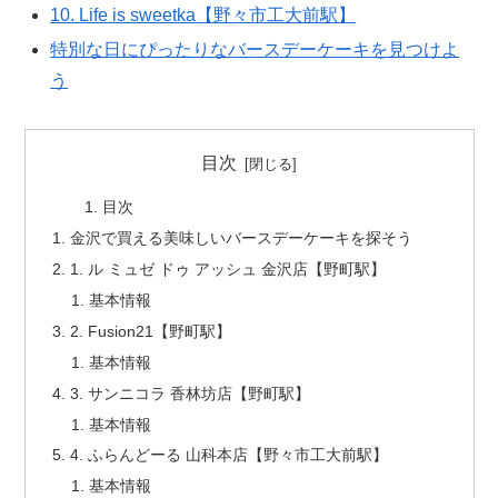
10. Life is sweetka【野々市工大前駅】
特別な日にぴったりなバースデーケーキを見つけよ
う
目次
目次
金沢で買える美味しいバースデーケーキを探そう
1. ル ミュゼ ドゥ アッシュ 金沢店【野町駅】
基本情報
2. Fusion21【野町駅】
基本情報
3. サンニコラ 香林坊店【野町駅】
基本情報
4. ふらんどーる 山科本店【野々市工大前駅】
基本情報