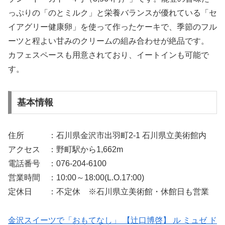
っぷりの「のとミルク」と栄養バランスが優れている「セ
イアグリー健康卵」を使って作ったケーキで、季節のフル
ーツと程よい甘みのクリームの組み合わせが絶品です。
カフェスペースも用意されており、イートインも可能で
す。
基本情報
住所 ：石川県金沢市出羽町2-1 石川県立美術館内
アクセス ：野町駅から1,662m
電話番号 ：076-204-6100
営業時間 ：10:00～18:00(L.O.17:00)
定休日 ：不定休 ※石川県立美術館・休館日も営業
金沢スイーツで「おもてなし」 【辻口博啓】 ル ミュゼ ド