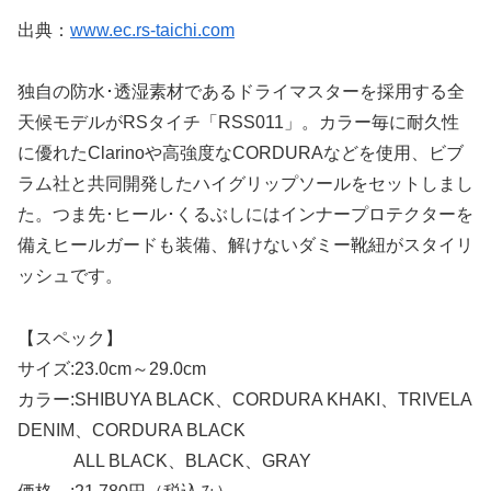
出典：
www.ec.rs-taichi.com
独自の防水･透湿素材であるドライマスターを採用する全
天候モデルがRSタイチ「RSS011」。カラー毎に耐久性
に優れたClarinoや高強度なCORDURAなどを使用、ビブ
ラム社と共同開発したハイグリップソールをセットしまし
た。つま先･ヒール･くるぶしにはインナープロテクターを
備えヒールガードも装備、解けないダミー靴紐がスタイリ
ッシュです。
【スペック】
サイズ:23.0cm～29.0cm
カラー:SHIBUYA BLACK、CORDURA KHAKI、TRIVELA
DENIM、CORDURA BLACK
ALL BLACK、BLACK、GRAY