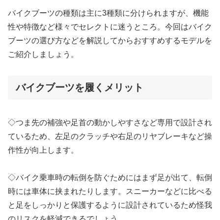
バイクブーツの種類は主に3種類に分けられますが、機能
性や特徴など様々でセレクトに迷うところ。今回はバイク
ブーツの選び方などを解説してからおすすめするモデルを
ご紹介しましょう。
バイクブーツを履くメリット
◇つま先の補強や足首の動かしやすさなど専用で設計され
ているため、左足のクラッチや右足のリヤブレーキなど操
作性が向上します。
◇バイク乗車時の転倒を防ぐためにはまず足が出て、転倒
時には車体に挟まれたりします。スニーカーなどに比べる
と足をしっかりと保護するように設計されているため怪我
のリスクを軽減できるでしょう。