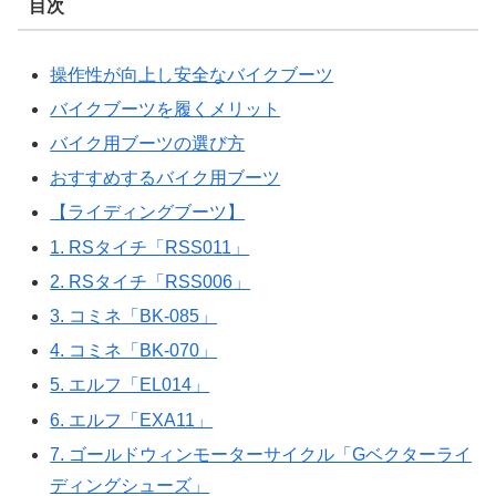
目次
操作性が向上し安全なバイクブーツ
バイクブーツを履くメリット
バイク用ブーツの選び方
おすすめするバイク用ブーツ
【ライディングブーツ】
1. RSタイチ「RSS011」
2. RSタイチ「RSS006」
3. コミネ「BK-085」
4. コミネ「BK-070」
5. エルフ「EL014」
6. エルフ「EXA11」
7. ゴールドウィンモーターサイクル「Gベクターライ
ディングシューズ」