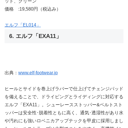
ッド、グリーン
価格 :19,580円（税込み）
エルフ「EL014」
6. エルフ「EXA11」
出典：
www.elf-footwear.jp
ヒールとサイドを巻上げラバーで仕上げてチェンジパッド
を備えることで、ドライビングとライディングに対応する
エルフ「EXA11」。シューレースストッパー&ベルトスト
ッパーは安全性･脱着性ともに高く、通気･透湿性があり水
や汚れにも強いロベニカアップテックを甲皮に採用しまし