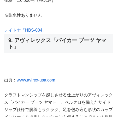
価格 :16,500円（税込み）
※防水性ありません
デイトナ「HBS-004」
9. アヴィレックス「バイカー ブーツ ヤマ
ト」
出典：
www.avirex-usa.com
クラフトマンシップを感じさせる仕上がりのアヴィレック
ス「バイカー ブーツ ヤマト」。ベルクロを備えたサイド
ジップ仕様で脱着もラクラク、足を包み込む形状のカップ
インソールを採用しクッションを備えることで足への負担