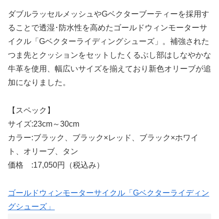
ダブルラッセルメッシュやGベクターブーティーを採用す
ることで透湿･防水性を高めたゴールドウィンモーターサ
イクル「Gベクターライディングシューズ」。補強された
つま先とクッションをセットしたくるぶし部はしなやかな
牛革を使用、幅広いサイズを揃えており新色オリーブが追
加になりました。
【スペック】
サイズ:23cm～30cm
カラー:ブラック、ブラック×レッド、ブラック×ホワイ
ト、オリーブ、タン
価格 :17,050円（税込み）
ゴールドウィンモーターサイクル「Gベクターライディン
グシューズ」