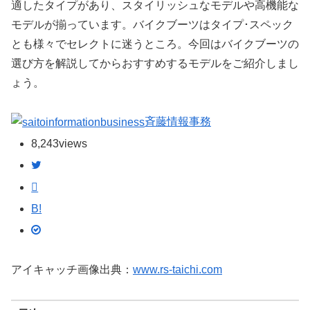
適したタイプがあり、スタイリッシュなモデルや高機能な
モデルが揃っています。バイクブーツはタイプ･スペック
とも様々でセレクトに迷うところ。今回はバイクブーツの
選び方を解説してからおすすめするモデルをご紹介しまし
ょう。
斉藤情報事務
8,243
views
B!
アイキャッチ画像出典：
www.rs-taichi.com