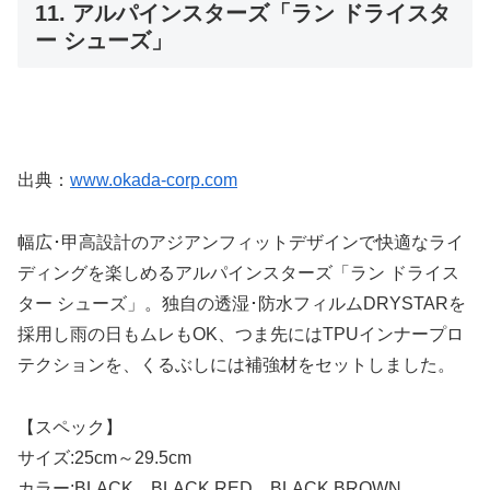
11. アルパインスターズ「ラン ドライスタ
ー シューズ」
出典：
www.okada-corp.com
幅広･甲高設計のアジアンフィットデザインで快適なライ
ディングを楽しめるアルパインスターズ「ラン ドライス
ター シューズ」。独自の透湿･防水フィルムDRYSTARを
採用し雨の日もムレもOK、つま先にはTPUインナープロ
テクションを、くるぶしには補強材をセットしました。
【スペック】
サイズ:25cm～29.5cm
カラー:BLACK、BLACK RED、BLACK BROWN