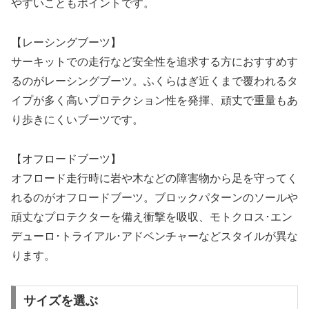
やすいこともポイントです。
【レーシングブーツ】
サーキットでの走行など安全性を追求する方におすすめす
るのがレーシングブーツ。ふくらはぎ近くまで覆われるタ
イプが多く高いプロテクション性を発揮、頑丈で重量もあ
り歩きにくいブーツです。
【オフロードブーツ】
オフロード走行時に岩や木などの障害物から足を守ってく
れるのがオフロードブーツ。ブロックパターンのソールや
頑丈なプロテクターを備え衝撃を吸収、モトクロス･エン
デューロ･トライアル･アドベンチャーなどスタイルが異な
ります。
サイズを選ぶ