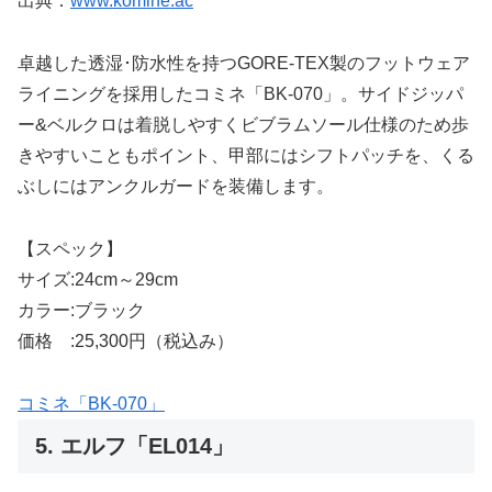
出典：
www.komine.ac
卓越した透湿･防水性を持つGORE-TEX製のフットウェア
ライニングを採用したコミネ「BK-070」。サイドジッパ
ー&ベルクロは着脱しやすくビブラムソール仕様のため歩
きやすいこともポイント、甲部にはシフトパッチを、くる
ぶしにはアンクルガードを装備します。
【スペック】
サイズ:24cm～29cm
カラー:ブラック
価格 :25,300円（税込み）
コミネ「BK-070」
5. エルフ「EL014」