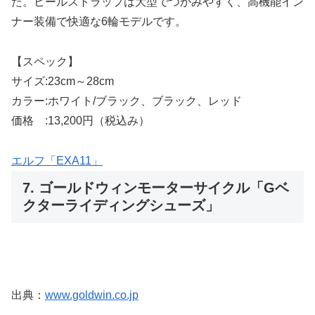
た。ヒールストラップは大型でつかみやすく、高機能イン
ナー装備で快適な6輪モデルです。
【スペック】
サイズ:23cm～28cm
カラー:ホワイト/ブラック、ブラック、レッド
価格 :13,200円（税込み）
エルフ「EXA11」
7. ゴールドウィンモーターサイクル「Gベ
クターライディングシューズ」
出典：
www.goldwin.co.jp