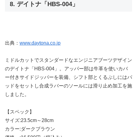
8. デイトナ「HBS-004」
出典：
www.daytona.co.jp
ミドルカットでスタンダードなエンジニアブーツデザイン
のデイトナ「HBS-004」。アッパー部は牛革を使いカバ
ー付きサイドジッパーを装備、シフト部とくるぶしにはパ
ッドをセットし合成ラバーのソールには滑り止め加工を施
しました。
【スペック】
サイズ:23.5cm～28cm
カラー:ダークブラウン