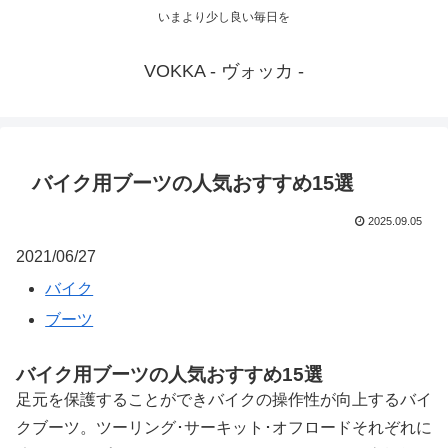
いまより少し良い毎日を
VOKKA - ヴォッカ -
バイク用ブーツの人気おすすめ15選
2025.09.05
2021/06/27
バイク
ブーツ
バイク用ブーツの人気おすすめ15選
足元を保護することができバイクの操作性が向上するバイ
クブーツ。ツーリング･サーキット･オフロードそれぞれに