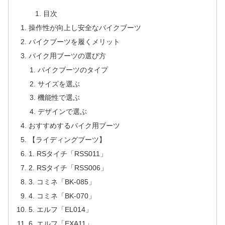
目次
操作性が向上し安全なバイクブーツ
バイクブーツを履くメリット
バイク用ブーツの選び方
バイクブーツのタイプ
サイズを選ぶ
機能性で選ぶ
デザインで選ぶ
おすすめするバイク用ブーツ
【ライディングブーツ】
1. RSタイチ「RSS011」
2. RSタイチ「RSS006」
3. コミネ「BK-085」
4. コミネ「BK-070」
5. エルフ「EL014」
6. エルフ「EXA11」