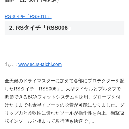
価格 :21.780円（税込み）
RSタイチ「RSS011」
2. RSタイチ「RSS006」
出典：
www.ec.rs-taichi.com
全天候のドライマスターに加えて各部にプロテクターを配
したRSタイチ「RSS006」。大型ダイヤルとプルタブで
調節できるBOAフィットシステムを採用、グローブを付
けたままでも素早くブーツの脱着が可能になりました。グ
リップ力と柔軟性に優れたソールが操作性を向上、衝撃吸
収インソールと相まって歩行時も快適です。