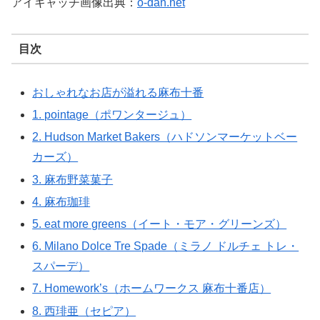
アイキャッチ画像出典：
o-dan.net
目次
おしゃれなお店が溢れる麻布十番
1. pointage（ポワンタージュ）
2. Hudson Market Bakers（ハドソンマーケットベー
カーズ）
3. 麻布野菜菓子
4. 麻布珈琲
5. eat more greens（イート・モア・グリーンズ）
6. Milano Dolce Tre Spade（ミラノ ドルチェ トレ・
スパーデ）
7. Homework’s（ホームワークス 麻布十番店）
8. 西琲亜（セピア）