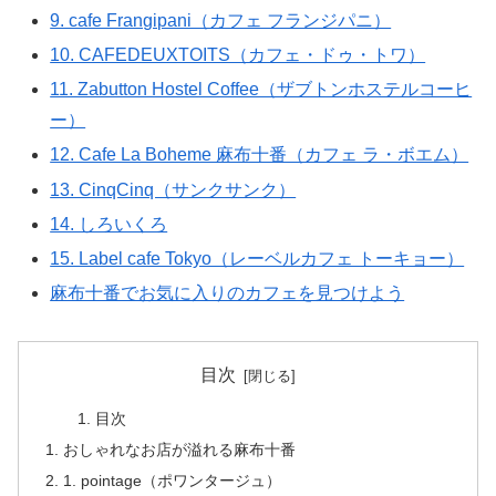
9. cafe Frangipani（カフェ フランジパニ）
10. CAFEDEUXTOITS（カフェ・ドゥ・トワ）
11. Zabutton Hostel Coffee（ザブトンホステルコーヒ
ー）
12. Cafe La Boheme 麻布十番（カフェ ラ・ボエム）
13. CinqCinq（サンクサンク）
14. しろいくろ
15. Label cafe Tokyo（レーベルカフェ トーキョー）
麻布十番でお気に入りのカフェを見つけよう
目次
目次
おしゃれなお店が溢れる麻布十番
1. pointage（ポワンタージュ）