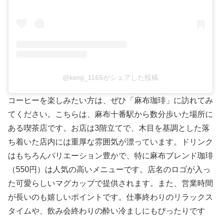
@kenji_1165がシェアした投稿
コーヒーを楽しみたい方は、ぜひ「麻布珈琲」に訪れてみ
てください。こちらは、麻布十番駅から数分歩いた場所に
ある喫茶店です。お店は3階立てで、木目を基調とした落
ち着いた店内には重厚な雰囲気が漂っています。ドリンク
はもちろんバリエーション豊かで、特に麻布ブレンド珈琲
（550円）は人気の高いメニューです。店名のロゴが入っ
た可愛らしいマグカップで提供されます。また、営業時間
が長いのも嬉しいポイントです。仕事終わりのリラックス
タイムや、飲み会終わりの酔い冷ましにもぴったりです