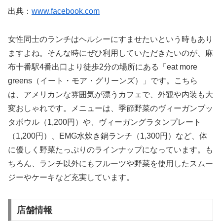
出典：
www.facebook.com
女性同士のランチはヘルシーにすませたいという時もあり
ますよね。そんな時にぜひ利用していただきたいのが、麻
布十番駅4番出口より徒歩2分の場所にある「eat more
greens（イート・モア・グリーンズ）」です。こちら
は、アメリカンな雰囲気が漂うカフェで、外観や内装も大
変おしゃれです。メニューは、季節野菜のヴィーガンブッ
タボウル（1,200円）や、ヴィーガングラタンプレート
（1,200円）、EMG水炊き鍋ランチ（1,300円）など、体
に優しく野菜たっぷりのラインナップになっています。も
ちろん、ランチ以外にもフルーツや野菜を使用したスムー
ジーやケーキなど充実しています。
店舗情報