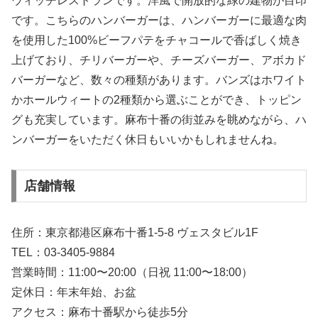
ウィッチレストランです。洋風で開放的な緑の建物が目印
です。こちらのハンバーガーは、ハンバーガーに最適な肉
を使用した100%ビーフパテをチャコールで香ばしく焼き
上げており、チリバーガーや、チーズバーガー、アボカド
バーガーなど、数々の種類があります。バンズはホワイト
かホールウィートの2種類から選ぶことができ、トッピン
グも充実しています。麻布十番の街並みを眺めながら、ハ
ンバーガーをいただく休日もいいかもしれませんね。
店舗情報
住所：東京都港区麻布十番1-5-8 ヴェスタビル1F
TEL：03-3405-9884
営業時間：11:00〜20:00（日祝 11:00〜18:00）
定休日：年末年始、お盆
アクセス：麻布十番駅から徒歩5分