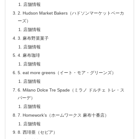
店舗情報
2. Hudson Market Bakers（ハドソンマーケットベーカ
ーズ）
店舗情報
3. 麻布野菜菓子
店舗情報
4. 麻布珈琲
店舗情報
5. eat more greens（イート・モア・グリーンズ）
店舗情報
6. Milano Dolce Tre Spade（ミラノ ドルチェ トレ・ス
パーデ）
店舗情報
7. Homework’s（ホームワークス 麻布十番店）
店舗情報
8. 西琲亜（セピア）