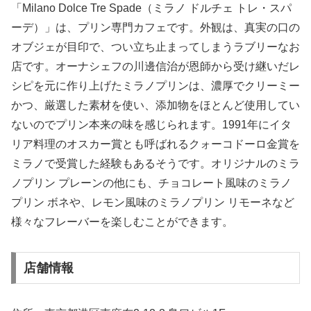
「Milano Dolce Tre Spade（ミラノ ドルチェ トレ・スパ
ーデ）」は、プリン専門カフェです。外観は、真実の口の
オブジェが目印で、つい立ち止まってしまうラブリーなお
店です。オーナシェフの川邊信治が恩師から受け継いだレ
シピを元に作り上げたミラノプリンは、濃厚でクリーミー
かつ、厳選した素材を使い、添加物をほとんど使用してい
ないのでプリン本来の味を感じられます。1991年にイタ
リア料理のオスカー賞とも呼ばれるクォーコドーロ金賞を
ミラノで受賞した経験もあるそうです。オリジナルのミラ
ノプリン プレーンの他にも、チョコレート風味のミラノ
プリン ボネや、レモン風味のミラノプリン リモーネなど
様々なフレーバーを楽しむことができます。
店舗情報