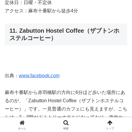
定休日：日曜・不定休
アクセス：麻布十番駅から徒歩4分
11. Zabutton Hostel Coffee（ザブトンホ
ステルコーヒー）
出典：
www.facebook.com
麻布十番駅から赤羽橋駅の方向に6分ほど歩いた場所にあ
るのが、「Zabutton Hostel Coffee（ザブトンホステルコ
ーヒー）」です。一見普通のカフェにも見えますが、こち
らは、2、3階がドミトリーホテルになっており、海外か
らの旅行客も多く訪れる場所です。店名の通り、座敷席に
ホーム
検索
トップ