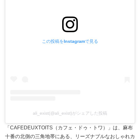
この投稿をInstagramで見る
ali_exist(@ali_exist)がシェアした投稿
「CAFEDEUXTOITS（カフェ・ドゥ・トワ）」は、麻布
十番の北側の三角地帯にある、リーズナブルなおしゃれカ