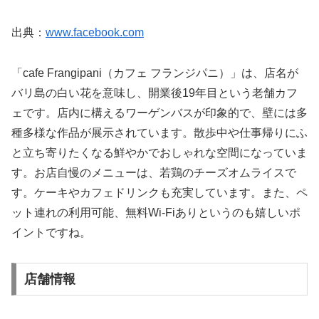
出典：
www.facebook.com
「cafe Frangipani（カフェ フランジパニ）」は、店名が
バリ島の白い花を意味し、開業後19年目という老舗カフ
ェです。店内に構えるワーゲンバスが印象的で、壁には多
種多様な作品が展示されています。散歩中や仕事帰りにふ
と立ち寄りたくなる鮮やかでおしゃれな空間になっていま
す。お店自慢のメニューは、若鶏のチーズオムライスで
す。ケーキやカフェドリンクも充実しています。また、ペ
ット連れの利用可能、無料Wi-Fiありというのも嬉しいポ
イントですね。
店舗情報