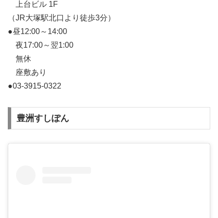
上台ビル 1F
（JR大塚駅北口より徒歩3分）
●昼12:00～14:00
夜17:00～翌1:00
無休
座敷あり
●03-3915-0322
豊洲すしぽん