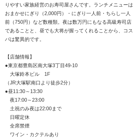
りやすい家族経営のお寿司屋さんです。ランチメニューは
おまかせにぎり（2,000円）・にぎり一人前・ちらし一人
前（750円）など数種類。夜は数万円にもなる高級寿司店
であることと、昼でも大将が握ってくれることから、コス
パは驚異的です。
【店舗情報】
●東京都豊島区南大塚3丁目49-10
大塚鈴本ビル 1F
（JR大塚駅南口より徒歩2分）
●昼11:30～13:30
夜17:00～23:00
土祝のみ夜は22:00まで
日曜定休
全席禁煙
ワイン・カクテルあり