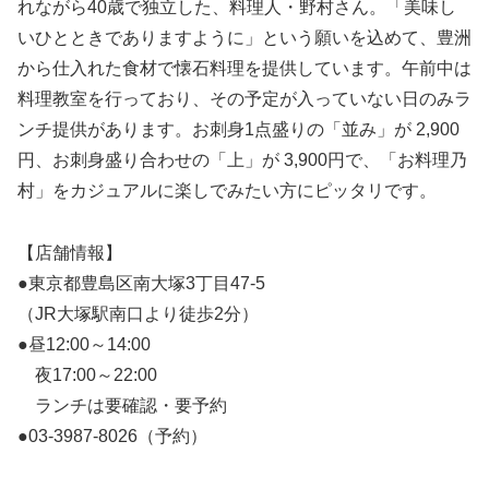
れながら40歳で独立した、料理人・野村さん。「美味し
いひとときでありますように」という願いを込めて、豊洲
から仕入れた食材で懐石料理を提供しています。午前中は
料理教室を行っており、その予定が入っていない日のみラ
ンチ提供があります。お刺身1点盛りの「並み」が 2,900
円、お刺身盛り合わせの「上」が 3,900円で、「お料理乃
村」をカジュアルに楽しでみたい方にピッタリです。
【店舗情報】
●東京都豊島区南大塚3丁目47-5
（JR大塚駅南口より徒歩2分）
●昼12:00～14:00
夜17:00～22:00
ランチは要確認・要予約
●03-3987-8026（予約）