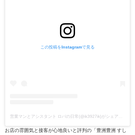
この投稿をInstagramで見る
営業マンとアシスタント ロバの日常(@ik3927ik)がシェアした投稿
お店の雰囲気と接客が心地良いと評判の「豊洲豊洲 すし