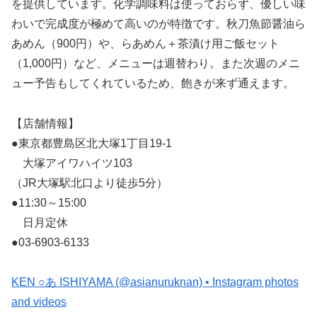
を提供しています。化学調味料は使っておらず、優しい味
わいで完成度が極めて高いのが特徴です。秋刀魚節醤油ら
あめん（900円）や、らあめん＋茶漬け用ご飯セット
（1,000円）など、メニューは週替わり。また次週のメニ
ュー予告もしてくれているため、飽きが来ず通えます。
【店舗情報】
●東京都豊島区北大塚1丁目19-1
大塚アイワハイツ103
（JR大塚駅北口より徒歩5分）
●11:30～15:00
日月定休
●03-6903-6133
KEN ○あ ISHIYAMA (@asianuruknan) • Instagram photos
and videos