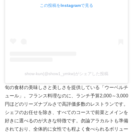
この投稿をInstagramで見る
show-kun(@show1_ymkw)がシェアした投稿
旬の食材の美味しさと美しさを提供している「ウーベルチ
ュール」。フランス料理なのに、ランチ予算2,000～3,000
円ほどのリーズナブルさで高評価多数のレストランです。
シェフのお任せを除き、すべてのコースで前菜とメインを
好きに選べるのが大きな特徴です。勿論アラカルトも準備
されており、全体的に女性でも程よく食べられるボリュー