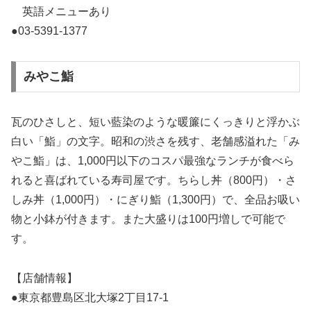
英語メニューあり
●03-5391-1377
みやこ鮨
瓦のひさしと、短い藍染のような暖簾にくっきりと浮かぶ
白い「鮨」の文字。昭和の渋さを残す、老舗感溢れた「み
やこ鮨」は、1,000円以下のコスパ最強なランチが食べら
れると喜ばれている寿司屋です。ちらし丼（800円）・さ
しみ丼（1,000円）・にぎり鮨（1,300円）で、全品お吸い
物と小鉢が付きます。また大盛りは100円増しで可能で
す。
【店舗情報】
●東京都豊島区北大塚2丁目17-1