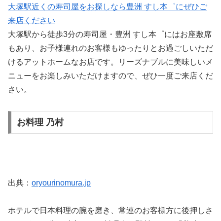
大塚駅近くの寿司屋をお探しなら豊洲 すし本゜にぜひご
来店ください
大塚駅から徒歩3分の寿司屋・豊洲 すし本゜にはお座敷席
もあり、お子様連れのお客様もゆったりとお過ごしいただ
けるアットホームなお店です。リーズナブルに美味しいメ
ニューをお楽しみいただけますので、ぜひ一度ご来店くだ
さい。
お料理 乃村
出典：
oryourinomura.jp
ホテルで日本料理の腕を磨き、常連のお客様方に後押しさ