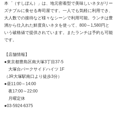
本゜（すしぽん）」は、地元密着型で美味しいネタがリー
ズナブルに食せる寿司屋です。一人でも気軽に利用でき、
大人数での接待など様々なシーンで利用可能。ランチは豊
洲から仕入れた鮮度良いネタを使って、800～1,580円と
いう破格値で提供されています。またランチは予約も可能
です。
【店舗情報】
●東京都豊島区南大塚3丁目37-5
大塚台パークサイドハイツ 1F
（JR大塚駅南口より徒歩3分）
●昼11:00～14:00
夜17:00～22:00
月曜定休
●03-5924-6375