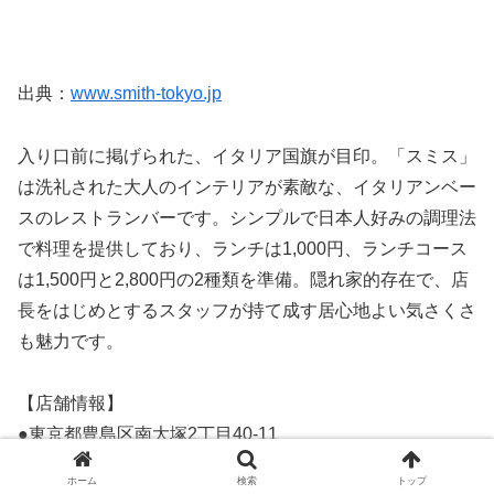
出典：
www.smith-tokyo.jp
入り口前に掲げられた、イタリア国旗が目印。「スミス」
は洗礼された大人のインテリアが素敵な、イタリアンベー
スのレストランバーです。シンプルで日本人好みの調理法
で料理を提供しており、ランチは1,000円、ランチコース
は1,500円と2,800円の2種類を準備。隠れ家的存在で、店
長をはじめとするスタッフが持て成す居心地よい気さくさ
も魅力です。
【店舗情報】
●東京都豊島区南大塚2丁目40-11
富士大塚ビル1F
ホーム
検索
トップ