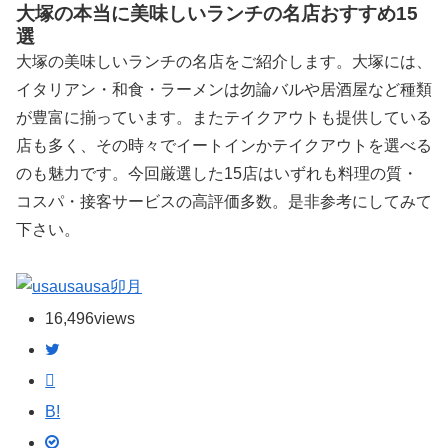
大塚の本当に美味しいランチの名店おすすめ15
選
大塚の美味しいランチの名店をご紹介します。大塚には、
イタリアン・和食・ラーメンは勿論バルや居酒屋など種類
が豊富に揃っています。またテイクアウトも提供している
店も多く、その時々でイートインかテイクアウトを選べる
のも魅力です。今回厳選した15店はいずれも料理の質・
コスパ・接客サービスの高評価多数。是非参考にしてみて
下さい。
卯月
16,496
views
B!