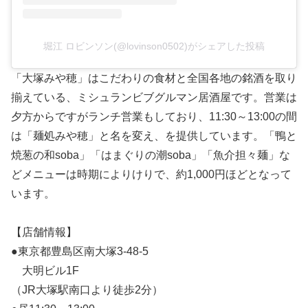
堀江 ロビンソン(@lovinson0502)がシェアした投稿
「大塚みや穂」はこだわりの食材と全国各地の銘酒を取り
揃えている、ミシュランビブグルマン居酒屋です。営業は
夕方からですがランチ営業もしており、11:30～13:00の間
は「麺処みや穂」と名を変え、を提供しています。「鴨と
焼葱の和soba」「はまぐりの潮soba」「魚介担々麺」な
どメニューは時期によりけりで、約1,000円ほどとなって
います。
【店舗情報】
●東京都豊島区南大塚3-48-5
大明ビル1F
（JR大塚駅南口より徒歩2分）