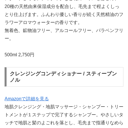
20種の天然由来保湿成分を配合し、毛先まで程よくしっ
とり仕上げます。ふんわり優しい香りが続く天然精油のフ
ラワーアロマウォーターの香りです。
無着色、鉱物油フリー、アルコールフリー、パラベンフリ
ー。
500ml 2,750円
クレンジングコンディショナー / スティーブン
ノル
Amazonで詳細を見る
地肌クレンジング・地肌マッサージ・シャンプー・トリー
トメントが１ステップで完了するシャンプー。やさしいタ
ッチで地肌と髪のよごれを落とし、毛先まで指通りなめら