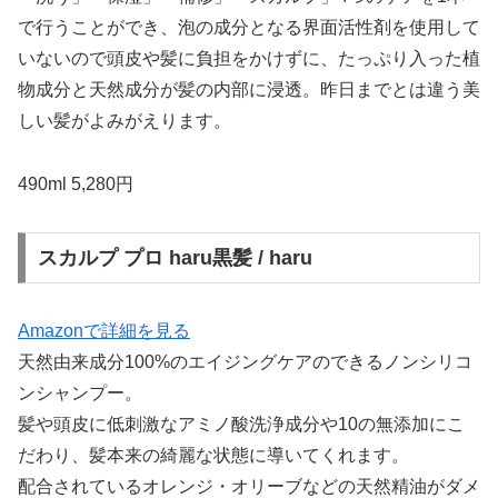
で行うことができ、泡の成分となる界面活性剤を使用して
いないので頭皮や髪に負担をかけずに、たっぷり入った植
物成分と天然成分が髪の内部に浸透。昨日までとは違う美
しい髪がよみがえります。
490ml 5,280円
スカルプ プロ haru黒髪 / haru
Amazonで詳細を見る
天然由来成分100%のエイジングケアのできるノンシリコ
ンシャンプー。
髪や頭皮に低刺激なアミノ酸洗浄成分や10の無添加にこ
だわり、髪本来の綺麗な状態に導いてくれます。
配合されているオレンジ・オリーブなどの天然精油がダメ