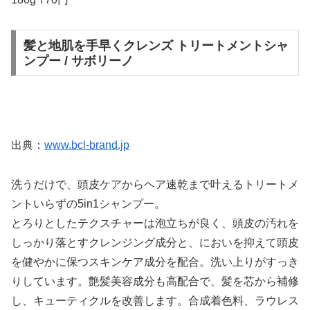
髪と地肌を手早くクレンズ トリートメントシャ
ンプー / サボリーノ
出典：
www.bcl-brand.jp
洗うだけで、頭皮ケアからヘア速乾まで叶えるトリートメ
ントいらずの5in1シャンプー。
とろりとしたテクスチャーは泡立ちが良く、頭皮の汚れを
しっかり落とすクレンジング成分と、においを抑えて頭皮
を健やかに保つスキンケア成分を配合。洗い上りがすっき
りしています。艶髪美容成分も高配合で、髪を芯から補修
し、キューティクルを改善します。合成着色料、ラウレス