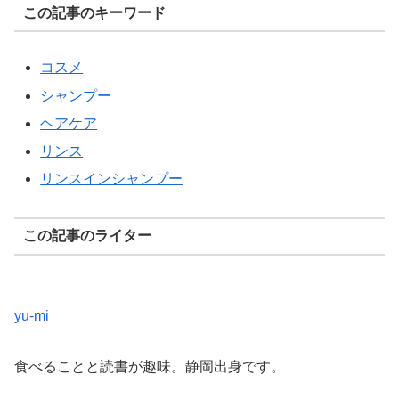
この記事のキーワード
コスメ
シャンプー
ヘアケア
リンス
リンスインシャンプー
この記事のライター
yu-mi
食べることと読書が趣味。静岡出身です。