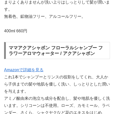
まりよくありませんが洗い上りはしっとりして髪が潤いま
す。
無着色、鉱物油フリー、アルコールフリー。
400ml 660円
ママアクアシャボン フローラルシャンプー フ
ラワーアロマウォーター / アクアシャボン
Amazonで詳細を見る
これ1本でシャンプーとリンスの役割をしてくれ、大人か
ら子供までの髪や地肌を優しく洗い、しっとりとした潤い
を与えます。
アミノ酸由来の泡立ち成分を配合し、髪や地肌を優しく洗
います。シリコーンは不使用。ローズ、カモミール、ラベ
ンダー、さくら、シャクヤクなど花のエキスをはじめ、