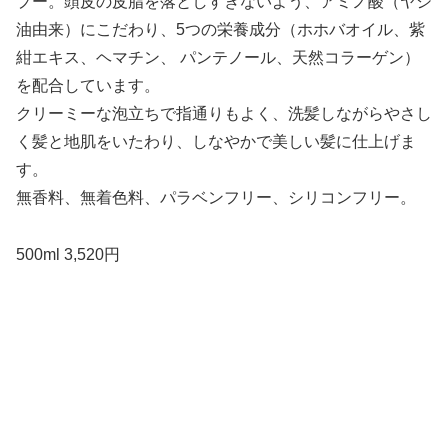
プー。頭皮の皮脂を落としすぎないよう、アミノ酸（ヤシ
油由来）にこだわり、5つの栄養成分（ホホバオイル、紫
紺エキス、ヘマチン、 パンテノール、天然コラーゲン）
を配合しています。
クリーミーな泡立ちで指通りもよく、洗髪しながらやさし
く髪と地肌をいたわり、しなやかで美しい髪に仕上げま
す。
無香料、無着色料、パラベンフリー、シリコンフリー。
500ml 3,520円