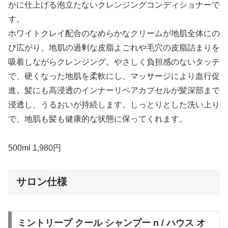
かに仕上げる泡立たないクレンジングコンディショナーで
す。
ホワイトクレイ配合のなめらかなクリームが地肌全体にの
び広がり、地肌の過剰な皮脂よごれや毛穴の皮脂詰まりを
吸着しながらクレンジング。やさしく負担感のないタッチ
で、硬くなった地肌を柔軟にし、マッサージにより血行促
進。髪にも高浸透のインナーリペアカプセルが髪深部まで
浸透し、うるおいが持続します。しっとりとした洗い上り
で、地肌も髪も健康的な状態に保ってくれます。
500ml 1,980円
サロン仕様
ミントリープ クール シャンプー n / ハウス オ