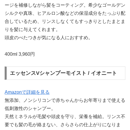
ージを補修しながら髪をコーティング。希少なゴールデン
シルクや真珠、ヒアルロン酸などの保湿成分をたっぷり配
合しているため、リンスしなくてもすっきりとしたまとま
りを髪に与えてくれます。
頭皮のべたつきが気になる人におすすめ。
400ml 3,960円
エッセンスVシャンプーモイスト / イオニート
Amazonで詳細を見る
無添加、ノンシリコンで赤ちゃんからお年寄りまで使える
低刺激性のシャンプー。
天然ミネラルが毛髪や頭皮を守り、栄養を補給。リンス不
要でも髪の毛が絡まない、さらさらの仕上がりになりま