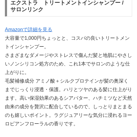
エクストラ トリートメントインシャンプー /
サロンリンク
Amazonで詳細を見る
大容量で1,000円ちょっとと、コスパの良いトリートメン
トインシャンプー。
さまざまなダメージやストレスで傷んだ髪と地肌にやさし
いノンシリコン処方のため、これ1本でサロンのような仕
上がりに。
毛髪補修成分 アミノ酸＋シルクプロテインが髪の奥深く
までじっくり浸透・保護。ハリとツヤのある髪に仕上がり
ます。高い保湿効果のあるシアバター、ハチミツなど天然
由来の成分を贅沢に配合しているので、しっとりまとまる
のも嬉しいポイント。ラグジュアリーな気分に浸れるヨー
ロピアンフローラルの香りです。