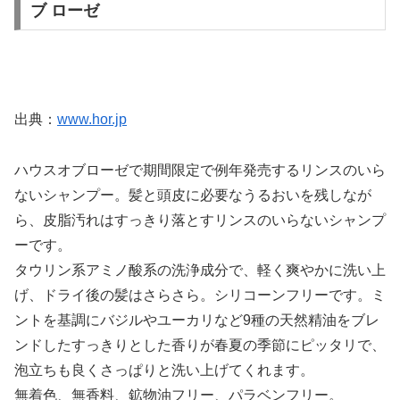
ブ ローゼ
出典：
www.hor.jp
ハウスオブローゼで期間限定で例年発売するリンスのいら
ないシャンプー。髪と頭皮に必要なうるおいを残しなが
ら、皮脂汚れはすっきり落とすリンスのいらないシャンプ
ーです。
タウリン系アミノ酸系の洗浄成分で、軽く爽やかに洗い上
げ、ドライ後の髪はさらさら。シリコーンフリーです。ミ
ントを基調にバジルやユーカリなど9種の天然精油をブレ
ンドしたすっきりとした香りが春夏の季節にピッタリで、
泡立ちも良くさっぱりと洗い上げてくれます。
無着色、無香料、鉱物油フリー、パラベンフリー。