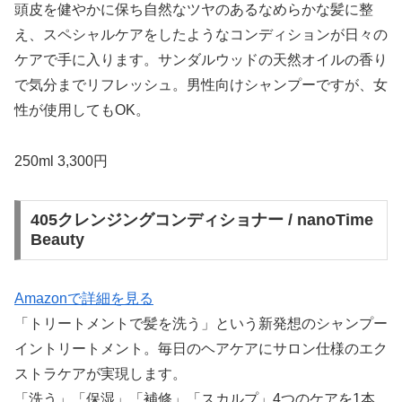
頭皮を健やかに保ち自然なツヤのあるなめらかな髪に整
え、スペシャルケアをしたようなコンディションが日々の
ケアで手に入ります。サンダルウッドの天然オイルの香り
で気分までリフレッシュ。男性向けシャンプーですが、女
性が使用してもOK。
250ml 3,300円
405クレンジングコンディショナー / nanoTime
Beauty
Amazonで詳細を見る
「トリートメントで髪を洗う」という新発想のシャンプー
イントリートメント。毎日のヘアケアにサロン仕様のエク
ストラケアが実現します。
「洗う」「保湿」「補修」「スカルプ」4つのケアを1本