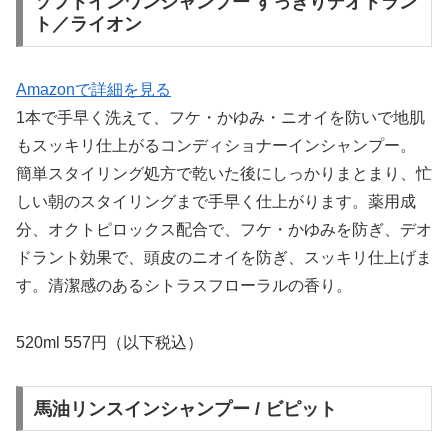
ソフトインワンシャンプー すっきりデオトラン
ト／ライオン
Amazonで詳細を見る
1本で手早く洗えて、フケ・かゆみ・ニオイを防いで地肌
もスッキリ仕上がるコンディショナーインシャンプー。
簡単スタイリング処方で乾いた後にしっかりまとまり、忙
しい朝のスタイリングまで手早く仕上がります。薬用成
分、オクトピロックス配合で、フケ・かゆみを防ぎ、デオ
ドラント効果で、頭皮のニオイを防ぎ、スッキリ仕上げま
す。清潔感のあるシトラスフローラルの香り。
520ml 557円（以下税込）
馬油リンスインシャンプー / ビピット