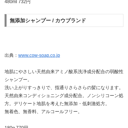
480ml 732円
無添加シャンプー / カウブランド
出典：
www.cow-soap.co.jp
地肌にやさしい天然由来アミノ酸系洗浄成分配合の弱酸性
シャンプー。
洗い上がりすっきりで、指通りさらさらの髪になります。
天然由来コンディショニング成分配合。ノンシリコーン処
方。デリケート地肌を考えた無添加・低刺激処方。
無着色、無香料、アルコールフリー。
180g 770円