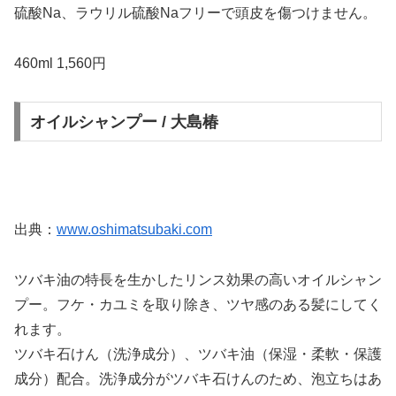
硫酸Na、ラウリル硫酸Naフリーで頭皮を傷つけません。
460ml 1,560円
オイルシャンプー / 大島椿
出典：
www.oshimatsubaki.com
ツバキ油の特長を生かしたリンス効果の高いオイルシャン
プー。フケ・カユミを取り除き、ツヤ感のある髪にしてく
れます。
ツバキ石けん（洗浄成分）、ツバキ油（保湿・柔軟・保護
成分）配合。洗浄成分がツバキ石けんのため、泡立ちはあ