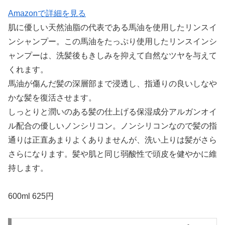
Amazonで詳細を見る
肌に優しい天然油脂の代表である馬油を使用したリンスイ
ンシャンプー。この馬油をたっぷり使用したリンスインシ
ャンプーは、洗髪後もきしみを抑えて自然なツヤを与えて
くれます。
馬油が傷んだ髪の深層部まで浸透し、指通りの良いしなや
かな髪を復活させます。
しっとりと潤いのある髪の仕上げる保湿成分アルガンオイ
ル配合の優しいノンシリコン。ノンシリコンなので髪の指
通りは正直あまりよくありませんが、洗い上りは髪がさら
さらになります。髪や肌と同じ弱酸性で頭皮を健やかに維
持します。
600ml 625円