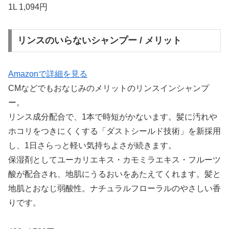
1L 1,094円
リンスのいらないシャンプー / メリット
Amazonで詳細を見る
CMなどでもおなじみのメリットのリンスインシャンプ
ー。
リンス成分配合で、1本で時短がかないます。髪に汚れや
ホコリをつきにくくする「ダストシールド技術」を新採用
し、1日さらっと軽い気持ちよさが続きます。
保湿剤としてユーカリエキス・カモミラエキス・フルーツ
酸が配合され、地肌にうるおいをあたえてくれます。髪と
地肌とおなじ弱酸性。ナチュラルフローラルのやさしい香
りです。