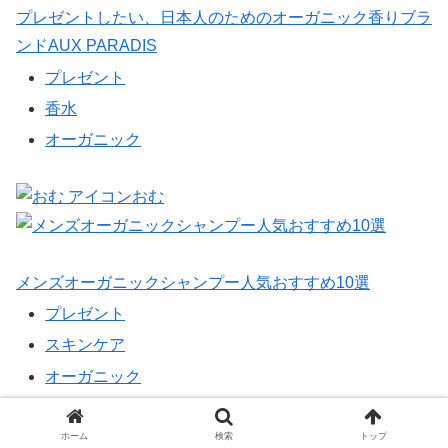
プレゼントしたい、日本人のためのオーガニック香りブラ
ンドAUX PARADIS
プレゼント
香水
オーガニック
おむ
メンズオーガニックシャンプー人気おすすめ10選
プレゼント
スキンケア
オーガニック
yannma
ホーム
検索
トップ