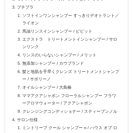
プチプラ
ソフトインワンシャンプー すっきりデオトラント／
ライオン
馬油リンスインシャンプー / ビピット
エクストラ トリートメントインシャンプー / サロ
ンリンク
リンスのいらないシャンプー / メリット
無添加シャンプー / カウブランド
髪と地肌を手早くクレンズ トリートメントシャンプ
ー / サボリーノ
オイルシャンプー / 大島椿
ママアクアシャボン フローラルシャンプー フラワ
ーアロマウォーター / アクアシャボン
クレンジングコンディショナー / スティーブンノル
サロン仕様
ミントリープ クール シャンプー n / ハウス オブ ロ