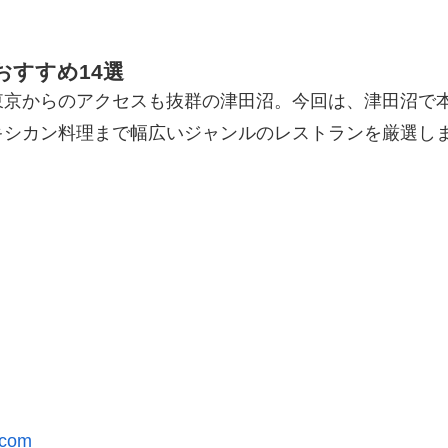
すすめ14選
東京からのアクセスも抜群の津田沼。今回は、津田沼で
キシカン料理まで幅広いジャンルのレストランを厳選し
.com