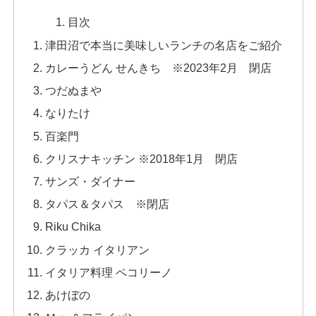
目次
津田沼で本当に美味しいランチの名店をご紹介
カレーうどん せんきち ※2023年2月 閉店
つだぬまや
なりたけ
百楽門
クリスナキッチン ※2018年1月 閉店
サンズ・ダイナー
タパス＆タパス ※閉店
Riku Chika
クラッカ イタリアン
イタリア料理 ペコリーノ
あけぼの