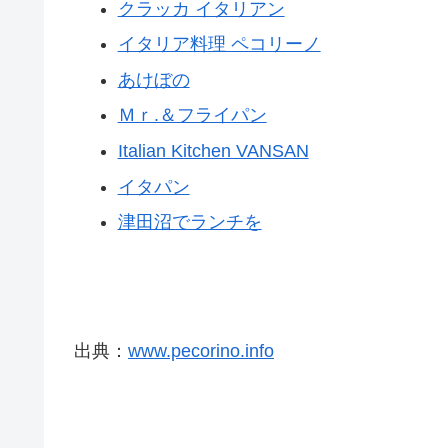
クラッカ イタリアン
イタリア料理 ペコリーノ
あけぼの
Ｍｒ.＆フライパン
Italian Kitchen VANSAN
イタパン
津田沼でランチを
出典：
www.pecorino.info