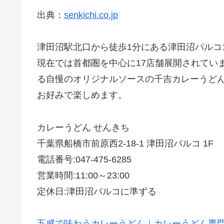
出典：
senkichi.co.jp
津田沼駅北口から徒歩1分にある津田沼パルコ
現在では首都圏を中心に17店舗展開されてい
る自慢のオリジナルソースの千吉カレーうどん
お好みで楽しめます。
カレーうどん せんきち
千葉県船橋市前原西2-18-1 津田沼パルコ 1F
電話番号:047-475-6285
営業時間:11:00～23:00
定休日:津田沼パルコに準ずる
五感で味わうカレーうどん｜カレーうどん専門店