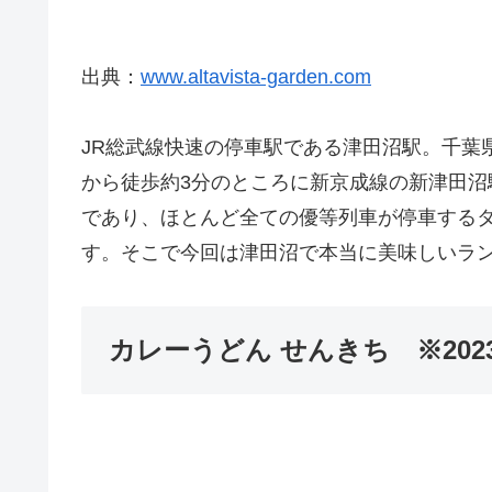
出典：
www.altavista-garden.com
JR総武線快速の停車駅である津田沼駅。千葉
から徒歩約3分のところに新京成線の新津田沼
であり、ほとんど全ての優等列車が停車する
す。そこで今回は津田沼で本当に美味しいラ
カレーうどん せんきち ※202