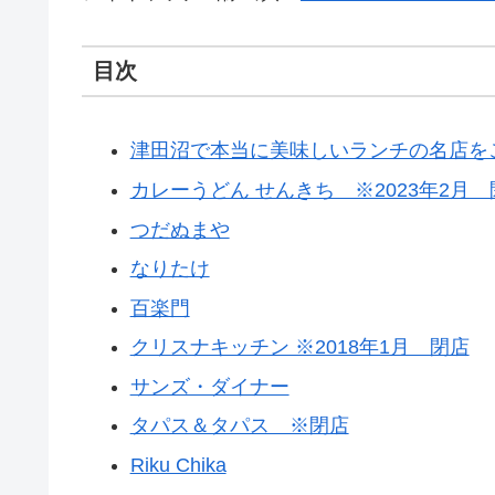
目次
津田沼で本当に美味しいランチの名店を
カレーうどん せんきち ※2023年2月 
つだぬまや
なりたけ
百楽門
クリスナキッチン ※2018年1月 閉店
サンズ・ダイナー
タパス＆タパス ※閉店
Riku Chika