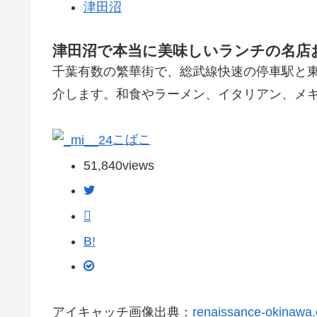
津田沼
津田沼で本当に美味しいランチの名店お
千葉有数の繁華街で、総武線快速の停車駅と
介します。和食やラーメン、イタリアン、メ
こばこ
51,840
views
B!
アイキャッチ画像出典：
renaissance-okinawa