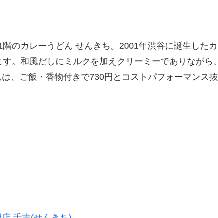
1階のカレーうどん せんきち。2001年渋谷に誕生した
ます。和風だしにミルクを加えクリーミーでありながら
は、ご飯・香物付きで730円とコストパフォーマンス
 千吉(せんきち)