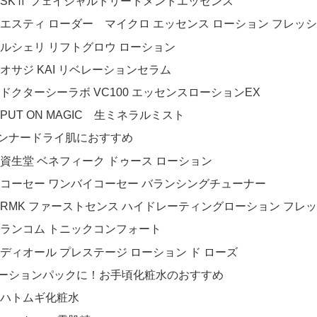
SKⅡ フェイシャルトリートメントエッセンス
エスティ ローダー マイクロ エッセンス ローション フレッ
ルシェリ リフトグロウ ローション
オサジ KAI リベレーションセラム
ドクターシーラボ VC100 エッセンスローションEX
PUT ON MAGIC 生ミネラルミスト
ンナードライ肌におすすめ
資生堂 ベネフィーク ドゥース ローション
コーセー ワンバイコーセー バランシングチューナー
RMK ファーストセンス ハイドレーティングローション フレ
ランコム トニックコンフォート
ディオール プレステージ ローション ド ローズ
ーションパックに！お手頃化粧水のおすすめ
ハトムギ化粧水