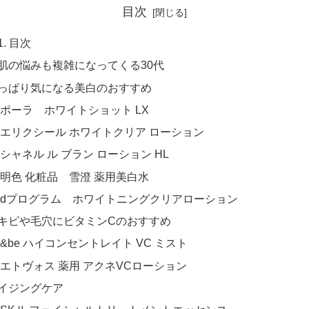
目次
目次
肌の悩みも複雑になってくる30代
っぱり気になる美白のおすすめ
ポーラ ホワイトショット LX
エリクシール ホワイトクリア ローション
シャネル ル ブラン ローション HL
明色 化粧品 雪澄 薬用美白水
dプログラム ホワイトニングクリアローション
キビや毛穴にビタミンCのおすすめ
&be ハイコンセントレイト VC ミスト
エトヴォス 薬用 アクネVCローション
イジングケア