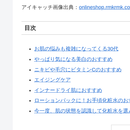
アイキャッチ画像出典：
onlineshop.rmkrmk.c
目次
お肌の悩みも複雑になってくる30代
やっぱり気になる美白のおすすめ
ニキビや毛穴にビタミンCのおすすめ
エイジングケア
インナードライ肌におすすめ
ローションパックに！お手頃化粧水のお
今一度、肌の状態を認識して化粧水を選