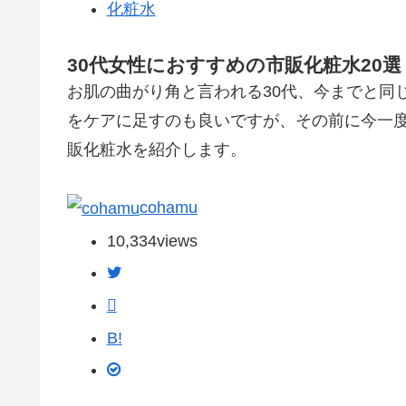
化粧水
30代女性におすすめの市販化粧水20選
お肌の曲がり角と言われる30代、今までと同
をケアに足すのも良いですが、その前に今一度
販化粧水を紹介します。
cohamu
10,334
views
B!