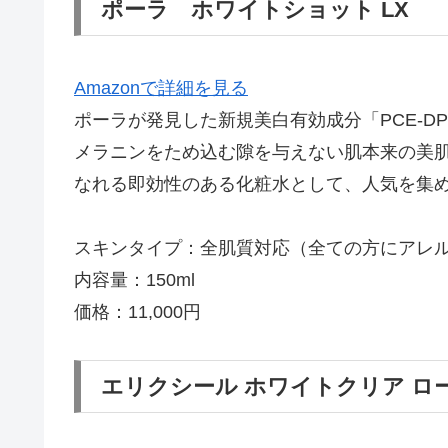
ポーラ ホワイトショット LX
Amazonで詳細を見る
ポーラが発見した新規美白有効成分「PCE-
メラニンをため込む隙を与えない肌本来の美
なれる即効性のある化粧水として、人気を集
スキンタイプ：全肌質対応（全ての方にアレ
内容量：150ml
価格：11,000円
エリクシール ホワイトクリア ロ