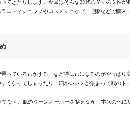
ってきたりします。今回はそんな30代の多くの女性が
バラエティショップやコスメショップ、通販などで購入
め
が曇っている気がする、など特に気になるのがやっぱり
やすくなってしまったり、細かいシミが集まって顔のト
けでなく、肌のターンオーバーを整えながら本来の色に