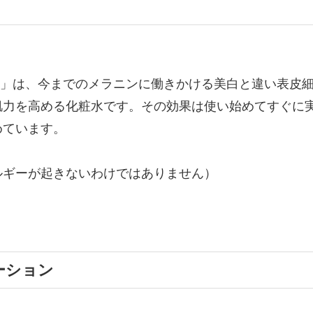
DP」は、今までのメラニンに働きかける美白と違い表皮
肌力を高める化粧水です。その効果は使い始めてすぐに
めています。
ルギーが起きないわけではありません）
ーション