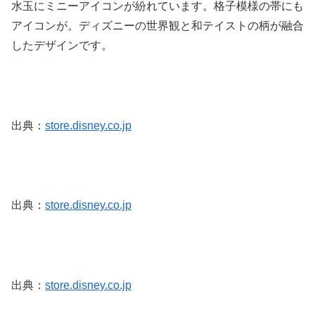
水玉にミニーアイコンが紛れています。格子模様の帯にも
アイコンが。ディズニーの世界観と和テイストの柄が融合
したデザインです。
出典：
store.disney.co.jp
出典：
store.disney.co.jp
出典：
store.disney.co.jp