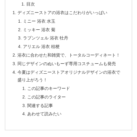
目次
ディズニーストアの浴衣はこだわりがいっぱい
ミニー 浴衣 水玉
ミッキー 浴衣 菊
ラプンツェル 浴衣 牡丹
アリエル 浴衣 桔梗
浴衣に合わせた和雑貨で、トータルコーディネート！
同じデザインのぬいもーず専用コスチュームも発売
今夏はディズニーストアオリジナルデザインの浴衣で
盛り上がろう！
この記事のキーワード
この記事のライター
関連する記事
あわせて読みたい