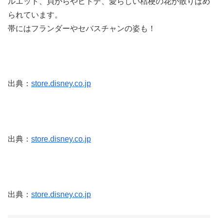
ルエット、貝がらやヒトデ、愛らしい桔梗の花が散りばめ
られています。
帯にはフランダーやセバスチャンの姿も！
出典：
store.disney.co.jp
出典：
store.disney.co.jp
出典：
store.disney.co.jp