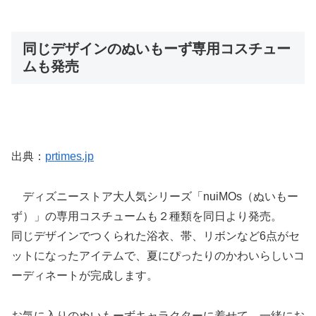
同じデザインのぬいもーず専用コスチュー
ムも発売
出典：
prtimes.jp
ディズニーストア大人気シリーズ「nuiMOs（ぬいもー
ず）」の専用コスチュームも２種類を同日より発売。
同じデザインでつくられた浴衣、帯、リボンなど6点がセ
ットになったアイテムで、夏にぴったりのかわいらしいコ
ーディネートが完成します。
お気に入りのぬいもーずキャラクターに着せて、一緒にお