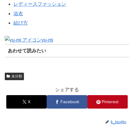
レディースファッション
浴衣
結び方
yu-mi
あわせて読みたい
未分類
シェアする
X
Facebook
Pinterest
k_tsujito