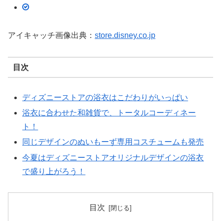
アイキャッチ画像出典：
store.disney.co.jp
目次
ディズニーストアの浴衣はこだわりがいっぱい
浴衣に合わせた和雑貨で、トータルコーディネー
ト！
同じデザインのぬいもーず専用コスチュームも発売
今夏はディズニーストアオリジナルデザインの浴衣
で盛り上がろう！
目次