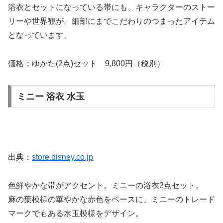
浴衣とセットになっている帯にも、キャラクターのストー
リーや世界観が。細部にまでこだわりのつまったアイテム
となっています。
価格：ゆかた(2点)セット 9,800円（税別）
ミニー 浴衣 水玉
出典：
store.disney.co.jp
色鮮やかな帯がアクセント。ミニーの浴衣2点セット。
麻の葉模様の華やかな赤色をベースに、ミニーのトレード
マークでもある水玉模様をデザイン。