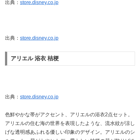
出典：
store.disney.co.jp
出典：
store.disney.co.jp
アリエル 浴衣 桔梗
出典：
store.disney.co.jp
色鮮やかな帯がアクセント、アリエルの浴衣2点セット。
アリエルの住む海の世界を表現したような、流水紋が涼し
げな透明感あふれる優しい印象のデザイン。アリエルのシ