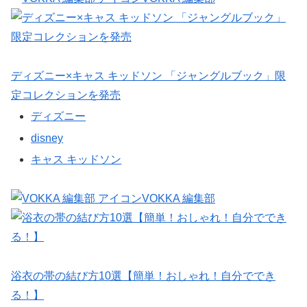
ディズニー×キャス キッドソン 「ジャングルブック」限
定コレクションを発売
ディズニー
disney
キャス キッドソン
VOKKA 編集部
浴衣の帯の結び方10選【簡単！おしゃれ！自分ででき
る！】