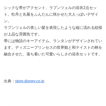
シックな帯がアクセント、ラプンツェルの浴衣2点セッ
ト。牡丹と丸菊をふんだんに咲かせた大人っぽいデザイ
ン。
ラプンツェルの美しい髪を表現したような縦に流れる紋様
が上品な雰囲気です。
帯には物語のキーアイテム、ランタンがデザインされてい
ます。ディズニープリンセスの世界観と和テイストの柄を
融合させた、落ち着いた可愛いらしさの浴衣セットです。
出典：
store.disney.co.jp