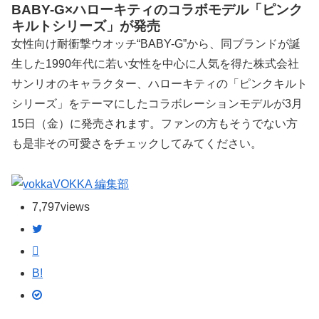
BABY-G×ハローキティのコラボモデル「ピンク
キルトシリーズ」が発売
女性向け耐衝撃ウオッチ“BABY-G”から、同ブランドが誕
生した1990年代に若い女性を中心に人気を得た株式会社
サンリオのキャラクター、ハローキティの「ピンクキルト
シリーズ」をテーマにしたコラボレーションモデルが3月
15日（金）に発売されます。ファンの方もそうでない方
も是非その可愛さをチェックしてみてください。
VOKKA 編集部
7,797
views
B!