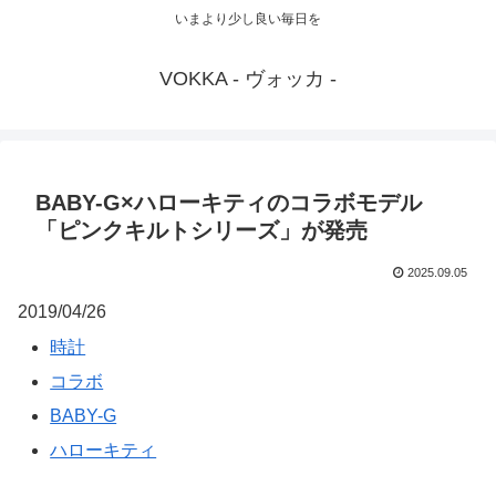
いまより少し良い毎日を
VOKKA - ヴォッカ -
BABY-G×ハローキティのコラボモデル
「ピンクキルトシリーズ」が発売
2025.09.05
2019/04/26
時計
コラボ
BABY-G
ハローキティ