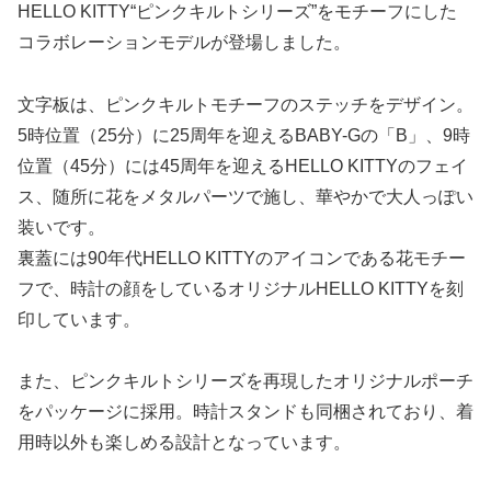
HELLO KITTY“ピンクキルトシリーズ”をモチーフにした
コラボレーションモデルが登場しました。
文字板は、ピンクキルトモチーフのステッチをデザイン。
5時位置（25分）に25周年を迎えるBABY-Gの「B」、9時
位置（45分）には45周年を迎えるHELLO KITTYのフェイ
ス、随所に花をメタルパーツで施し、華やかで大人っぽい
装いです。
裏蓋には90年代HELLO KITTYのアイコンである花モチー
フで、時計の顔をしているオリジナルHELLO KITTYを刻
印しています。
また、ピンクキルトシリーズを再現したオリジナルポーチ
をパッケージに採用。時計スタンドも同梱されており、着
用時以外も楽しめる設計となっています。