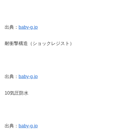
出典：
baby-g.jp
耐衝撃構造（ショックレジスト）
出典：
baby-g.jp
10気圧防水
出典：
baby-g.jp