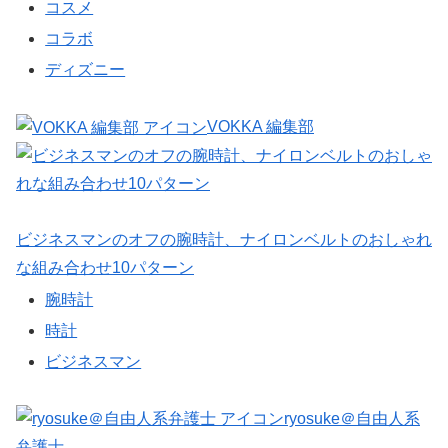
コスメ
コラボ
ディズニー
VOKKA 編集部
ビジネスマンのオフの腕時計、ナイロンベルトのおしゃれ
な組み合わせ10パターン
腕時計
時計
ビジネスマン
ryosuke＠自由人系
弁護士