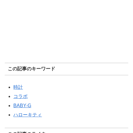
この記事のキーワード
時計
コラボ
BABY-G
ハローキティ