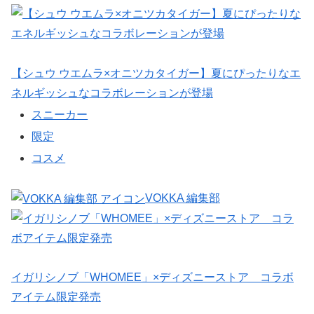
【シュウ ウエムラ×オニツカタイガー】夏にぴったりなエ
ネルギッシュなコラボレーションが登場
スニーカー
限定
コスメ
VOKKA 編集部
イガリシノブ「WHOMEE」×ディズニーストア コラボ
アイテム限定発売