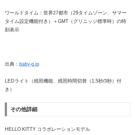
ワールドタイム：世界27都市（29タイムゾーン、サマー
タイム設定機能付き）＋GMT（グリニッジ標準時）の時
刻表示
出典：
baby-g.jp
LEDライト（残照機能、残照時間切替（1.5秒/3秒）付
き）
その他詳細
HELLO KITTY コラボレーションモデル