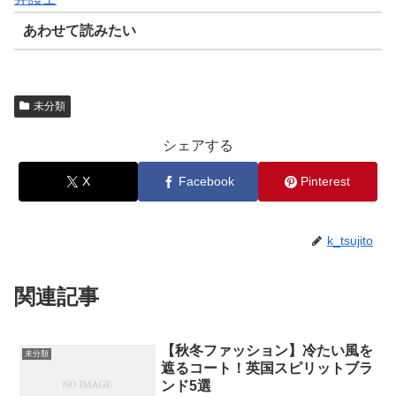
あわせて読みたい
未分類
シェアする
X
Facebook
Pinterest
k_tsujito
関連記事
【秋冬ファッション】冷たい風を
未分類
遮るコート！英国スピリットブラ
ンド5選