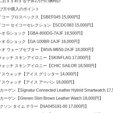
におすすめする予算2万円の腕時計
び方や購入のポイント
イコー プロスペックス【SBEF045 15,000円】
イコー セイコーセレクション【SCDC083 15,000円】
シオ Gショック【GBA-800DG-7AJF 18,500円】
シオ Gショック【GA-100BR-1AJF 16,000円】
シオ ウェーブセプター【WVA-M650-2AJF 18,000円】
ウォッチ スキンアイロニー【SKINFLAG 17,000円】
ウォッチ スキンアイロニー【CHIC SAILOR 18,500円】
イスウォッチ【アイス グリッター 14,000円】
イスウォッチ【アイス アーバン 18,000円】
カーゲン【Signatur Connected Leather Hybrid Smartwatch 1
カーゲン【Grenen Slim Brown Leather Watch 18,000円】
ニクソン タイム テラー【NA045191-00 17,000円】