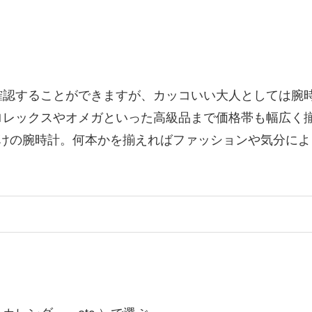
認することができますが、カッコいい大人としては腕時
ロレックスやオメガといった高級品まで価格帯も幅広く
向けの腕時計。何本かを揃えればファッションや気分に