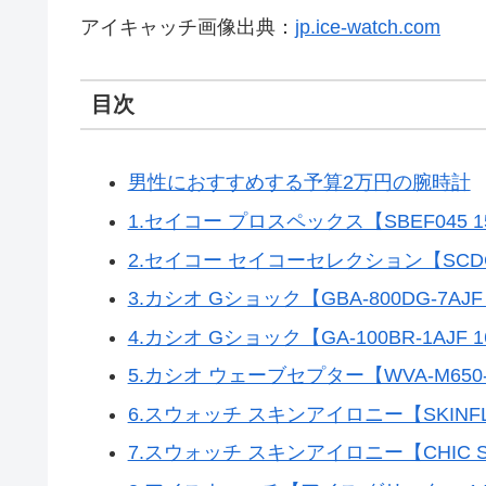
アイキャッチ画像出典：
jp.ice-watch.com
目次
男性におすすめする予算2万円の腕時計
1.セイコー プロスペックス【SBEF045 15
2.セイコー セイコーセレクション【SCDC08
3.カシオ Gショック【GBA-800DG-7AJF 
4.カシオ Gショック【GA-100BR-1AJF 1
5.カシオ ウェーブセプター【WVA-M650-2
6.スウォッチ スキンアイロニー【SKINFLA
7.スウォッチ スキンアイロニー【CHIC SAI