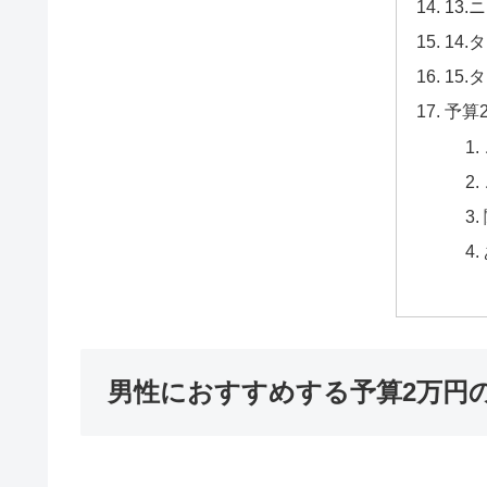
13.
14.
15.
予算
男性におすすめする予算2万円