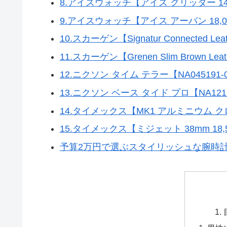
8.アイスウォッチ【アイス グリッター 14
9.アイスウォッチ【アイス アーバン 18,0
10.スカーゲン【Signatur Connected Leath
11.スカーゲン【Grenen Slim Brown Leat
12.ニクソン タイム テラー【NA045191-00
13.ニクソン ベース タイド プロ【NA121228
14.タイメックス【MK1 アルミニウム クロ
15.タイメックス【ミジェット 38mm 18,
予算2万円で選ぶスタイリッシュな腕時