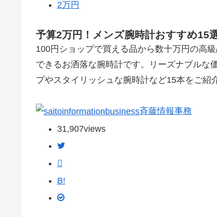
2万円
予算2万円！メンズ腕時計おすすめ15
100円ショップで買える品から数十万円の高
できるお洒落な腕時計です。リーズナブルな
プやスタイリッシュな腕時計など15本をご紹
斉藤情報事務
31,907
views
B!