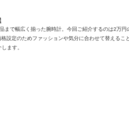
選
級品まで幅広く揃った腕時計。今回ご紹介するのは2万
価格設定のためファッションや気分に合わせて替えるこ
介します。