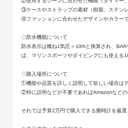
②使用するシーンに合わせた機能（タイマー、カ
③ケースやストラップの素材（樹脂、ステンレス
④ファッションに合わせたデザインやカラー
◇防水機能について
防水表示は概ね1気圧＝10mと換算され、BARや
ば、マリンスポーツやダイビングにも使える1
◇購入場所について
①機能や品質を詳しく説明して欲しい場合は
②特に説明などが不要であればAmazonなど
それでは予算2万円で購入できる腕時計を厳選