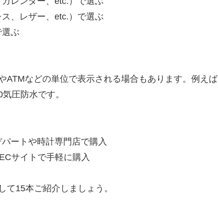
レンダー、etc.）で選ぶ
、レザー、etc.）で選ぶ
で選ぶ
ATMなどの単位で表示される場合もあります。例えば「WA
0気圧防水です。
デパートや時計専門店で購入
のECサイトで手軽に購入
して15本ご紹介しましょう。