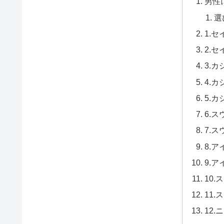
男性
選
1.セ
2.セ
3.カ
4.カ
5.カ
6.ス
7.ス
8.ア
9.ア
10.ス
11.ス
12.