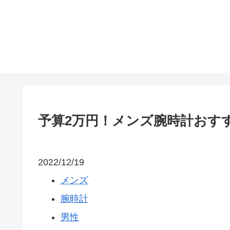
予算2万円！メンズ腕時計おすす
2022/12/19
メンズ
腕時計
男性