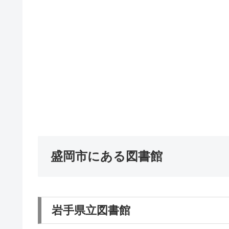
盛岡市にある図書館
岩手県立図書館