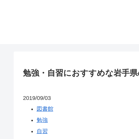
勉強・自習におすすめな岩手県
2019/09/03
図書館
勉強
自習