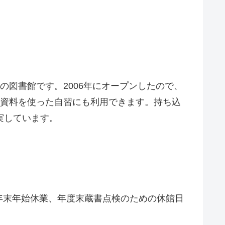
の図書館です。2006年にオープンしたので、
み資料を使った自習にも利用できます。持ち込
実しています。
年末年始休業、年度末蔵書点検のための休館日