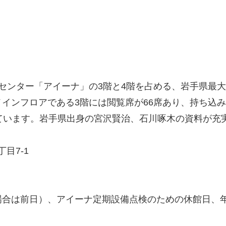
センター「アイーナ」の3階と4階を占める、岩手県最大
インフロアである3階には閲覧席が66席あり、持ち込
ています。岩手県出身の宮沢賢治、石川啄木の資料が充
目7-1
場合は前日）、アイーナ定期設備点検のための休館日、