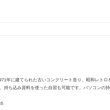
971年に建てられた古いコンクリート造り。昭和レト
り、持ち込み資料を使った自習も可能です。パソコンの持
5