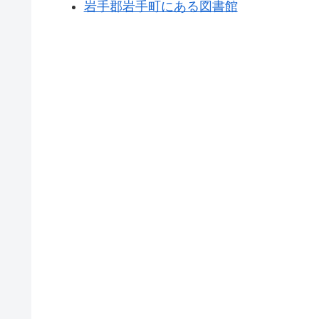
岩手郡岩手町にある図書館