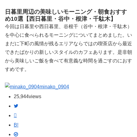
日暮里周辺の美味しいモーニング・朝食おすす
め10選【西日暮里・谷中・根津・千駄木】
今回は日暮里や西日暮里、谷根千（谷中・根津・千駄木）
を中心に食べられるモーニングについてまとめました。い
まだに下町の風情が残るエリアならではの喫茶店から最近
できたばかりの新しいスタイルのカフェあります。是非朝
から美味しいご飯を食べて有意義な時間を過ごすのにおす
すめです。
minako_0904
25,944
views
B!