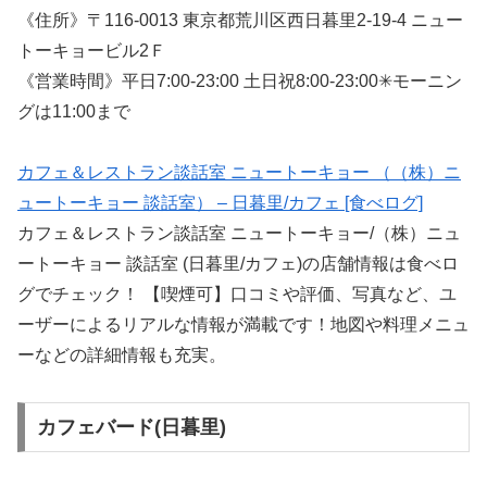
《住所》〒116-0013 東京都荒川区西日暮里2-19-4 ニュー
トーキョービル2Ｆ
《営業時間》平日7:00-23:00 土日祝8:00-23:00✳︎モーニン
グは11:00まで
カフェ＆レストラン談話室 ニュートーキョー （（株）ニ
ュートーキョー 談話室） – 日暮里/カフェ [食べログ]
カフェ＆レストラン談話室 ニュートーキョー/（株）ニュ
ートーキョー 談話室 (日暮里/カフェ)の店舗情報は食べロ
グでチェック！ 【喫煙可】口コミや評価、写真など、ユ
ーザーによるリアルな情報が満載です！地図や料理メニュ
ーなどの詳細情報も充実。
カフェバード(日暮里)