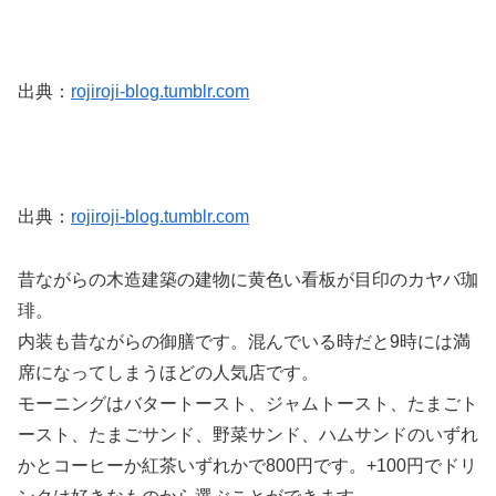
出典：
rojiroji-blog.tumblr.com
出典：
rojiroji-blog.tumblr.com
昔ながらの木造建築の建物に黄色い看板が目印のカヤバ珈
琲。
内装も昔ながらの御膳です。混んでいる時だと9時には満
席になってしまうほどの人気店です。
モーニングはバタートースト、ジャムトースト、たまごト
ースト、たまごサンド、野菜サンド、ハムサンドのいずれ
かとコーヒーか紅茶いずれかで800円です。+100円でドリ