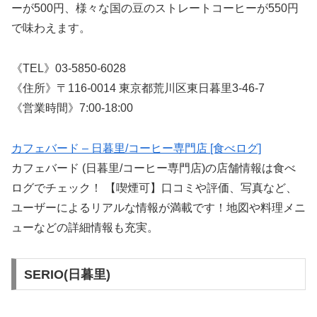
ーが500円、様々な国の豆のストレートコーヒーが550円
で味わえます。
《TEL》03-5850-6028
《住所》〒116-0014 東京都荒川区東日暮里3-46-7
《営業時間》7:00-18:00
カフェバード – 日暮里/コーヒー専門店 [食べログ]
カフェバード (日暮里/コーヒー専門店)の店舗情報は食べ
ログでチェック！ 【喫煙可】口コミや評価、写真など、
ユーザーによるリアルな情報が満載です！地図や料理メニ
ューなどの詳細情報も充実。
SERIO(日暮里)