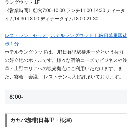
ラングウッド 1F
《営業時間》朝食7:00-10:00 ランチ11:00-14:30 ティータ
イム14:30-18:00 ディナータイム18:00-21:30
レストラン セリオ | ホテルラングウッド｜JR日暮里駅徒
歩１分
ホテルラングウッドは、JR日暮里駅徒歩一分という抜群
の好立地のホテルです。様々な宿泊ニーズでビジネスや浅
草・上野エリアへの観光拠点にご利用いただけます。ま
た、宴会・会議、 レストランも大好評頂いております。
8:00-
カヤバ珈琲(日暮里・根津)