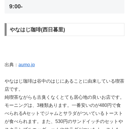
9:00-
やなはじ珈琲(西日暮里)
出典：
aumo.jp
やなはじ珈琲は谷中のはじにあることに由来している喫茶
店です。
純喫茶ながらも古臭くなくとても居心地の良いお店です。
モーニングは、3種類あります。一番安いのが480円で食
べられるAセットでジャムとサラダがついているトースト
が食べられます。また、530円のサンドイッチのセットや