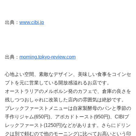
出典：
www.cibi.jp
出典：
morning.tokyo-review.com
心地よい空間、素敵なデザイン、美味しい食事をコインセ
プトを元に営業している開放感溢れるお店です。
オーストラリアのメルボルン発のカフェで、倉庫の良さを
残しつつおしゃれに改装した店内の雰囲気は絶妙です。
ブレックファーストメニューは自家製酵母のパンと季節の
手作りジャム(650円)、アボカドトースト(950円)、CIBIブ
レックファースト(1250円)などがあります。さらにドリン
クは別で頼むので他のモーニングに比べてお高いという印