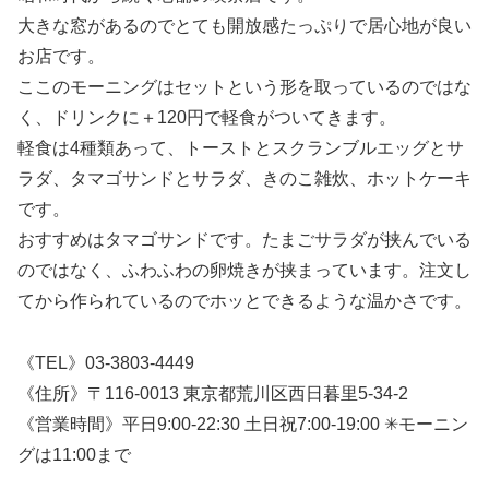
大きな窓があるのでとても開放感たっぷりで居心地が良い
お店です。
ここのモーニングはセットという形を取っているのではな
く、ドリンクに＋120円で軽食がついてきます。
軽食は4種類あって、トーストとスクランブルエッグとサ
ラダ、タマゴサンドとサラダ、きのこ雑炊、ホットケーキ
です。
おすすめはタマゴサンドです。たまごサラダが挟んでいる
のではなく、ふわふわの卵焼きが挟まっています。注文し
てから作られているのでホッとできるような温かさです。
《TEL》03-3803-4449
《住所》〒116-0013 東京都荒川区西日暮里5-34-2
《営業時間》平日9:00-22:30 土日祝7:00-19:00 ✳︎モーニン
グは11:00まで