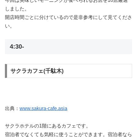
今回は美味しいモーニングが食べられるお店を10店厳選
しました。
開店時間ごとに分けているので是非参考にして見てくださ
い。
4:30-
サクラカフェ(千駄木)
出典：
www.sakura-cafe.asia
サクラホテルの1階にあるカフェです。
宿泊者でなくても気軽に使うことができます。宿泊者なら