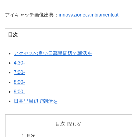
アイキャッチ画像出典：
innovazionecambiamento.it
目次
アクセスの良い日暮里周辺で朝活を
4:30-
7:00-
8:00-
9:00-
日暮里周辺で朝活を
目次
目次