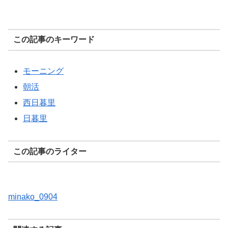
この記事のキーワード
モーニング
朝活
西日暮里
日暮里
この記事のライター
minako_0904