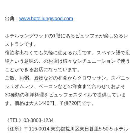
出典：
www.hotellungwood.com
ホテルラングウッドの1階にあるビュッフェが楽しめるレ
ストランです。
宿泊客出なくても気軽に使えるお店です。スペイン語で広
場という意味のこのお店は様々なシチュエーションで使う
ことができるお店になっています。
ご飯、お粥、煮物などの和食からクロワッサン、スパニッ
シュオムレツ、ベーコンなどの洋食まで合わせておよそ
30種類の和洋料理をビュッフェスタイルで提供していま
す。価格は大人1440円、子供720円です。
《TEL》03-3803-1234
《住所》〒116-0014 東京都荒川区東日暮里5-50-5 ホテル