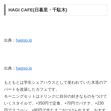
HAGI CAFE(日暮里・千駄木)
出典：
hagiso.jp
出典：
hagiso.jp
もともとは学生シェアハウスとして使われていた木造のア
パートを改築したカフェです。
モーニングセットはドリンクに自分の好きなものをつけて
いくスタイルで、+350円で定食、+70円でバナナ、+230
円でスコーン、+90円で生たまごがつけられます。おすす