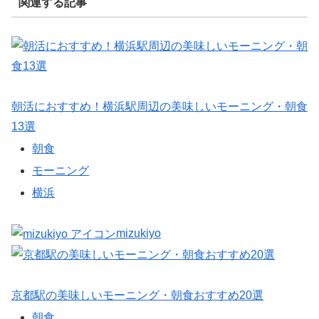
関連する記事
朝活におすすめ！横浜駅周辺の美味しいモーニング・朝食
13選
朝食
モーニング
横浜
mizukiyo
京都駅の美味しいモーニング・朝食おすすめ20選
朝食