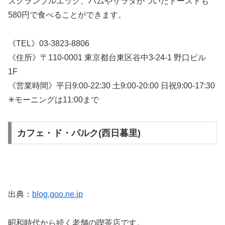
スクランブルエッグ、ハムやサラダがついたトーストも
580円で食べることができます。
《TEL》03-3823-8806
《住所》〒110-0001 東京都台東区谷中3-24-1 野口ビル
1F
《営業時間》平日9:00-22:30 土9:00-20:00 日祝9:00-17:30
✳︎モーニングは11:00まで
カフェ・ド・パルク(西日暮里)
出典：
blog.goo.ne.jp
昭和時代から続く老舗の喫茶店です。