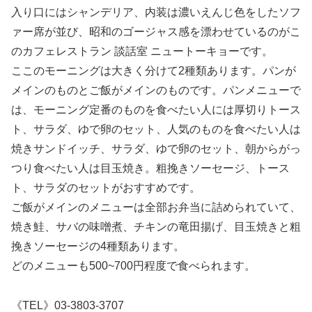
入り口にはシャンデリア、内装は濃いえんじ色をしたソフ
ァー席が並び、昭和のゴージャス感を漂わせているのがこ
のカフェレストラン 談話室 ニュートーキョーです。
ここのモーニングは大きく分けて2種類あります。パンが
メインのものとご飯がメインのものです。パンメニューで
は、モーニング定番のものを食べたい人には厚切りトース
ト、サラダ、ゆで卵のセット、人気のものを食べたい人は
焼きサンドイッチ、サラダ、ゆで卵のセット、朝からがっ
つり食べたい人は目玉焼き。粗挽きソーセージ、トース
ト、サラダのセットがおすすめです。
ご飯がメインのメニューは全部お弁当に詰められていて、
焼き鮭、サバの味噌煮、チキンの竜田揚げ、目玉焼きと粗
挽きソーセージの4種類あります。
どのメニューも500~700円程度で食べられます。
《TEL》03-3803-3707