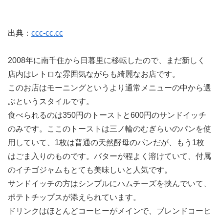
出典：
ccc-cc.cc
2008年に南千住から日暮里に移転したので、まだ新しく
店内はレトロな雰囲気ながらも綺麗なお店です。
このお店はモーニングというより通常メニューの中から選
ぶというスタイルです。
食べられるのは350円のトーストと600円のサンドイッチ
のみです。ここのトーストは三ノ輪のむぎらいのパンを使
用していて、1枚は普通の天然酵母のパンだが、もう1枚
はごま入りのものです。バターが程よく溶けていて、付属
のイチゴジャムもとても美味しいと人気です。
サンドイッチの方はシンプルにハムチーズを挟んでいて、
ポテトチップスが添えられています。
ドリンクはほとんどコーヒーがメインで、ブレンドコーヒ