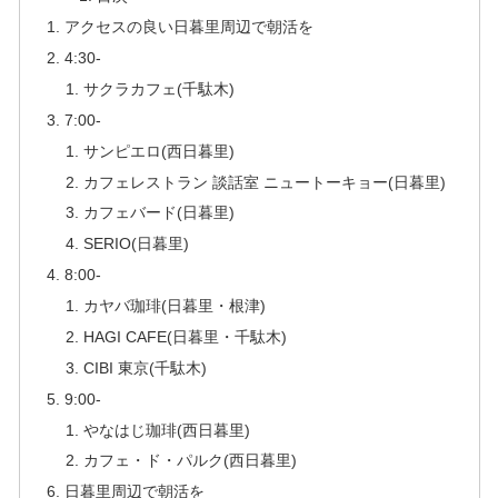
アクセスの良い日暮里周辺で朝活を
4:30-
サクラカフェ(千駄木)
7:00-
サンピエロ(西日暮里)
カフェレストラン 談話室 ニュートーキョー(日暮里)
カフェバード(日暮里)
SERIO(日暮里)
8:00-
カヤバ珈琲(日暮里・根津)
HAGI CAFE(日暮里・千駄木)
CIBI 東京(千駄木)
9:00-
やなはじ珈琲(西日暮里)
カフェ・ド・パルク(西日暮里)
日暮里周辺で朝活を