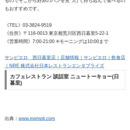
るのでそこから好みのパンを見つけて持ち込んで食べるの
もおすすめです。
《TEL》03-3824-9519
《住所》〒116-0013 東京都荒川区西日暮里5-22-1
《営業時間》7:00-21:00 ✳︎モーニングは10:00まで
サンピエロ 西日暮里店｜店舗情報｜サンピエロ｜飲食店
｜NRE 株式会社日本レストランエンタプライズ
カフェレストラン 談話室 ニュートーキョー(日
暮里)
出典：
www.momoti.com