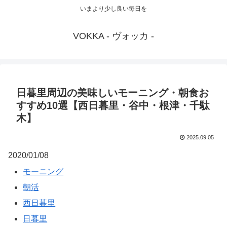
いまより少し良い毎日を
VOKKA - ヴォッカ -
日暮里周辺の美味しいモーニング・朝食お
すすめ10選【西日暮里・谷中・根津・千駄
木】
2025.09.05
2020/01/08
モーニング
朝活
西日暮里
日暮里