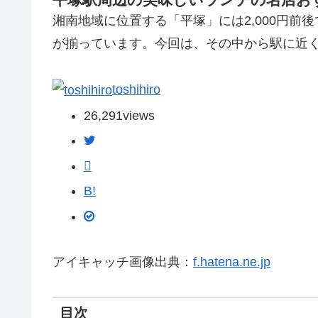
湘南地域に位置する「平塚」には2,000円
が揃っています。今回は、その中から駅に近
toshihiro
26,291
views
B!
アイキャッチ画像出典：
f.hatena.ne.jp
目次