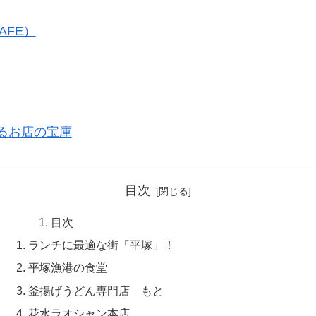
AFE）
るお店の宝庫
目次
目次
ランチに最適な街「平塚」！
平塚漁港の食堂
釜揚げうどん専門店 もと
花水ラオシャン本店