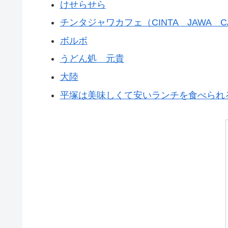
けせらせら
チンタジャワカフェ（CINTA JAWA C
ボルボ
うどん処 元貴
大陸
平塚は美味しくて安いランチを食べられ