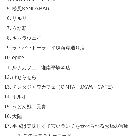
松風SAND&BAR
サルサ
うな新
キャラウェイ
ラ・パットーラ 平塚海岸通り店
epice
ルナカフェ 湘南平塚本店
けせらせら
チンタジャワカフェ（CINTA JAWA CAFE）
ボルボ
うどん処 元貴
大陸
平塚は美味しくて安いランチを食べられるお店の宝庫
この記事のキーワード