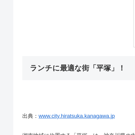
ランチに最適な街「平塚」！
出典：
www.city.hiratsuka.kanagawa.jp