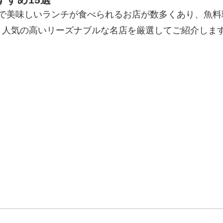
前後で美味しいランチが食べられるお店が数多くあり、魚
く人気の高いリーズナブルな名店を厳選してご紹介しま