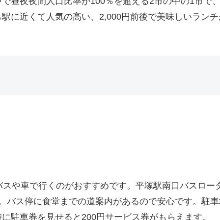
で昼夜夜間人口比率が100％を超える2市の中の1市で
駅に近くて人気の高い、2,000円前後で美味しいランチ
バスや車で行くのがおすすめです。平塚駅南口バスロー
す。バス停に食堂までの道案内があるので安心です。駐
に駐車券を見せると200円サービス券がもらえます。