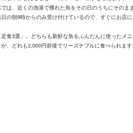
店では、近くの漁港で獲れた魚をその日のうちにそのま
当日の朝9時からのみ受け付けているので、すぐにお店
「定食3選」。どちらも新鮮な魚をふんだんに使ったメ
が、どれも2,000円前後でリーズナブルに食べられます