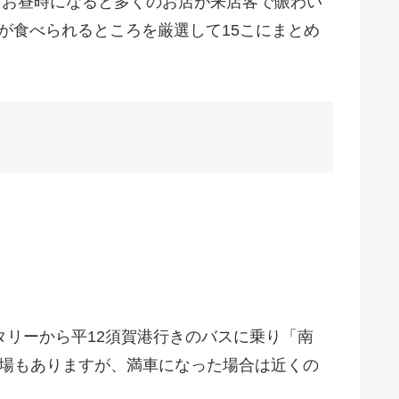
、お昼時になると多くのお店が来店客で賑わい
が食べられるところを厳選して15こにまとめ
タリーから平12須賀港行きのバスに乗り「南
車場もありますが、満車になった場合は近くの