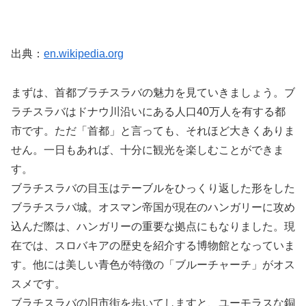
出典：
en.wikipedia.org
まずは、首都ブラチスラバの魅力を見ていきましょう。ブ
ラチスラバはドナウ川沿いにある人口40万人を有する都
市です。ただ「首都」と言っても、それほど大きくありま
せん。一日もあれば、十分に観光を楽しむことができま
す。
ブラチスラバの目玉はテーブルをひっくり返した形をした
ブラチスラバ城。オスマン帝国が現在のハンガリーに攻め
込んだ際は、ハンガリーの重要な拠点にもなりました。現
在では、スロバキアの歴史を紹介する博物館となっていま
す。他には美しい青色が特徴の「ブルーチャーチ」がオス
スメです。
ブラチスラバの旧市街を歩いてしますと、ユーモラスな銅