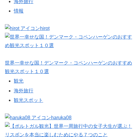
海外旅行
情報
hirot
世界一幸せな国！デンマーク・コペンハーゲンのおすすめ
観光スポット１０選
観光
海外旅行
観光スポット
haruka08