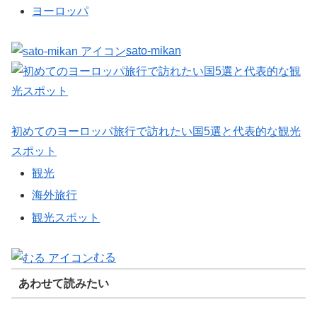
ヨーロッパ
sato-mikan
初めてのヨーロッパ旅行で訪れたい国5選と代表的な観光
スポット
観光
海外旅行
観光スポット
むる
あわせて読みたい