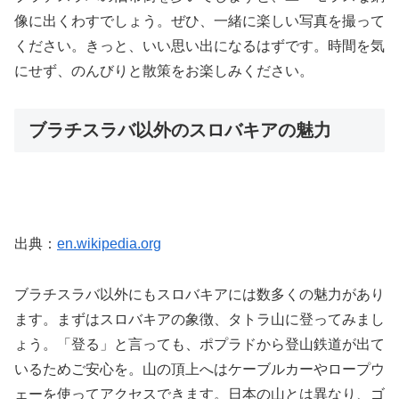
像に出くわすでしょう。ぜひ、一緒に楽しい写真を撮って
ください。きっと、いい思い出になるはずです。時間を気
にせず、のんびりと散策をお楽しみください。
ブラチスラバ以外のスロバキアの魅力
出典：
en.wikipedia.org
ブラチスラバ以外にもスロバキアには数多くの魅力があり
ます。まずはスロバキアの象徴、タトラ山に登ってみまし
ょう。「登る」と言っても、ポプラドから登山鉄道が出て
いるためご安心を。山の頂上へはケーブルカーやロープウ
ェーを使ってアクセスできます。日本の山とは異なり、ゴ