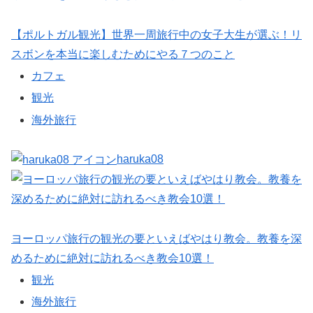
【ポルトガル観光】世界一周旅行中の女子大生が選ぶ！リ
スボンを本当に楽しむためにやる７つのこと
カフェ
観光
海外旅行
haruka08
ヨーロッパ旅行の観光の要といえばやはり教会。教養を深
めるために絶対に訪れるべき教会10選！
観光
海外旅行