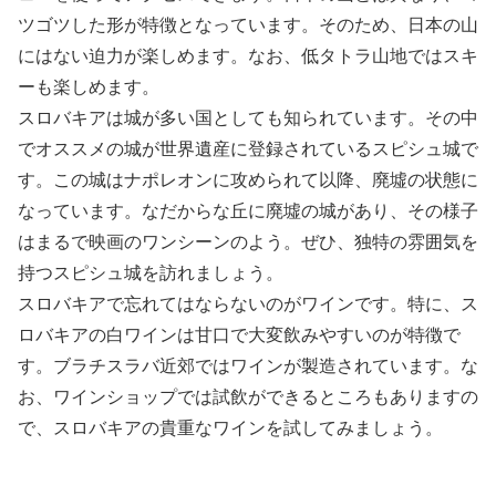
ツゴツした形が特徴となっています。そのため、日本の山
にはない迫力が楽しめます。なお、低タトラ山地ではスキ
ーも楽しめます。
スロバキアは城が多い国としても知られています。その中
でオススメの城が世界遺産に登録されているスピシュ城で
す。この城はナポレオンに攻められて以降、廃墟の状態に
なっています。なだからな丘に廃墟の城があり、その様子
はまるで映画のワンシーンのよう。ぜひ、独特の雰囲気を
持つスピシュ城を訪れましょう。
スロバキアで忘れてはならないのがワインです。特に、ス
ロバキアの白ワインは甘口で大変飲みやすいのが特徴で
す。ブラチスラバ近郊ではワインが製造されています。な
お、ワインショップでは試飲ができるところもありますの
で、スロバキアの貴重なワインを試してみましょう。