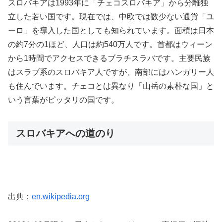
スロバキアは1993年に「チェコスロバキア」から分離独
立した若い国です。現在では、中欧では数少ない通貨「ユ
ーロ」を導入した国としても知られています。面積は日本
の約7分の1ほど、人口は約540万人です。首都はウィーン
から1時間でアクセスできるブラチスラバです。主要民族
はスラブ系のスロバキア人ですが、南部にはハンガリー人
も住んでいます。チェコとは異なり「山岳の素朴な国」と
いう言葉がピッタリの国です。
スロバキアへの道のり
出典：
en.wikipedia.org