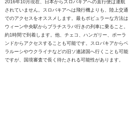
2016年10月現在、日本からスロバキアへの直行便は運航
されていません。スロバキアへは飛行機よりも、陸上交通
でのアクセスをオススメします。最もポピュラーな方法は
ウィーン中央駅からブラチスラバ行きの列車に乗ること。
約1時間で到着します。他、チェコ、ハンガリー、ポーラ
ンドからアクセスすることも可能です。スロバキアからベ
ラルーシやウクライナなどの旧ソ連諸国へ行くことも可能
ですが、国境審査で長く待たされる可能性があります。