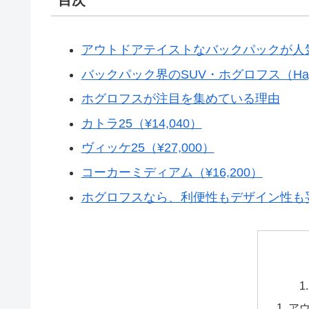
アウトドアテイストなバックパックが人
バックパック界のSUV・ホグロフス（Hag
ホグロフスが注目を集めている理由
カトラ25（¥14,040）
ヴィッケ25（¥27,000）
コーカーミディアム（¥16,200）
ホグロフスなら、利便性もデザイン性も
ア