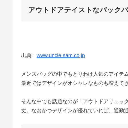
アウトドアテイストなバックパ
出典：
www.uncle-sam.co.jp
メンズバッグの中でもとりわけ人気のアイテム
最近ではデザインがオシャレなものも増えて
そんな中でも話題なのが「アウトドアリュッ
丈。なおかつデザインが優れていれば、通勤