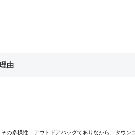
理由
、その多様性。アウトドアバッグでありながら、タウン