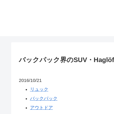
バックパック界のSUV・Hag
2016/10/21
リュック
バックパック
アウトドア