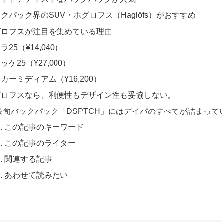
クパック界のSUV・ホグロフス（Haglöfs）がおすすめ
グロフスが注目を集めている理由
ラ25（¥14,040）
ッケ25（¥27,000）
カーミディアム（¥16,200）
グロフスなら、利便性もデザイン性も妥協しない。
最旬バックパック「DSPTCH」にはデイパのすべてが詰まって
この記事のキーワード
この記事のライター
関連する記事
あわせて読みたい