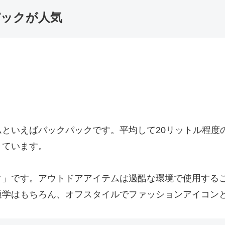
ックが人気
といえばバックパックです。平均して20リットル程度
きています。
ク」です。アウトドアアイテムは過酷な環境で使用する
通学はもちろん、オフスタイルでファッションアイコン