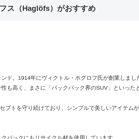
ス（Haglöfs）がおすすめ
ンド。1914年にヴィクトル・ホグロフ氏が創業しま
性も高く、まさに「バックパック界のSUV」といった
というコンセプトを守り続けており、シンプルで美しいアイテ
ックパックにもリサイクル材を使用しています。