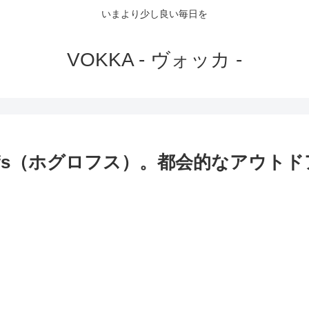
いまより少し良い毎日を
VOKKA - ヴォッカ -
löfs（ホグロフス）。都会的なアウ