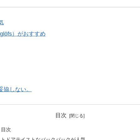
気
löfs）がおすすめ
妥協しない。
目次
目次
ウトドアテイストなバックパックが人気