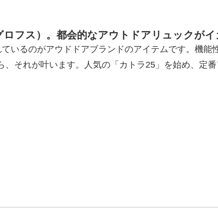
s（ホグロフス）。都会的なアウトドアリュックが
れているのがアウドドアブランドのアイテムです。機能
）なら、それが叶います。人気の「カトラ25」を始め、定