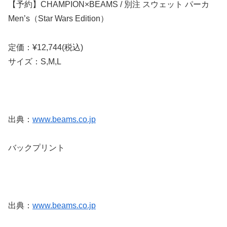
【予約】CHAMPION×BEAMS / 別注 スウェット パーカ
Men’s（Star Wars Edition）
定価：¥12,744(税込)
サイズ：S,M,L
出典：
www.beams.co.jp
バックプリント
出典：
www.beams.co.jp