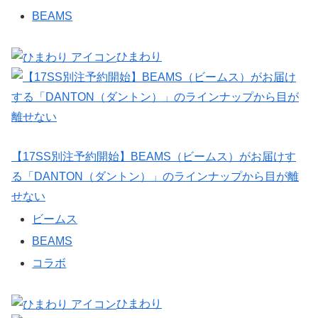
BEAMS
ひまわり
【17SS別注予約開始】BEAMS（ビームス）がお届けす
る「DANTON（ダントン）」のラインナップから目が離
せない
ビームス
BEAMS
コラボ
ひまわり