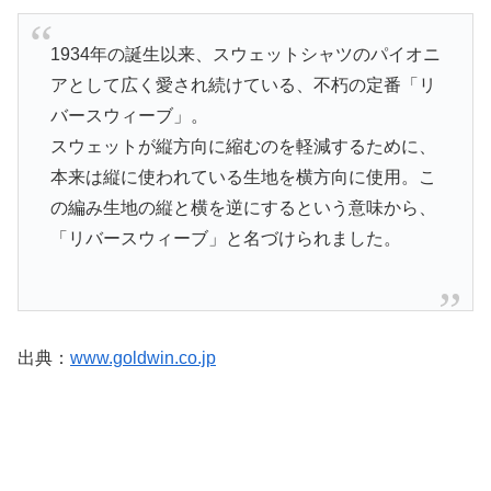
1934年の誕生以来、スウェットシャツのパイオニ
アとして広く愛され続けている、不朽の定番「リ
バースウィーブ」。
スウェットが縦方向に縮むのを軽減するために、
本来は縦に使われている生地を横方向に使用。こ
の編み生地の縦と横を逆にするという意味から、
「リバースウィーブ」と名づけられました。
出典：
www.goldwin.co.jp