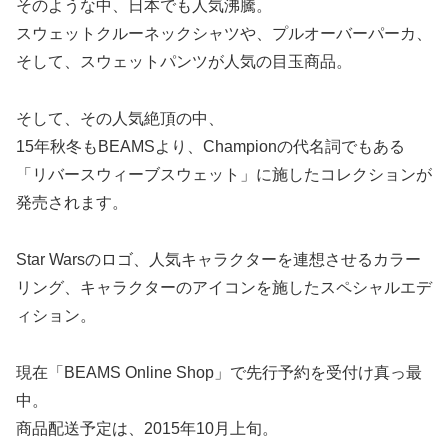
そのような中、日本でも人気沸騰。
スウェットクルーネックシャツや、プルオーバーパーカ、
そして、スウェットパンツが人気の目玉商品。
そして、その人気絶頂の中、
15年秋冬もBEAMSより、Championの代名詞でもある
「リバースウィーブスウェット」に施したコレクションが
発売されます。
Star Warsのロゴ、人気キャラクターを連想させるカラー
リング、キャラクターのアイコンを施したスペシャルエデ
ィション。
現在「BEAMS Online Shop」で先行予約を受付け真っ最
中。
商品配送予定は、2015年10月上旬。