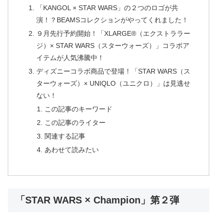
「KANGOL × STAR WARS」の２つのロゴが共
演！？BEAMSコレクションがやってくれました！
９月先行予約開始！「XLARGE®（エクストララー
ジ）× STAR WARS（スターウォーズ）」コラボア
イテムが人気沸騰中！
ディズニーコラボ商品で登場！「STAR WARS（ス
ターウォーズ）× UNIQLO（ユニクロ）」は見逃せ
ない！
この記事のキーワード
この記事のライター
関連する記事
あわせて読みたい
「STAR WARS × Champion」第２弾