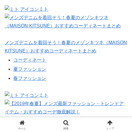
ミト
メンズデニムを着回そう！春夏のメゾンキツネ（MAISON
KITSUNE）おすすめコーディネートまとめ
コーディネート
夏ファッション
春ファッション
ミト
【2019年春夏】メンズ最新ファッション・トレンドアイ
ホーム
検索
トップ