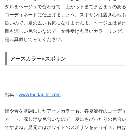
ダルをベージュで合わせて、上から下までまとまりのある
コーディネートに仕上げましょう。スポサンは履き心地も
良いので、夏のムレも気になりませんよ。ベージュは見た
目も涼しい色合いなので、女性受けも良いカラーリング。
是非真似してみてください。
アースカラー×スポサン
出典：
www.thedapifer.com
緑や青を基調にしたアースカラーも、春夏流行のコーディ
ネート。涼しげな色合いなので、夏にもぴったりの色合い
ですよね。足元にはホワイトのスポサンをチョイス。白は