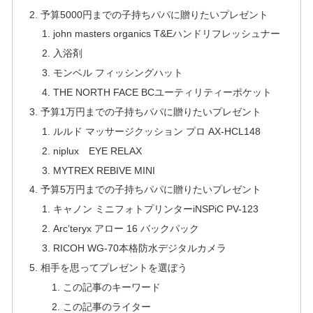
予算5000円までの子持ちパパに贈りたいプレゼント
john masters organics T&Eハンドリフレッシュナー
入浴剤
モンベル フィッシングハット
THE NORTH FACE BCユーティリティーポケット
予算1万円までの子持ちパパに贈りたいプレゼント
ルルド マッサージクッション プロ AX-HCL148
niplux EYE RELAX
MYTREX REBIVE MINI
予算5万円までの子持ちパパに贈りたいプレゼント
キャノン ミニフォトプリンターiNSPiC PV-123
Arc’teryx アロー 16 バックパック
RICOH WG-70本格防水デジタルカメラ
相手を思ってプレゼントを選ぼう
この記事のキーワード
この記事のライター