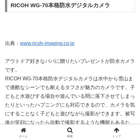
RICOH WG-70本格防水デジタルカメラ
出典：
www.ricoh-imaging.co.jp
アウトドア好きなパパに贈りたいプレゼントが防水カメラ
です。
RICOH WG-70本格防水デジタルカメラは水中から雪山ま
で過酷なシーンでも耐えるタフさが魅力のカメラです。子
どもと水遊びする場合や遊んでいる間に落下させてしまっ
たりといったハプニングにも対応できるので、カメラを気
にすることなく子どもと遊びながら撮影ができます。被写
体が笑顔になったら自動で撮影するような機能もあるた
め、素早く動く子どもの最高の瞬間を切り取れます。
ホーム
検索
トップ