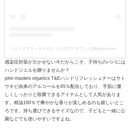
ジョンマスターオーガニック公式アカウント(@johnmastersorganics_japan)がシェアした投稿
感染症対策が欠かせない今だからこそ、子持ちのパパには
ハンドジェルを贈りませんか？
john masters organics T&Eハンドリフレッシュナーはサト
ウキビ由来のアルコールを65％配合しており、手肌に優
しくしっかりと除菌できるアイテムとして人気がありま
す。精油100％で爽やかな香りが楽しめるのも嬉しいとこ
ろです。持ち運びできるサイズなので、子どもと一緒に公
園などでも使いやすいですよね。