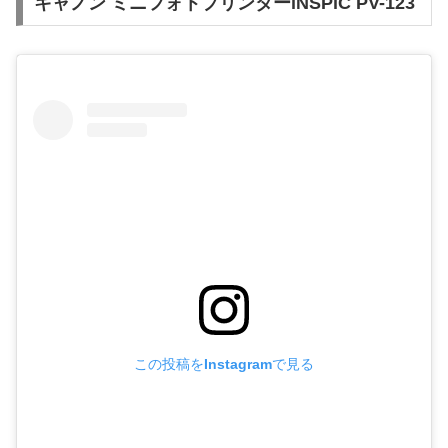
キャノン ミニフォトプリンターiNSPiC PV-123
この投稿をInstagramで見る