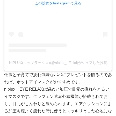
この投稿をInstagramで見る
NIPLUX(ニップラックス)(@niplux_official)がシェアした投稿
仕事と子育てで疲れ気味なパパにプレゼントを贈るのであ
れば、ホットアイマスクがおすすめです。
niplux EYE RELAXは温めと加圧で目元の疲れをとるア
イマスクです。グラフェン遠赤外線機能が搭載されてお
り、目元がじんわりと温められます。エアクッションによ
る加圧も程よく疲れた時に使うとスッキリとした心地にな