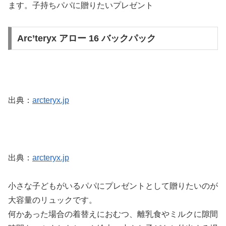
ます。子持ちパパに贈りたいプレゼント
Arc’teryx アロー 16 バックパック
出典：
arcteryx.jp
出典：
arcteryx.jp
小さな子どもがいるパパにプレゼントとして贈りたいのが
大容量のリュックです。
何かあった場合の着替えにおむつ、離乳食やミルクに隙間