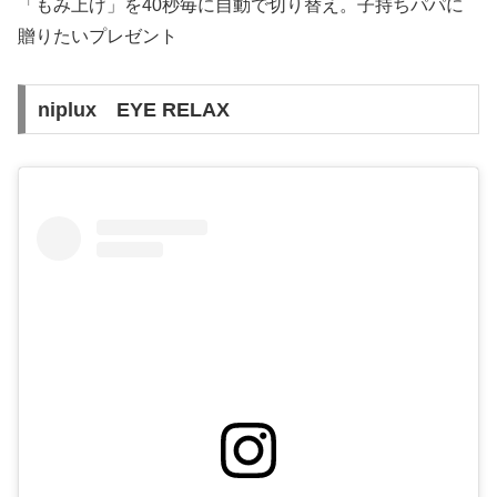
「もみ上げ」を40秒毎に自動で切り替え。子持ちパパに
贈りたいプレゼント
niplux EYE RELAX