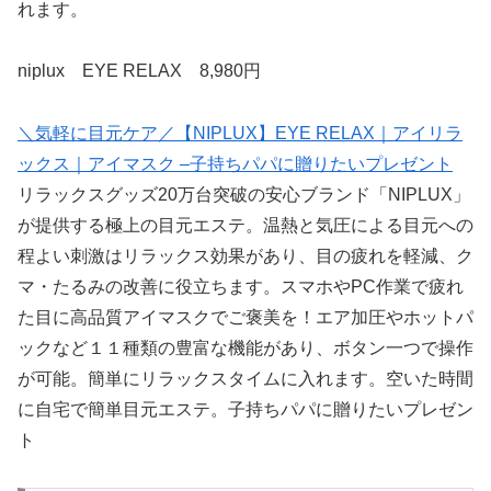
れます。
niplux EYE RELAX 8,980円
＼気軽に目元ケア／【NIPLUX】EYE RELAX｜アイリラ
ックス｜アイマスク –子持ちパパに贈りたいプレゼント
リラックスグッズ20万台突破の安心ブランド「NIPLUX」
が提供する極上の目元エステ。温熱と気圧による目元への
程よい刺激はリラックス効果があり、目の疲れを軽減、ク
マ・たるみの改善に役立ちます。スマホやPC作業で疲れ
た目に高品質アイマスクでご褒美を！エア加圧やホットパ
ックなど１１種類の豊富な機能があり、ボタン一つで操作
が可能。簡単にリラックスタイムに入れます。空いた時間
に自宅で簡単目元エステ。子持ちパパに贈りたいプレゼン
ト