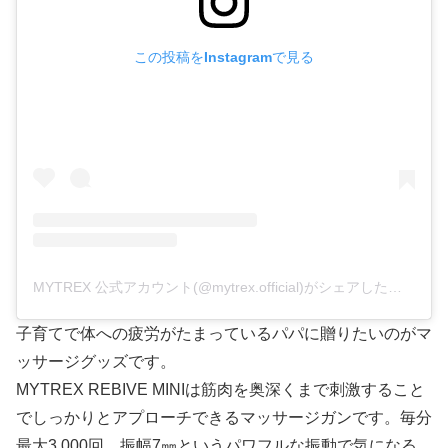
この投稿をInstagramで見る
MYTREX 公式アカウント(@mytrex.official)がシェアした投稿
子育てで体への疲労がたまっているパパに贈りたいのがマ
ッサージグッズです。
MYTREX REBIVE MINIは筋肉を奥深くまで刺激すること
でしっかりとアプローチできるマッサージガンです。毎分
最大3,000回、振幅7㎜というパワフルな振動で気になる