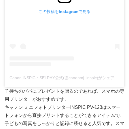
この投稿をInstagramで見る
Canon iNSPiC・SELPHY公式(@canonmj_inspic)がシェアした投稿
子持ちのパパにプレゼントを贈るのであれば、スマホの専
用プリンターがおすすめです。
キャノン ミニフォトプリンターiNSPiC PV-123はスマー
トフォンから直接プリントすることができるアイテムで、
子どもの写真をしっかりと記録に残せると人気です。スマ