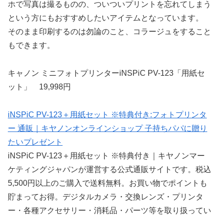
ホで写真は撮るものの、ついついプリントを忘れてしまう
という方にもおすすめしたいアイテムとなっています。
そのまま印刷するのは勿論のこと、コラージュをすること
もできます。
キャノン ミニフォトプリンターiNSPiC PV-123「用紙セ
ット」 19,998円
iNSPiC PV-123＋用紙セット ※特典付き:フォトプリンタ
ー 通販｜キヤノンオンラインショップ 子持ちパパに贈り
たいプレゼント
iNSPiC PV-123＋用紙セット ※特典付き｜キヤノンマー
ケティングジャパンが運営する公式通販サイトです。税込
5,500円以上のご購入で送料無料。お買い物でポイントも
貯まってお得。デジタルカメラ・交換レンズ・プリンタ
ー・各種アクセサリー・消耗品・パーツ等を取り扱ってい