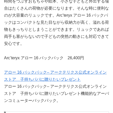
時間をつぶすおもちゃや絵本、小さな子どもと外出する場
合はたくさんの荷物が必要になります。そんな時に便利な
のが大容量のリュックです。Arc’teryx アロー 16 バックパ
ックはコンパクトな見た目ながら収納力が高く、溢れる荷
物もきっちりとしまうことができます。リュックであれば
両手も塞がらないので子どもの突然の動きにも対応できて
安心です。
Arc’teryx アロー 16 バックパック 26,400円
アロー 16 バックパック– アークテリクス公式オンライン
ストア 子持ちパパに贈りたいプレゼント
アロー 16 バックパック– アークテリクス公式オンライン
ストア 子持ちパパに贈りたいプレゼント機能的なアーバ
ンコミューターバックパック。