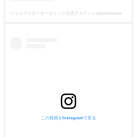
ジョンマスターオーガニック公式アカウント(@johnmastersorganics_japan)がシェアした投稿
この投稿をInstagramで見る