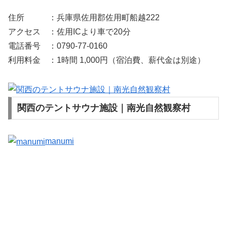
住所 ：兵庫県佐用郡佐用町船越222
アクセス ：佐用ICより車で20分
電話番号 ：0790-77-0160
利用料金 ：1時間 1,000円（宿泊費、薪代金は別途）
関西のテントサウナ施設｜南光自然観察村
manumi