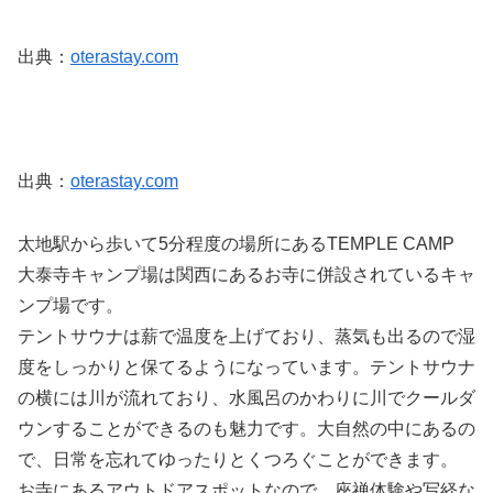
出典：
oterastay.com
出典：
oterastay.com
太地駅から歩いて5分程度の場所にあるTEMPLE CAMP
大泰寺キャンプ場は関西にあるお寺に併設されているキャ
ンプ場です。
テントサウナは薪で温度を上げており、蒸気も出るので湿
度をしっかりと保てるようになっています。テントサウナ
の横には川が流れており、水風呂のかわりに川でクールダ
ウンすることができるのも魅力です。大自然の中にあるの
で、日常を忘れてゆったりとくつろぐことができます。
お寺にあるアウトドアスポットなので、座禅体験や写経な