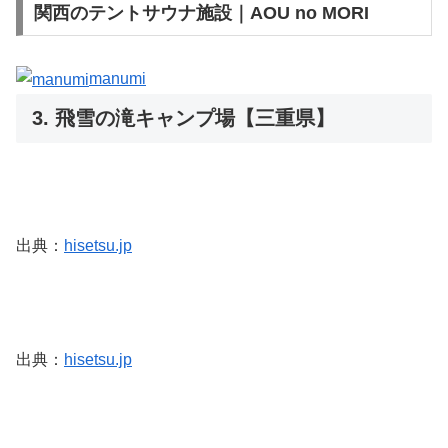
関西のテントサウナ施設｜AOU no MORI
manumi
3. 飛雪の滝キャンプ場【三重県】
出典：
hisetsu.jp
出典：
hisetsu.jp