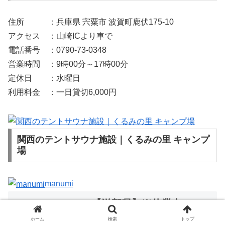
住所 ：兵庫県 宍粟市 波賀町鹿伏175-10
アクセス ：山崎ICより車で
電話番号 ：0790-73-0348
営業時間 ：9時00分～17時00分
定休日 ：水曜日
利用料金 ：一日貸切6,000円
関西のテントサウナ施設｜くるみの里 キャンプ
場
manumi
10. OUMI WAVE【滋賀県】※休業中
ホーム
検索
トップ