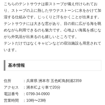
こちらのテントサウナは薪ストーブが備え付けられてお
り、ストーブの上に熱したサウナストーンに水をかけて加
湿する仕組みです。じっくりと汗をかくことが出来ます。
テントサウナには大きな窓があり、目の前に広がる海を眺
めながら利用できるのも魅力です。心地よい海風を感じな
がら外気浴が出来るのも嬉しいところです。
テントだけではなくキャビンなどの宿泊施設も用意されて
います。
基本情報
住所 ：兵庫県 洲本市 五色町鳥飼浦2359
アクセス ：洲本ICより車で20分
電話番号 ：0799-34-0900
営業時間 ：10時〜23時