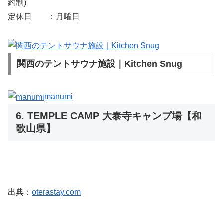
約制)
定休日 ：月曜日
関西のテントサウナ施設｜Kitchen Snug
manumi
6. TEMPLE CAMP 大泰寺キャンプ場【和
歌山県】
出典：
oterastay.com