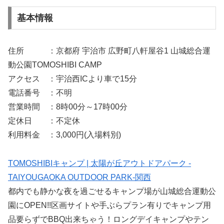
基本情報
住所 ：京都府 宇治市 広野町八軒屋谷1 山城総合運
動公園TOMOSHIBI CAMP
アクセス ：宇治西ICより車で15分
電話番号 ：不明
営業時間 ：8時00分～17時00分
定休日 ：不定休
利用料金 ：3,000円(入場料別)
TOMOSHIBIキャンプ | 太陽が丘アウトドアパーク -
TAIYOUGAOKA OUTDOOR PARK-関西
都内でも静かな夜を過ごせるキャンプ場が山城総合運動公
園にOPEN!!区画サイトや手ぶらプラン有りでキャンプ用
品要らずでBBQ出来ちゃう！ロングデイキャンプやテン