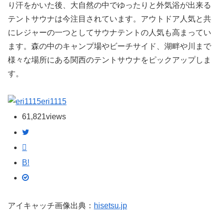
り汗をかいた後、大自然の中でゆったりと外気浴が出来る
テントサウナは今注目されています。アウトドア人気と共
にレジャーの一つとしてサウナテントの人気も高まってい
ます。森の中のキャンプ場やビーチサイド、湖畔や川まで
様々な場所にある関西のテントサウナをピックアップしま
す。
eri1115
61,821
views
B!
アイキャッチ画像出典：
hisetsu.jp