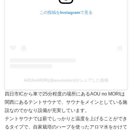
この投稿をInstagramで見る
AOUnoMORI(@aounomori)がシェアした投稿
四日市ICから車で25分程度の場所にあるAOU no MORIは
関西にあるテントサウナで、サウナをメインとしている施
設なのでかなり設備が充実しています。
テントサウナでは薪でしっかりと温度を上げることができ
るタイプで、自家栽培のハーブを使ったアロマ水をかけて