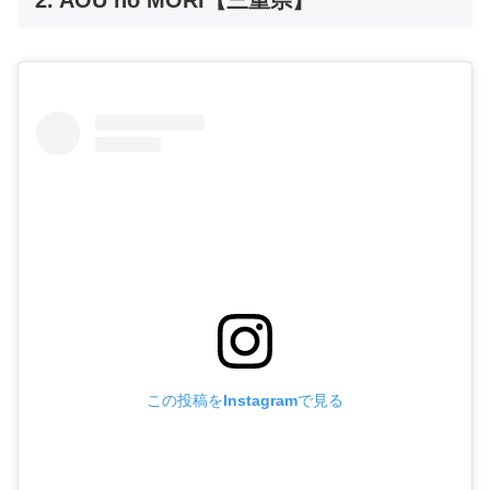
2. AOU no MORI【三重県】
この投稿をInstagramで見る