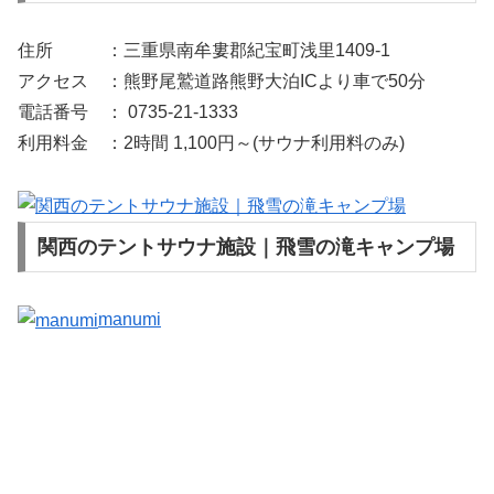
住所 ：三重県南牟婁郡紀宝町浅里1409-1
アクセス ：熊野尾鷲道路熊野大泊ICより車で50分
電話番号 ： 0735-21-1333
利用料金 ：2時間 1,100円～(サウナ利用料のみ)
関西のテントサウナ施設｜飛雪の滝キャンプ場
manumi