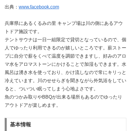
出典：
www.facebook.com
兵庫県にあるくるみの里 キャンプ場は川の側にあるアウ
トドア施設です。
テントサウナは一日一組限定で貸切となっているので、個
人でゆったり利用できるのが嬉しいところです。薪ストー
ブに自分で薪をくべて温度を調節できますし、好みのアロ
マ水をアロマストーンにかけることで加湿もできます。水
風呂は湧き水を使っており、かけ流しなので常にキリっと
冷えています。川のせせらぎを聞きながら外気浴をしてい
ると、ついつい眠ってしまう心地よさです。
魚のつかみ取りやBBQが出来る場所もあるのでゆったり
アウトドアが楽しめます。
基本情報