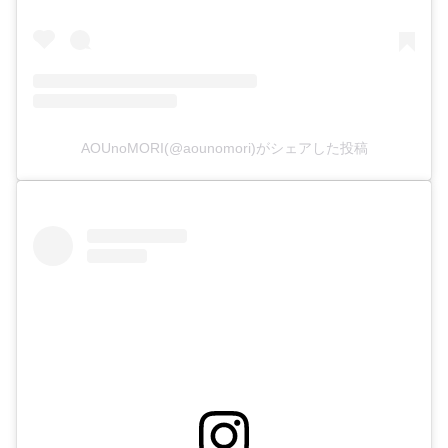
AOUnoMORI(@aounomori)がシェアした投稿